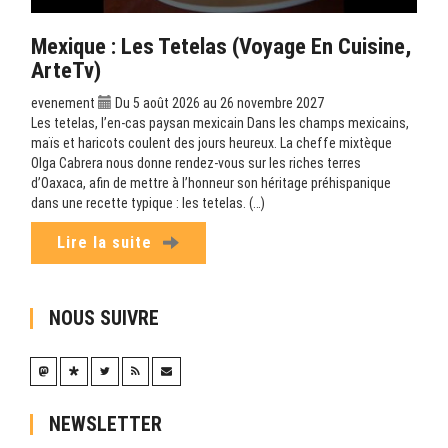
Mexique : Les Tetelas (Voyage En Cuisine,
ArteTv)
evenement
Du 5 août 2026 au 26 novembre 2027
Les tetelas, l’en-cas paysan mexicain Dans les champs mexicains,
maïs et haricots coulent des jours heureux. La cheffe mixtèque
Olga Cabrera nous donne rendez-vous sur les riches terres
d’Oaxaca, afin de mettre à l’honneur son héritage préhispanique
dans une recette typique : les tetelas. (…)
Lire la suite
NOUS SUIVRE
NEWSLETTER