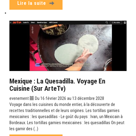
Lire la suite
Mexique : La Quesadilla. Voyage En
Cuisine (sur ArteTv)
evenement
Du 16 février 2026 au 13 décembre 2028
Voyage dans les cuisines du monde entier, à la découverte de
recettes traditionnelles et de leurs origines. Les tortillas garnies
mexicaines : les quesadillas - Le goût du pays : Ivan, un Mexicain à
Bordeaux. Les tortillas garnies mexicaines : les quesadillas On peut
les garnir des (…)