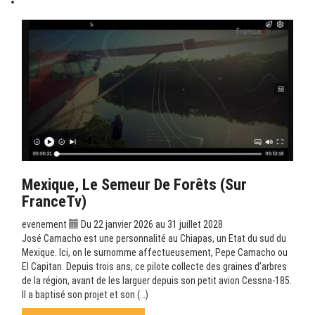
Mexique, Le Semeur De Forêts (sur
FranceTv)
evenement
Du 22 janvier 2026 au 31 juillet 2028
José Camacho est une personnalité au Chiapas, un Etat du sud du
Mexique. Ici, on le surnomme affectueusement, Pepe Camacho ou
El Capitan. Depuis trois ans, ce pilote collecte des graines d’arbres
de la région, avant de les larguer depuis son petit avion Cessna-185.
Il a baptisé son projet et son (…)