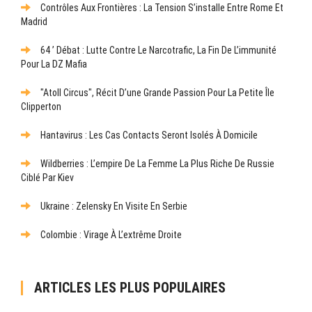
Contrôles Aux Frontières : La Tension S’installe Entre Rome Et
Madrid
64 ’ Débat : Lutte Contre Le Narcotrafic, La Fin De L’immunité
Pour La DZ Mafia
"Atoll Circus", Récit D’une Grande Passion Pour La Petite Île
Clipperton
Hantavirus : Les Cas Contacts Seront Isolés À Domicile
Wildberries : L’empire De La Femme La Plus Riche De Russie
Ciblé Par Kiev
Ukraine : Zelensky En Visite En Serbie
Colombie : Virage À L’extrême Droite
ARTICLES LES PLUS POPULAIRES