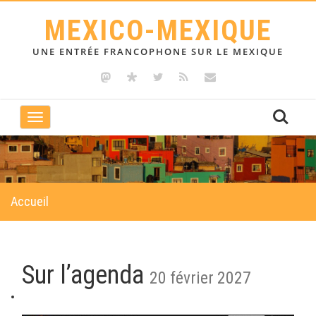
MEXICO-MEXIQUE
UNE ENTRÉE FRANCOPHONE SUR LE MEXIQUE
Toggle
navigation
Accueil
Sur l’agenda
20 février 2027