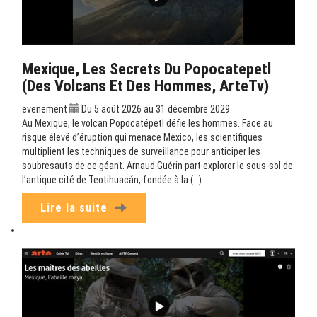
Mexique, Les Secrets Du Popocatepetl
(Des Volcans Et Des Hommes, ArteTv)
evenement
Du 5 août 2026 au 31 décembre 2029
Au Mexique, le volcan Popocatépetl défie les hommes. Face au
risque élevé d’éruption qui menace Mexico, les scientifiques
multiplient les techniques de surveillance pour anticiper les
soubresauts de ce géant. Arnaud Guérin part explorer le sous-sol de
l’antique cité de Teotihuacán, fondée à la (…)
Lire la suite