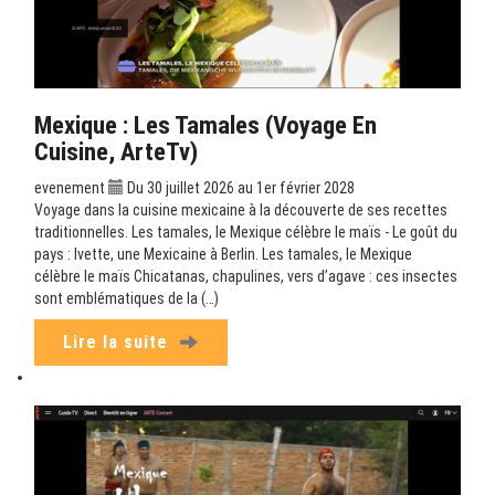
Mexique : Les Tamales (Voyage En
Cuisine, ArteTv)
evenement
Du 30 juillet 2026 au 1er février 2028
Voyage dans la cuisine mexicaine à la découverte de ses recettes
traditionnelles. Les tamales, le Mexique célèbre le maïs - Le goût du
pays : Ivette, une Mexicaine à Berlin. Les tamales, le Mexique
célèbre le maïs Chicatanas, chapulines, vers d’agave : ces insectes
sont emblématiques de la (…)
Lire la suite