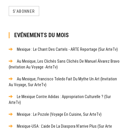
S'ABONNER
EVÉNEMENTS DU MOIS
Mexique : Le Chant Des Cartels - ARTE Reportage (sur ArteTv)
Au Mexique, Les Clichés Sans Clichés De Manuel Álvarez Bravo
(Invitation Au Voyage -ArteTv)
Au Mexique, Francisco Toledo Fait Du Mythe Un Art (Invitation
Au Voyage, Sur ArteTv)
Le Mexique Contre Adidas : Appropriation Culturelle ? (sur
ArteTv)
Mexique : Le Pozole (Voyage En Cuisine, Sur ArteTv)
Mexique-USA : L’aide De La Diaspora N’arrive Plus (sur Arte