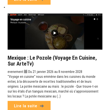
Mexique : Le Pozole (Voyage En Cuisine,
Sur ArteTv)
evenement
Du 21 janvier 2026 au 8 novembre 2028
"Voyage en cuisine" nous emmène dans les cuisines du monde
entier, à la découverte de recettes traditionnelles et de leurs
origines. La potée mexicaine au maïs : le pozole - Que trouve-t-on
sur les étals d’un tianguis mexicain, marché où s’approvisionnent
les locaux ? La potée mexicaine au (…)
Lire la suite