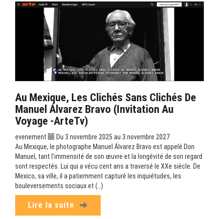
Au Mexique, Les Clichés Sans Clichés De
Manuel Álvarez Bravo (Invitation Au
Voyage -ArteTv)
evenement
Du 3 novembre 2025 au 3 novembre 2027
Au Mexique, le photographe Manuel Álvarez Bravo est appelé Don
Manuel, tant l’immensité de son œuvre et la longévité de son regard
sont respectés. Lui qui a vécu cent ans a traversé le XXe siècle. De
Mexico, sa ville, il a patiemment capturé les inquiétudes, les
bouleversements sociaux et (…)
Lire la suite