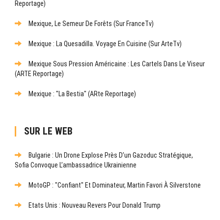
Reportage)
Mexique, Le Semeur De Forêts (sur FranceTv)
Mexique : La Quesadilla. Voyage En Cuisine (sur ArteTv)
Mexique Sous Pression Américaine : Les Cartels Dans Le Viseur
(ARTE Reportage)
Mexique : "La Bestia" (ARte Reportage)
SUR LE WEB
Bulgarie : Un Drone Explose Près D’un Gazoduc Stratégique,
Sofia Convoque L’ambassadrice Ukrainienne
MotoGP : "Confiant" Et Dominateur, Martin Favori À Silverstone
Etats Unis : Nouveau Revers Pour Donald Trump