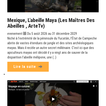
Mexique, L’abeille Maya (Les Maîtres Des
Abeilles , ArteTv)
evenement
Du 5 août 2026 au 31 décembre 2029
Niché à l’extrémité de la péninsule du Yucatán, l’État de Campeche
abrite de vastes étendues de jungle et des sites archéologiques
mayas. Mais il recèle un autre secret millénaire. C’est ici que des
apiculteurs mayas ont décidé il y a vingt ans de sauver de la
disparition l’abeille mélipone, une (…)
Lire la suite