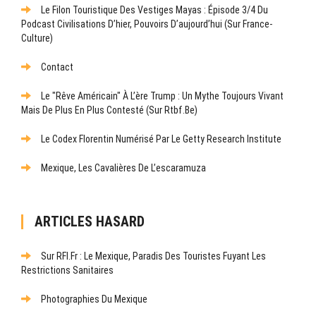
Le Filon Touristique Des Vestiges Mayas : Épisode 3/4 Du
Podcast Civilisations D’hier, Pouvoirs D’aujourd’hui (sur France-
Culture)
Contact
Le "rêve Américain" À L’ère Trump : Un Mythe Toujours Vivant
Mais De Plus En Plus Contesté (sur Rtbf.be)
Le Codex Florentin Numérisé Par Le Getty Research Institute
Mexique, Les Cavalières De L’escaramuza
ARTICLES HASARD
Sur RFI.fr : Le Mexique, Paradis Des Touristes Fuyant Les
Restrictions Sanitaires
Photographies Du Mexique