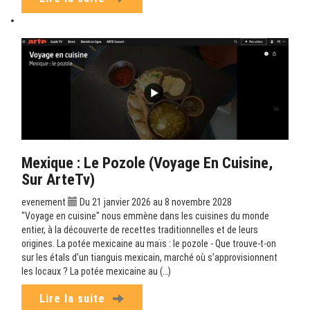
Mexique : Le Pozole (Voyage En Cuisine,
Sur ArteTv)
evenement
Du 21 janvier 2026 au 8 novembre 2028
"Voyage en cuisine" nous emmène dans les cuisines du monde
entier, à la découverte de recettes traditionnelles et de leurs
origines. La potée mexicaine au maïs : le pozole - Que trouve-t-on
sur les étals d’un tianguis mexicain, marché où s’approvisionnent
les locaux ? La potée mexicaine au (…)
Lire la suite