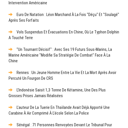
Intervention Américaine
Euro De Natation : Léon Marchand À La Fois "déçu" Et "soulagé"
Après Ses Forfaits
Vols Suspendus Et Évacuations En Chine, Où Le Typhon Dolphin
A Touché Terre
"Un Tournant Décisif" : Avec Ses 19 Futurs Sous-Marins, La
Marine Américaine "modifie Sa Stratégie De Combat" Face À La
Chine
Rennes : Un Jeune Homme Entre La Vie Et La Mort Après Avoir
Percuté Un Fourgon De CRS
L’Indonésie Saisit 1,3 Tonne De Kétamine, Une Des Plus
Grosses Prises Jamais Réalisées
L’auteur De La Tuerie En Thaïlande Avait Déjà Apporté Une
Carabine À Air Comprimé À L’école Selon La Police
Sénégal : 71 Personnes Renvoyées Devant Le Tribunal Pour