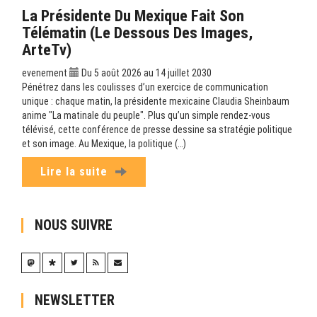
La Présidente Du Mexique Fait Son
Télématin (Le Dessous Des Images,
ArteTv)
evenement
Du 5 août 2026 au 14 juillet 2030
Pénétrez dans les coulisses d’un exercice de communication
unique : chaque matin, la présidente mexicaine Claudia Sheinbaum
anime "La matinale du peuple". Plus qu’un simple rendez-vous
télévisé, cette conférence de presse dessine sa stratégie politique
et son image. Au Mexique, la politique (…)
Lire la suite
NOUS SUIVRE
NEWSLETTER