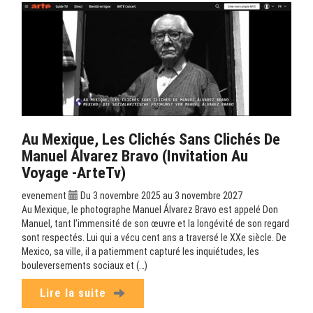
Au Mexique, Les Clichés Sans Clichés De
Manuel Álvarez Bravo (Invitation Au
Voyage -ArteTv)
evenement
Du 3 novembre 2025 au 3 novembre 2027
Au Mexique, le photographe Manuel Álvarez Bravo est appelé Don
Manuel, tant l’immensité de son œuvre et la longévité de son regard
sont respectés. Lui qui a vécu cent ans a traversé le XXe siècle. De
Mexico, sa ville, il a patiemment capturé les inquiétudes, les
bouleversements sociaux et (…)
Lire la suite