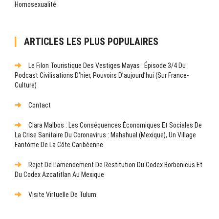
Homosexualité
ARTICLES LES PLUS POPULAIRES
Le Filon Touristique Des Vestiges Mayas : Épisode 3/4 Du
Podcast Civilisations D’hier, Pouvoirs D’aujourd’hui (sur France-
Culture)
Contact
Clara Malbos : Les Conséquences Économiques Et Sociales De
La Crise Sanitaire Du Coronavirus : Mahahual (Mexique), Un Village
Fantôme De La Côte Caribéenne
Rejet De L’amendement De Restitution Du Codex Borbonicus Et
Du Codex Azcatitlan Au Mexique
Visite Virtuelle De Tulum