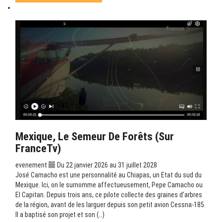
Mexique, Le Semeur De Forêts (sur
FranceTv)
evenement
Du 22 janvier 2026 au 31 juillet 2028
José Camacho est une personnalité au Chiapas, un Etat du sud du
Mexique. Ici, on le surnomme affectueusement, Pepe Camacho ou
El Capitan. Depuis trois ans, ce pilote collecte des graines d’arbres
de la région, avant de les larguer depuis son petit avion Cessna-185.
Il a baptisé son projet et son (…)