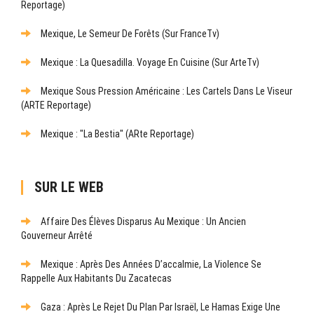
Reportage)
Mexique, Le Semeur De Forêts (sur FranceTv)
Mexique : La Quesadilla. Voyage En Cuisine (sur ArteTv)
Mexique Sous Pression Américaine : Les Cartels Dans Le Viseur
(ARTE Reportage)
Mexique : "La Bestia" (ARte Reportage)
SUR LE WEB
Affaire Des Élèves Disparus Au Mexique : Un Ancien
Gouverneur Arrêté
Mexique : Après Des Années D’accalmie, La Violence Se
Rappelle Aux Habitants Du Zacatecas
Gaza : Après Le Rejet Du Plan Par Israël, Le Hamas Exige Une