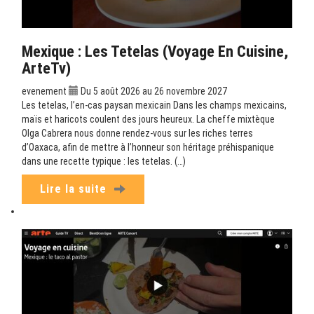
Mexique : Les Tetelas (Voyage En Cuisine,
ArteTv)
evenement
Du 5 août 2026 au 26 novembre 2027
Les tetelas, l’en-cas paysan mexicain Dans les champs mexicains,
maïs et haricots coulent des jours heureux. La cheffe mixtèque
Olga Cabrera nous donne rendez-vous sur les riches terres
d’Oaxaca, afin de mettre à l’honneur son héritage préhispanique
dans une recette typique : les tetelas. (…)
Lire la suite