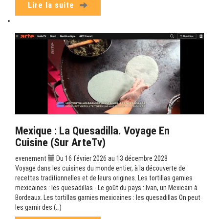
Lire la suite
Mexique : La Quesadilla. Voyage En
Cuisine (sur ArteTv)
evenement
Du 16 février 2026 au 13 décembre 2028
Voyage dans les cuisines du monde entier, à la découverte de
recettes traditionnelles et de leurs origines. Les tortillas garnies
mexicaines : les quesadillas - Le goût du pays : Ivan, un Mexicain à
Bordeaux. Les tortillas garnies mexicaines : les quesadillas On peut
les garnir des (…)