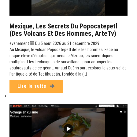
Mexique, Les Secrets Du Popocatepetl
(Des Volcans Et Des Hommes, ArteTv)
evenement
Du 5 août 2026 au 31 décembre 2029
Au Mexique, le volcan Popocatépetl défie les hommes. Face au
risque élevé d’éruption qui menace Mexico, les scientifiques
multiplient les techniques de surveillance pour anticiper les
soubresauts de ce géant. Arnaud Guérin part explorer le sous-sol de
l’antique cité de Teotihuacán, fondée à la (…)
Lire la suite