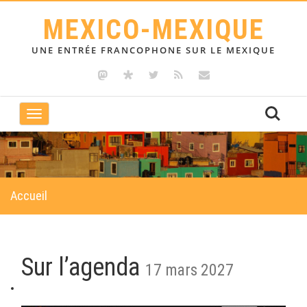
MEXICO-MEXIQUE
UNE ENTRÉE FRANCOPHONE SUR LE MEXIQUE
Toggle
navigation
Accueil
Sur l’agenda
17 mars 2027