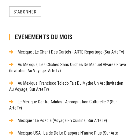
S'ABONNER
EVÉNEMENTS DU MOIS
Mexique : Le Chant Des Cartels - ARTE Reportage (sur ArteTv)
Au Mexique, Les Clichés Sans Clichés De Manuel Álvarez Bravo
(Invitation Au Voyage -ArteTv)
Au Mexique, Francisco Toledo Fait Du Mythe Un Art (Invitation
Au Voyage, Sur ArteTv)
Le Mexique Contre Adidas : Appropriation Culturelle ? (sur
ArteTv)
Mexique : Le Pozole (Voyage En Cuisine, Sur ArteTv)
Mexique-USA : L’aide De La Diaspora N’arrive Plus (sur Arte