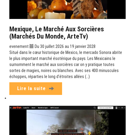
Mexique, Le Marché Aux Sorcières
(Marchés Du Monde, ArteTv)
evenement
Du 30 juillet 2026 au 19 janvier 2028
Situé dans le cœur historique de Mexico, le mercado Sonora abrite
le plus important marché ésotérique du pays. Les Mexicains le
surnomment le marché aux sorcières car on y pratique toutes
sortes de magies, noires ou blanches. Avec ses 400 minuscules
échoppes, réparties le long d’étroites allées (…)
Lire la suite