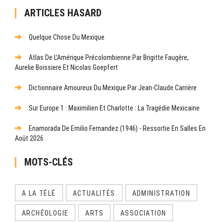
ARTICLES HASARD
Quelque Chose Du Mexique
Atlas De L’Amérique Précolombienne Par Brigitte Faugère,
Aurelie Boissiere Et Nicolas Goepfert
Dictionnaire Amoureux Du Mexique Par Jean-Claude Carrière
Sur Europe 1 : Maximilien Et Charlotte : La Tragédie Mexicaine
Enamorada De Emilio Fernandez (1946) - Ressortie En Salles En
Août 2026
MOTS-CLÉS
A LA TÉLÉ
ACTUALITÉS
ADMINISTRATION
ARCHÉOLOGIE
ARTS
ASSOCIATION