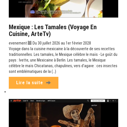
Mexique : Les Tamales (Voyage En
Cuisine, ArteTv)
evenement
Du 30 juillet 2026 au 1er février 2028
Voyage dans la cuisine mexicaine à la découverte de ses recettes
traditionnelles. Les tamales, le Mexique célèbre le maïs - Le goût du
pays : Ivette, une Mexicaine à Berlin. Les tamales, le Mexique
célèbre le maïs Chicatanas, chapulines, vers d’agave : ces insectes
sont emblématiques de la (…)
Lire la suite