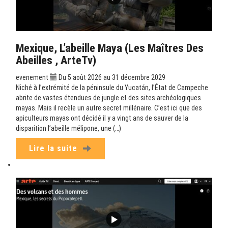
Mexique, L’abeille Maya (Les Maîtres Des
Abeilles , ArteTv)
evenement
Du 5 août 2026 au 31 décembre 2029
Niché à l’extrémité de la péninsule du Yucatán, l’État de Campeche
abrite de vastes étendues de jungle et des sites archéologiques
mayas. Mais il recèle un autre secret millénaire. C’est ici que des
apiculteurs mayas ont décidé il y a vingt ans de sauver de la
disparition l’abeille mélipone, une (…)
Lire la suite