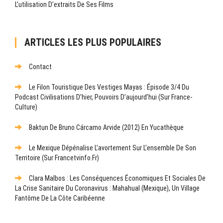
L’utilisation D’extraits De Ses Films
ARTICLES LES PLUS POPULAIRES
Contact
Le Filon Touristique Des Vestiges Mayas : Épisode 3/4 Du
Podcast Civilisations D’hier, Pouvoirs D’aujourd’hui (sur France-
Culture)
Baktun De Bruno Cárcamo Arvide (2012) En Yucathèque
Le Mexique Dépénalise L’avortement Sur L’ensemble De Son
Territoire (sur Francetvinfo.fr)
Clara Malbos : Les Conséquences Économiques Et Sociales De
La Crise Sanitaire Du Coronavirus : Mahahual (Mexique), Un Village
Fantôme De La Côte Caribéenne