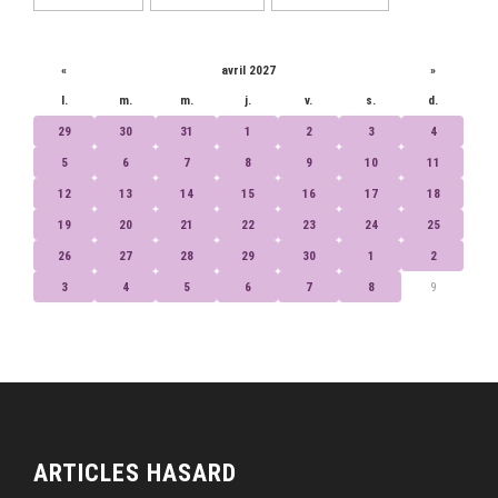
CALENDRIER
«
avril 2027
»
l.
m.
m.
j.
v.
s.
d.
29
30
31
1
2
3
4
5
6
7
8
9
10
11
12
13
14
15
16
17
18
19
20
21
22
23
24
25
26
27
28
29
30
1
2
3
4
5
6
7
8
9
ARTICLES HASARD