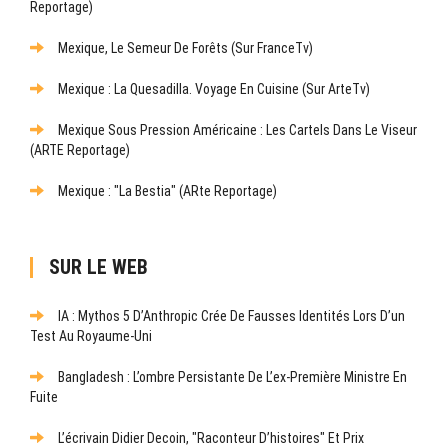
Reportage)
Mexique, Le Semeur De Forêts (sur FranceTv)
Mexique : La Quesadilla. Voyage En Cuisine (sur ArteTv)
Mexique Sous Pression Américaine : Les Cartels Dans Le Viseur
(ARTE Reportage)
Mexique : "La Bestia" (ARte Reportage)
SUR LE WEB
IA : Mythos 5 D’Anthropic Crée De Fausses Identités Lors D’un
Test Au Royaume-Uni
Bangladesh : L’ombre Persistante De L’ex-Première Ministre En
Fuite
L’écrivain Didier Decoin, "raconteur D’histoires" Et Prix