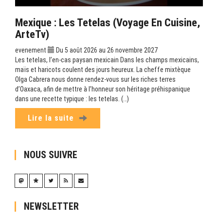
Mexique : Les Tetelas (Voyage En Cuisine,
ArteTv)
evenement
Du 5 août 2026 au 26 novembre 2027
Les tetelas, l’en-cas paysan mexicain Dans les champs mexicains,
maïs et haricots coulent des jours heureux. La cheffe mixtèque
Olga Cabrera nous donne rendez-vous sur les riches terres
d’Oaxaca, afin de mettre à l’honneur son héritage préhispanique
dans une recette typique : les tetelas. (…)
Lire la suite
NOUS SUIVRE
NEWSLETTER