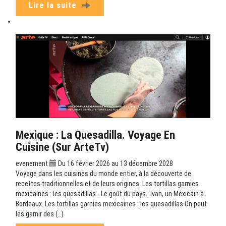
Lire la suite
Mexique : La Quesadilla. Voyage En
Cuisine (sur ArteTv)
evenement
Du 16 février 2026 au 13 décembre 2028
Voyage dans les cuisines du monde entier, à la découverte de
recettes traditionnelles et de leurs origines. Les tortillas garnies
mexicaines : les quesadillas - Le goût du pays : Ivan, un Mexicain à
Bordeaux. Les tortillas garnies mexicaines : les quesadillas On peut
les garnir des (…)