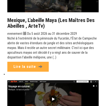
Mexique, L’abeille Maya (Les Maîtres Des
Abeilles , ArteTv)
evenement
Du 5 août 2026 au 31 décembre 2029
Niché à l’extrémité de la péninsule du Yucatán, l’État de Campeche
abrite de vastes étendues de jungle et des sites archéologiques
mayas. Mais il recèle un autre secret millénaire. C’est ici que des
apiculteurs mayas ont décidé il y a vingt ans de sauver de la
disparition l’abeille mélipone, une (…)
Lire la suite