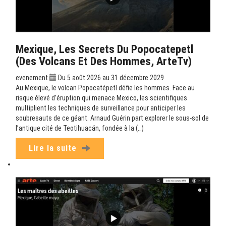
Mexique, Les Secrets Du Popocatepetl
(Des Volcans Et Des Hommes, ArteTv)
evenement
Du 5 août 2026 au 31 décembre 2029
Au Mexique, le volcan Popocatépetl défie les hommes. Face au
risque élevé d’éruption qui menace Mexico, les scientifiques
multiplient les techniques de surveillance pour anticiper les
soubresauts de ce géant. Arnaud Guérin part explorer le sous-sol de
l’antique cité de Teotihuacán, fondée à la (…)
Lire la suite