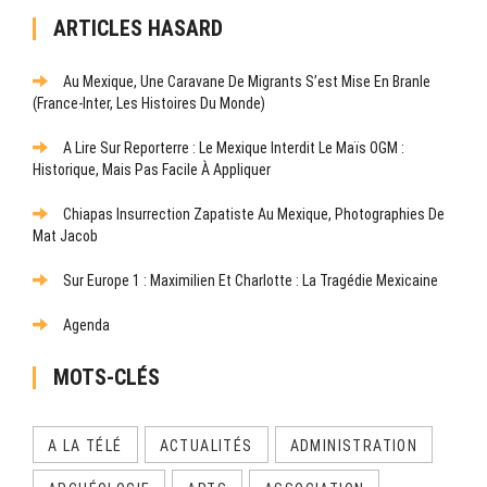
ARTICLES HASARD
Au Mexique, Une Caravane De Migrants S’est Mise En Branle
(France-Inter, Les Histoires Du Monde)
A Lire Sur Reporterre : Le Mexique Interdit Le Maïs OGM :
Historique, Mais Pas Facile À Appliquer
Chiapas Insurrection Zapatiste Au Mexique, Photographies De
Mat Jacob
Sur Europe 1 : Maximilien Et Charlotte : La Tragédie Mexicaine
Agenda
MOTS-CLÉS
A LA TÉLÉ
ACTUALITÉS
ADMINISTRATION