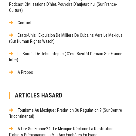
Podcast Civilisations D’hier, Pouvoirs D’aujourd’hui (sur France-
Culture)
Contact
États-Unis : Expulsion De Milliers De Cubains Vers Le Mexique
(sur Human Rights Watch)
Le Souffle De Tehuantepec ( C’est Bientôt Demain Sur France
Inter)
A Propos
ARTICLES HASARD
Tourisme Au Mexique : Prédation Ou Régulation ? (Sur Centre
Tricontinental)
A Lire Sur France24 : Le Mexique Réclame La Restitution
D’objets Préhispaniques Mis Aux Enchères En France