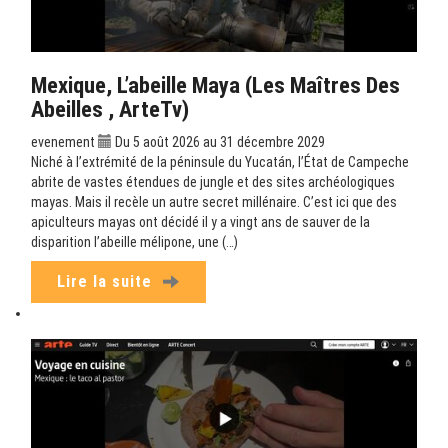
Mexique, L’abeille Maya (Les Maîtres Des
Abeilles , ArteTv)
evenement
Du 5 août 2026 au 31 décembre 2029
Niché à l’extrémité de la péninsule du Yucatán, l’État de Campeche
abrite de vastes étendues de jungle et des sites archéologiques
mayas. Mais il recèle un autre secret millénaire. C’est ici que des
apiculteurs mayas ont décidé il y a vingt ans de sauver de la
disparition l’abeille mélipone, une (…)
Lire la suite