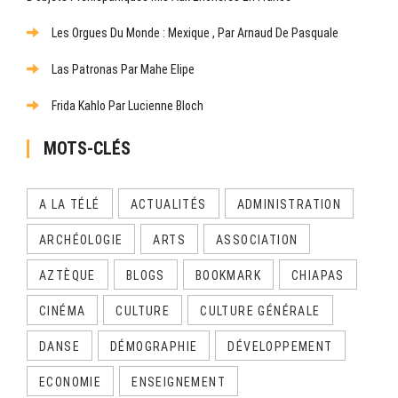
Les Orgues Du Monde : Mexique , Par Arnaud De Pasquale
Las Patronas Par Mahe Elipe
Frida Kahlo Par Lucienne Bloch
MOTS-CLÉS
A LA TÉLÉ
ACTUALITÉS
ADMINISTRATION
ARCHÉOLOGIE
ARTS
ASSOCIATION
AZTÈQUE
BLOGS
BOOKMARK
CHIAPAS
CINÉMA
CULTURE
CULTURE GÉNÉRALE
DANSE
DÉMOGRAPHIE
DÉVELOPPEMENT
ECONOMIE
ENSEIGNEMENT