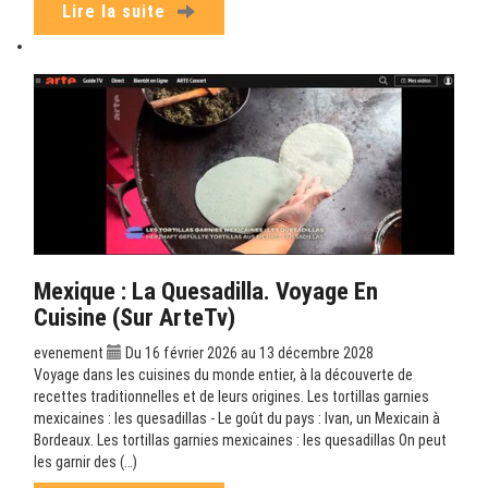
Lire la suite
Mexique : La Quesadilla. Voyage En
Cuisine (sur ArteTv)
evenement
Du 16 février 2026 au 13 décembre 2028
Voyage dans les cuisines du monde entier, à la découverte de
recettes traditionnelles et de leurs origines. Les tortillas garnies
mexicaines : les quesadillas - Le goût du pays : Ivan, un Mexicain à
Bordeaux. Les tortillas garnies mexicaines : les quesadillas On peut
les garnir des (…)