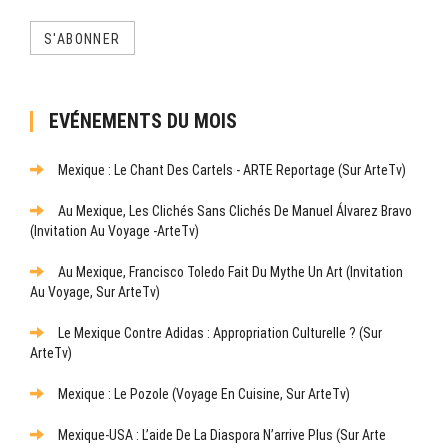
S'ABONNER
EVÉNEMENTS DU MOIS
Mexique : Le Chant Des Cartels - ARTE Reportage (sur ArteTv)
Au Mexique, Les Clichés Sans Clichés De Manuel Álvarez Bravo
(Invitation Au Voyage -ArteTv)
Au Mexique, Francisco Toledo Fait Du Mythe Un Art (Invitation
Au Voyage, Sur ArteTv)
Le Mexique Contre Adidas : Appropriation Culturelle ? (sur
ArteTv)
Mexique : Le Pozole (Voyage En Cuisine, Sur ArteTv)
Mexique-USA : L’aide De La Diaspora N’arrive Plus (sur Arte