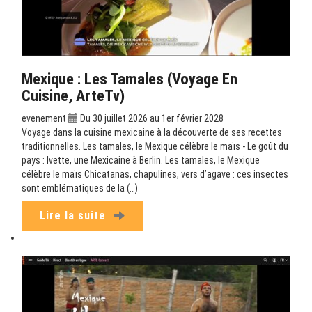
Mexique : Les Tamales (Voyage En
Cuisine, ArteTv)
evenement
Du 30 juillet 2026 au 1er février 2028
Voyage dans la cuisine mexicaine à la découverte de ses recettes
traditionnelles. Les tamales, le Mexique célèbre le maïs - Le goût du
pays : Ivette, une Mexicaine à Berlin. Les tamales, le Mexique
célèbre le maïs Chicatanas, chapulines, vers d’agave : ces insectes
sont emblématiques de la (…)
Lire la suite