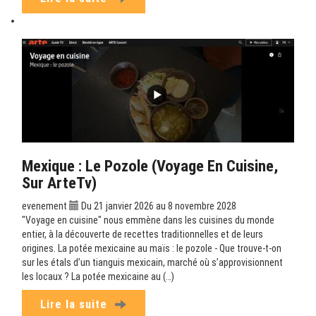
Mexique : Le Pozole (Voyage En Cuisine,
Sur ArteTv)
evenement
Du 21 janvier 2026 au 8 novembre 2028
"Voyage en cuisine" nous emmène dans les cuisines du monde
entier, à la découverte de recettes traditionnelles et de leurs
origines. La potée mexicaine au maïs : le pozole - Que trouve-t-on
sur les étals d’un tianguis mexicain, marché où s’approvisionnent
les locaux ? La potée mexicaine au (…)
Lire la suite