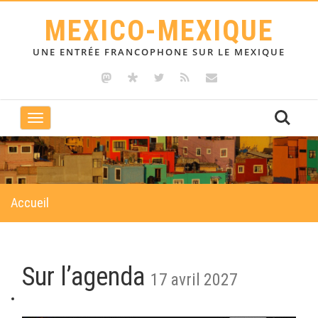
MEXICO-MEXIQUE
UNE ENTRÉE FRANCOPHONE SUR LE MEXIQUE
Toggle
navigation
Accueil
Sur l’agenda
17 avril 2027