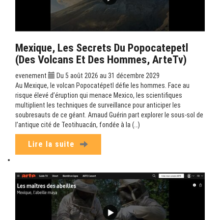
Mexique, Les Secrets Du Popocatepetl
(Des Volcans Et Des Hommes, ArteTv)
evenement
Du 5 août 2026 au 31 décembre 2029
Au Mexique, le volcan Popocatépetl défie les hommes. Face au
risque élevé d’éruption qui menace Mexico, les scientifiques
multiplient les techniques de surveillance pour anticiper les
soubresauts de ce géant. Arnaud Guérin part explorer le sous-sol de
l’antique cité de Teotihuacán, fondée à la (…)
Lire la suite