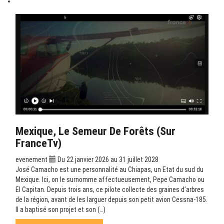
Mexique, Le Semeur De Forêts (sur
FranceTv)
evenement
Du 22 janvier 2026 au 31 juillet 2028
José Camacho est une personnalité au Chiapas, un Etat du sud du
Mexique. Ici, on le surnomme affectueusement, Pepe Camacho ou
El Capitan. Depuis trois ans, ce pilote collecte des graines d’arbres
de la région, avant de les larguer depuis son petit avion Cessna-185.
Il a baptisé son projet et son (…)