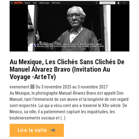
Au Mexique, Les Clichés Sans Clichés De
Manuel Álvarez Bravo (Invitation Au
Voyage -ArteTv)
evenement
Du 3 novembre 2025 au 3 novembre 2027
Au Mexique, le photographe Manuel Álvarez Bravo est appelé Don
Manuel, tant l’immensité de son œuvre et la longévité de son regard
sont respectés. Lui qui a vécu cent ans a traversé le XXe siècle. De
Mexico, sa ville, il a patiemment capturé les inquiétudes, les
bouleversements sociaux et (…)
Lire la suite