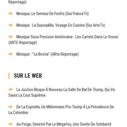
Reportage)
Mexique, Le Semeur De Forêts (sur FranceTv)
Mexique : La Quesadilla. Voyage En Cuisine (sur ArteTv)
Mexique Sous Pression Américaine : Les Cartels Dans Le Viseur
(ARTE Reportage)
Mexique : "La Bestia" (ARte Reportage)
SUR LE WEB
La Justice Bloque À Nouveau La Salle De Bal De Trump, Qui Va
Saisir La Cour Suprême
De La Espriella, Un Millionnaire Pro-Trump À La Présidence De
La Colombie
Au Porge, Sinistré Par Le Mégafeu, Une Soirée De Solidarité