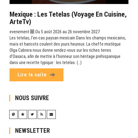
Mexique : Les Tetelas (Voyage En Cuisine,
ArteTv)
evenement
Du 5 août 2026 au 26 novembre 2027
Les tetelas, l’en-cas paysan mexicain Dans les champs mexicains,
maïs et haricots coulent des jours heureux. La cheffe mixtèque
Olga Cabrera nous donne rendez-vous sur les riches terres
d’Oaxaca, afin de mettre à l’honneur son héritage préhispanique
dans une recette typique : les tetelas. (…)
Lire la suite
NOUS SUIVRE
NEWSLETTER