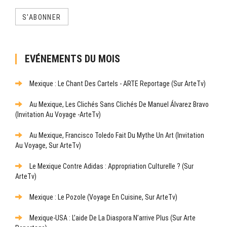
S'ABONNER
EVÉNEMENTS DU MOIS
Mexique : Le Chant Des Cartels - ARTE Reportage (sur ArteTv)
Au Mexique, Les Clichés Sans Clichés De Manuel Álvarez Bravo
(Invitation Au Voyage -ArteTv)
Au Mexique, Francisco Toledo Fait Du Mythe Un Art (Invitation
Au Voyage, Sur ArteTv)
Le Mexique Contre Adidas : Appropriation Culturelle ? (sur
ArteTv)
Mexique : Le Pozole (Voyage En Cuisine, Sur ArteTv)
Mexique-USA : L’aide De La Diaspora N’arrive Plus (sur Arte