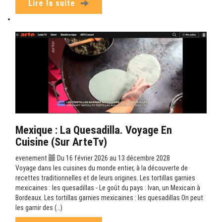
Lire la suite
Mexique : La Quesadilla. Voyage En
Cuisine (sur ArteTv)
evenement
Du 16 février 2026 au 13 décembre 2028
Voyage dans les cuisines du monde entier, à la découverte de
recettes traditionnelles et de leurs origines. Les tortillas garnies
mexicaines : les quesadillas - Le goût du pays : Ivan, un Mexicain à
Bordeaux. Les tortillas garnies mexicaines : les quesadillas On peut
les garnir des (…)