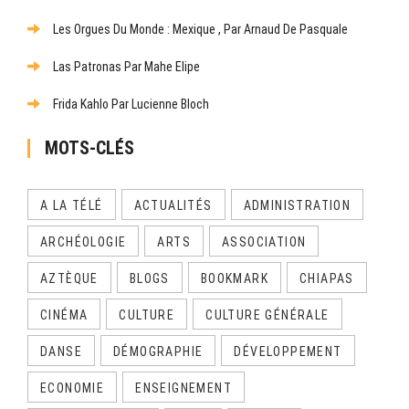
Les Orgues Du Monde : Mexique , Par Arnaud De Pasquale
Las Patronas Par Mahe Elipe
Frida Kahlo Par Lucienne Bloch
MOTS-CLÉS
A LA TÉLÉ
ACTUALITÉS
ADMINISTRATION
ARCHÉOLOGIE
ARTS
ASSOCIATION
AZTÈQUE
BLOGS
BOOKMARK
CHIAPAS
CINÉMA
CULTURE
CULTURE GÉNÉRALE
DANSE
DÉMOGRAPHIE
DÉVELOPPEMENT
ECONOMIE
ENSEIGNEMENT