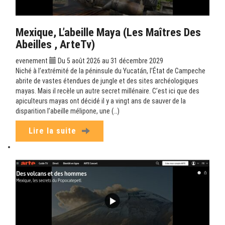
Mexique, L’abeille Maya (Les Maîtres Des
Abeilles , ArteTv)
evenement
Du 5 août 2026 au 31 décembre 2029
Niché à l’extrémité de la péninsule du Yucatán, l’État de Campeche
abrite de vastes étendues de jungle et des sites archéologiques
mayas. Mais il recèle un autre secret millénaire. C’est ici que des
apiculteurs mayas ont décidé il y a vingt ans de sauver de la
disparition l’abeille mélipone, une (…)
Lire la suite