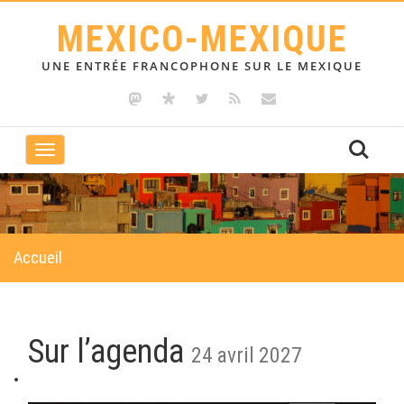
MEXICO-MEXIQUE
UNE ENTRÉE FRANCOPHONE SUR LE MEXIQUE
Toggle
navigation
Accueil
Sur l’agenda
24 avril 2027