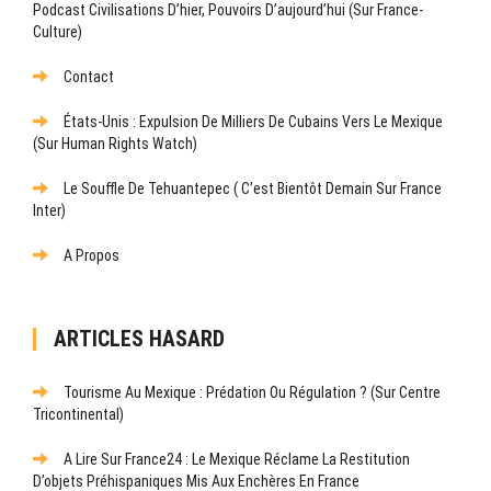
Podcast Civilisations D’hier, Pouvoirs D’aujourd’hui (sur France-
Culture)
Contact
États-Unis : Expulsion De Milliers De Cubains Vers Le Mexique
(sur Human Rights Watch)
Le Souffle De Tehuantepec ( C’est Bientôt Demain Sur France
Inter)
A Propos
ARTICLES HASARD
Tourisme Au Mexique : Prédation Ou Régulation ? (Sur Centre
Tricontinental)
A Lire Sur France24 : Le Mexique Réclame La Restitution
D’objets Préhispaniques Mis Aux Enchères En France