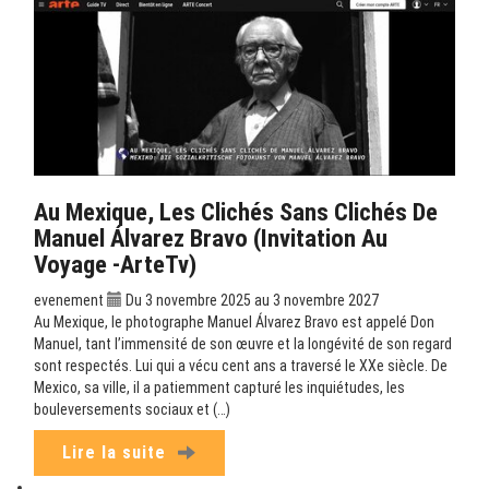
Au Mexique, Les Clichés Sans Clichés De
Manuel Álvarez Bravo (Invitation Au
Voyage -ArteTv)
evenement
Du 3 novembre 2025 au 3 novembre 2027
Au Mexique, le photographe Manuel Álvarez Bravo est appelé Don
Manuel, tant l’immensité de son œuvre et la longévité de son regard
sont respectés. Lui qui a vécu cent ans a traversé le XXe siècle. De
Mexico, sa ville, il a patiemment capturé les inquiétudes, les
bouleversements sociaux et (…)
Lire la suite