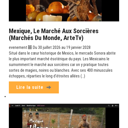
Mexique, Le Marché Aux Sorcières
(Marchés Du Monde, ArteTv)
evenement
Du 30 juillet 2026 au 19 janvier 2028
Situé dans le cœur historique de Mexico, le mercado Sonora abrite
le plus important marché ésotérique du pays. Les Mexicains le
surnomment le marché aux sorcières car on y pratique toutes
sortes de magies, noires ou blanches. Avec ses 400 minuscules
échoppes, réparties le long d’étroites allées (…)
Lire la suite