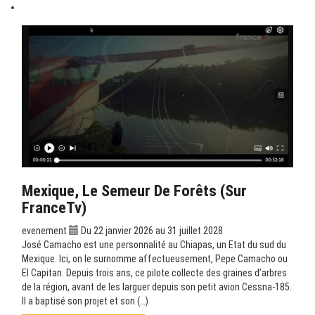
Mexique, Le Semeur De Forêts (sur
FranceTv)
evenement
Du 22 janvier 2026 au 31 juillet 2028
José Camacho est une personnalité au Chiapas, un Etat du sud du
Mexique. Ici, on le surnomme affectueusement, Pepe Camacho ou
El Capitan. Depuis trois ans, ce pilote collecte des graines d’arbres
de la région, avant de les larguer depuis son petit avion Cessna-185.
Il a baptisé son projet et son (…)