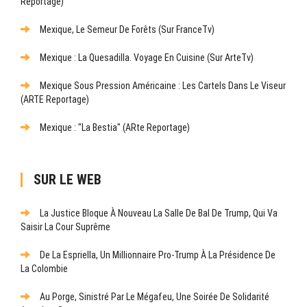
Reportage)
Mexique, Le Semeur De Forêts (sur FranceTv)
Mexique : La Quesadilla. Voyage En Cuisine (sur ArteTv)
Mexique Sous Pression Américaine : Les Cartels Dans Le Viseur
(ARTE Reportage)
Mexique : "La Bestia" (ARte Reportage)
SUR LE WEB
La Justice Bloque À Nouveau La Salle De Bal De Trump, Qui Va
Saisir La Cour Suprême
De La Espriella, Un Millionnaire Pro-Trump À La Présidence De
La Colombie
Au Porge, Sinistré Par Le Mégafeu, Une Soirée De Solidarité