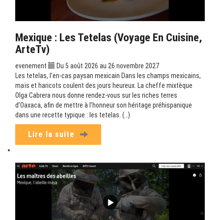
Mexique : Les Tetelas (Voyage En Cuisine,
ArteTv)
evenement
Du 5 août 2026 au 26 novembre 2027
Les tetelas, l’en-cas paysan mexicain Dans les champs mexicains,
maïs et haricots coulent des jours heureux. La cheffe mixtèque
Olga Cabrera nous donne rendez-vous sur les riches terres
d’Oaxaca, afin de mettre à l’honneur son héritage préhispanique
dans une recette typique : les tetelas. (…)
Lire la suite