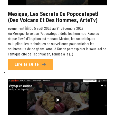
Mexique, Les Secrets Du Popocatepetl
(Des Volcans Et Des Hommes, ArteTv)
evenement
Du 5 août 2026 au 31 décembre 2029
Au Mexique, le volcan Popocatépetl défie les hommes. Face au
risque élevé d’éruption qui menace Mexico, les scientifiques
multiplient les techniques de surveillance pour anticiper les
soubresauts de ce géant. Arnaud Guérin part explorer le sous-sol de
l’antique cité de Teotihuacán, fondée à la (…)
Lire la suite