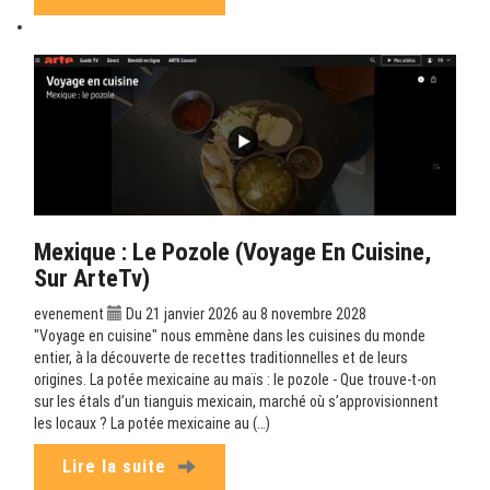
Mexique : Le Pozole (Voyage En Cuisine,
Sur ArteTv)
evenement
Du 21 janvier 2026 au 8 novembre 2028
"Voyage en cuisine" nous emmène dans les cuisines du monde
entier, à la découverte de recettes traditionnelles et de leurs
origines. La potée mexicaine au maïs : le pozole - Que trouve-t-on
sur les étals d’un tianguis mexicain, marché où s’approvisionnent
les locaux ? La potée mexicaine au (…)
Lire la suite