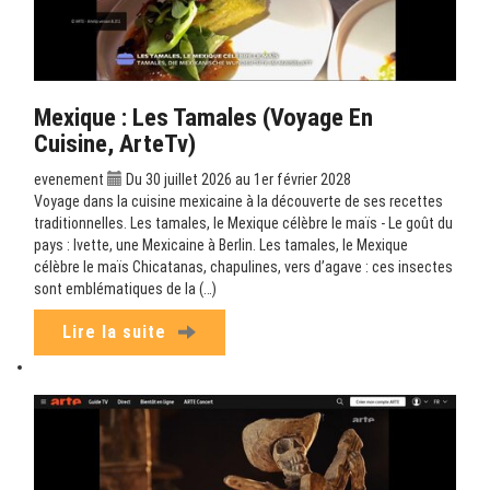
Mexique : Les Tamales (Voyage En
Cuisine, ArteTv)
evenement
Du 30 juillet 2026 au 1er février 2028
Voyage dans la cuisine mexicaine à la découverte de ses recettes
traditionnelles. Les tamales, le Mexique célèbre le maïs - Le goût du
pays : Ivette, une Mexicaine à Berlin. Les tamales, le Mexique
célèbre le maïs Chicatanas, chapulines, vers d’agave : ces insectes
sont emblématiques de la (…)
Lire la suite