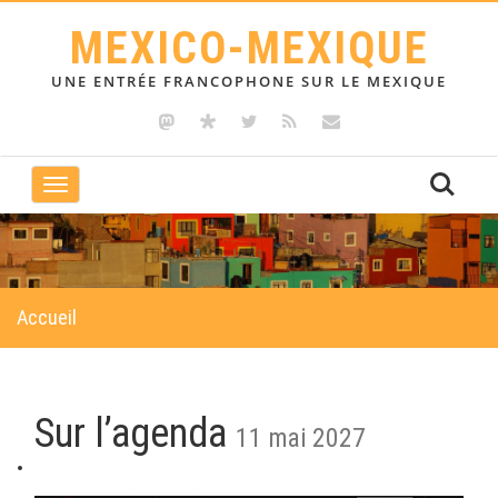
MEXICO-MEXIQUE
UNE ENTRÉE FRANCOPHONE SUR LE MEXIQUE
Toggle
navigation
Accueil
Sur l’agenda
11 mai 2027