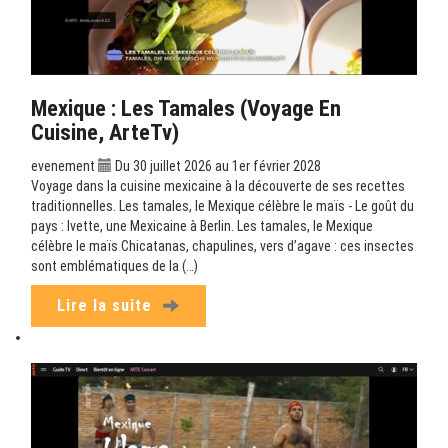
Mexique : Les Tamales (Voyage En
Cuisine, ArteTv)
evenement
Du 30 juillet 2026 au 1er février 2028
Voyage dans la cuisine mexicaine à la découverte de ses recettes
traditionnelles. Les tamales, le Mexique célèbre le maïs - Le goût du
pays : Ivette, une Mexicaine à Berlin. Les tamales, le Mexique
célèbre le maïs Chicatanas, chapulines, vers d’agave : ces insectes
sont emblématiques de la (…)
Lire la suite