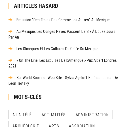
ARTICLES HASARD
Emission "Des Trains Pas Comme Les Autres" Au Mexique
Au Mexique, Les Congés Payés Passent De Six À Douze Jours
Par An
Les Olmèques Et Les Cultures Du Golfe Du Mexique.
« On The Line, Les Expulsés De L’Amérique » Prix Albert Londres
2021
Sur World Socialist Web Site - Sylvia Ageloff Et L’assassinat De
Léon Trotsky
MOTS-CLÉS
A LA TÉLÉ
ACTUALITÉS
ADMINISTRATION
ARCHÉOLOGIE
ARTS
ASSOCIATION