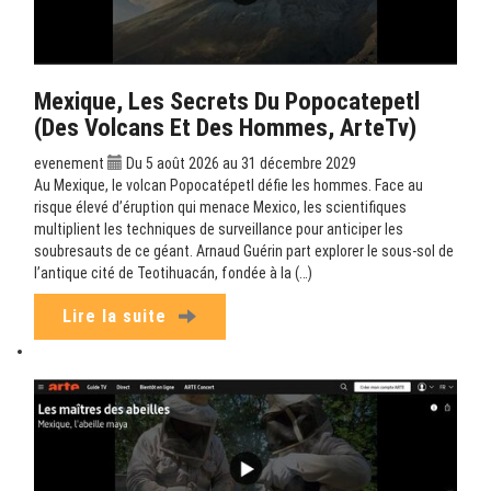
Mexique, Les Secrets Du Popocatepetl
(Des Volcans Et Des Hommes, ArteTv)
evenement
Du 5 août 2026 au 31 décembre 2029
Au Mexique, le volcan Popocatépetl défie les hommes. Face au
risque élevé d’éruption qui menace Mexico, les scientifiques
multiplient les techniques de surveillance pour anticiper les
soubresauts de ce géant. Arnaud Guérin part explorer le sous-sol de
l’antique cité de Teotihuacán, fondée à la (…)
Lire la suite