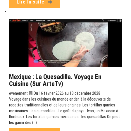
Lire la suite
Mexique : La Quesadilla. Voyage En
Cuisine (sur ArteTv)
evenement
Du 16 février 2026 au 13 décembre 2028
Voyage dans les cuisines du monde entier, à la découverte de
recettes traditionnelles et de leurs origines. Les tortillas garnies
mexicaines : les quesadillas - Le goût du pays : Ivan, un Mexicain à
Bordeaux. Les tortillas garnies mexicaines : les quesadillas On peut
les garnir des (…)