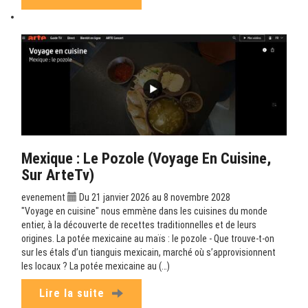
Mexique : Le Pozole (Voyage En Cuisine,
Sur ArteTv)
evenement
Du 21 janvier 2026 au 8 novembre 2028
"Voyage en cuisine" nous emmène dans les cuisines du monde
entier, à la découverte de recettes traditionnelles et de leurs
origines. La potée mexicaine au maïs : le pozole - Que trouve-t-on
sur les étals d’un tianguis mexicain, marché où s’approvisionnent
les locaux ? La potée mexicaine au (…)
Lire la suite