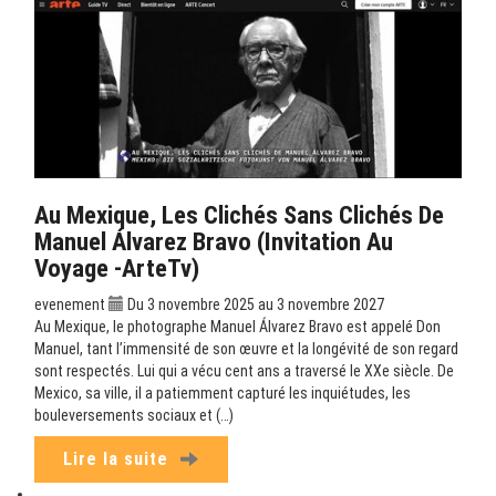
Au Mexique, Les Clichés Sans Clichés De
Manuel Álvarez Bravo (Invitation Au
Voyage -ArteTv)
evenement
Du 3 novembre 2025 au 3 novembre 2027
Au Mexique, le photographe Manuel Álvarez Bravo est appelé Don
Manuel, tant l’immensité de son œuvre et la longévité de son regard
sont respectés. Lui qui a vécu cent ans a traversé le XXe siècle. De
Mexico, sa ville, il a patiemment capturé les inquiétudes, les
bouleversements sociaux et (…)
Lire la suite