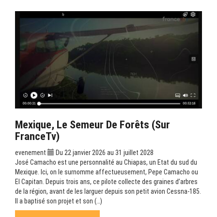
Mexique, Le Semeur De Forêts (sur
FranceTv)
evenement
Du 22 janvier 2026 au 31 juillet 2028
José Camacho est une personnalité au Chiapas, un Etat du sud du
Mexique. Ici, on le surnomme affectueusement, Pepe Camacho ou
El Capitan. Depuis trois ans, ce pilote collecte des graines d’arbres
de la région, avant de les larguer depuis son petit avion Cessna-185.
Il a baptisé son projet et son (…)