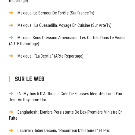
Reportage)
Mexique, Le Semeur De Forêts (sur FranceTv)
Mexique : La Quesadilla. Voyage En Cuisine (sur ArteTv)
Mexique Sous Pression Américaine : Les Cartels Dans Le Viseur
(ARTE Reportage)
Mexique : "La Bestia" (ARte Reportage)
SUR LE WEB
IA : Mythos 5 D’Anthropic Crée De Fausses Identités Lors D’un
Test Au Royaume-Uni
Bangladesh : L’ombre Persistante De L’ex-Première Ministre En
Fuite
L’écrivain Didier Decoin, "raconteur D’histoires" Et Prix