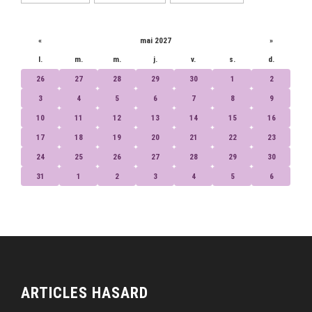
CALENDRIER
«
mai 2027
»
l.
m.
m.
j.
v.
s.
d.
26
27
28
29
30
1
2
3
4
5
6
7
8
9
10
11
12
13
14
15
16
17
18
19
20
21
22
23
24
25
26
27
28
29
30
31
1
2
3
4
5
6
ARTICLES HASARD