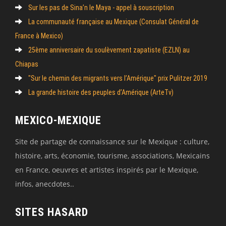
Sur les pas de Sina’n le Maya - appel à souscription
La communauté française au Mexique (Consulat Général de
France à Mexico)
25ème anniversaire du soulèvement zapatiste (EZLN) au
Chiapas
"Sur le chemin des migrants vers l’Amérique" prix Pulitzer 2019
La grande histoire des peuples d’Amérique (ArteTv)
MEXICO-MEXIQUE
Site de partage de connaissance sur le Mexique : culture,
histoire, arts, économie, tourisme, associations, Mexicains
en France, oeuvres et artistes inspirés par le Mexique,
infos, anecdotes..
SITES HASARD