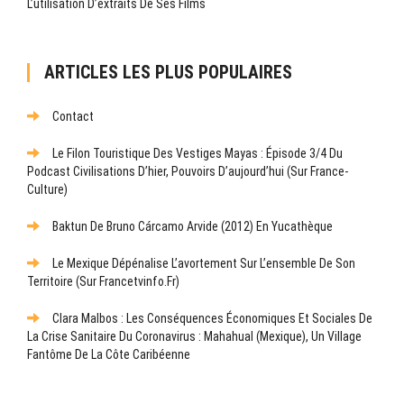
L’utilisation D’extraits De Ses Films
ARTICLES LES PLUS POPULAIRES
Contact
Le Filon Touristique Des Vestiges Mayas : Épisode 3/4 Du
Podcast Civilisations D’hier, Pouvoirs D’aujourd’hui (sur France-
Culture)
Baktun De Bruno Cárcamo Arvide (2012) En Yucathèque
Le Mexique Dépénalise L’avortement Sur L’ensemble De Son
Territoire (sur Francetvinfo.fr)
Clara Malbos : Les Conséquences Économiques Et Sociales De
La Crise Sanitaire Du Coronavirus : Mahahual (Mexique), Un Village
Fantôme De La Côte Caribéenne