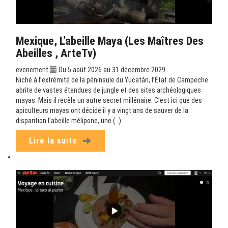
Mexique, L’abeille Maya (Les Maîtres Des
Abeilles , ArteTv)
evenement
Du 5 août 2026 au 31 décembre 2029
Niché à l’extrémité de la péninsule du Yucatán, l’État de Campeche
abrite de vastes étendues de jungle et des sites archéologiques
mayas. Mais il recèle un autre secret millénaire. C’est ici que des
apiculteurs mayas ont décidé il y a vingt ans de sauver de la
disparition l’abeille mélipone, une (…)
Lire la suite