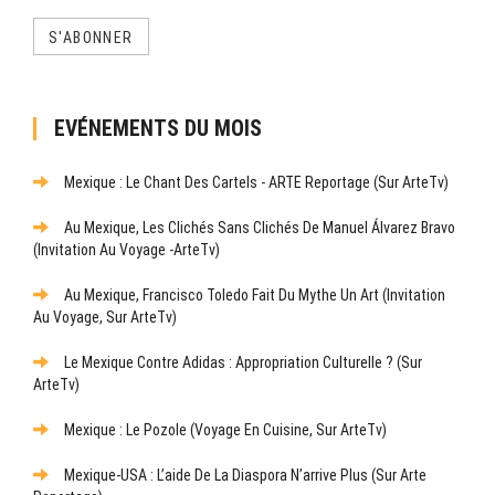
S'ABONNER
EVÉNEMENTS DU MOIS
Mexique : Le Chant Des Cartels - ARTE Reportage (sur ArteTv)
Au Mexique, Les Clichés Sans Clichés De Manuel Álvarez Bravo
(Invitation Au Voyage -ArteTv)
Au Mexique, Francisco Toledo Fait Du Mythe Un Art (Invitation
Au Voyage, Sur ArteTv)
Le Mexique Contre Adidas : Appropriation Culturelle ? (sur
ArteTv)
Mexique : Le Pozole (Voyage En Cuisine, Sur ArteTv)
Mexique-USA : L’aide De La Diaspora N’arrive Plus (sur Arte