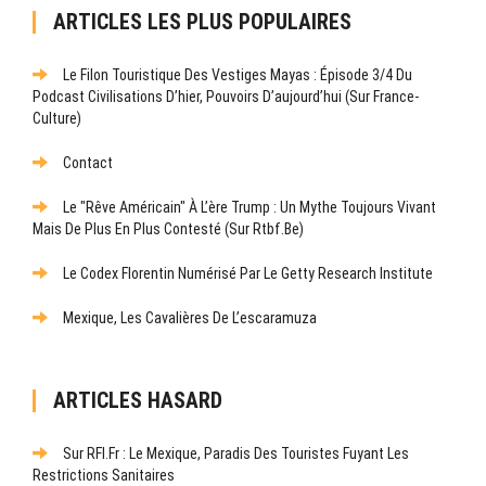
ARTICLES LES PLUS POPULAIRES
Le Filon Touristique Des Vestiges Mayas : Épisode 3/4 Du
Podcast Civilisations D’hier, Pouvoirs D’aujourd’hui (sur France-
Culture)
Contact
Le "rêve Américain" À L’ère Trump : Un Mythe Toujours Vivant
Mais De Plus En Plus Contesté (sur Rtbf.be)
Le Codex Florentin Numérisé Par Le Getty Research Institute
Mexique, Les Cavalières De L’escaramuza
ARTICLES HASARD
Sur RFI.fr : Le Mexique, Paradis Des Touristes Fuyant Les
Restrictions Sanitaires