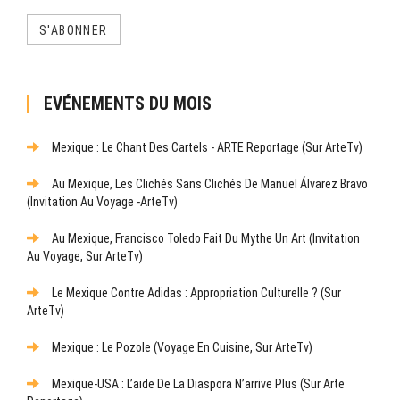
S'ABONNER
EVÉNEMENTS DU MOIS
Mexique : Le Chant Des Cartels - ARTE Reportage (sur ArteTv)
Au Mexique, Les Clichés Sans Clichés De Manuel Álvarez Bravo
(Invitation Au Voyage -ArteTv)
Au Mexique, Francisco Toledo Fait Du Mythe Un Art (Invitation
Au Voyage, Sur ArteTv)
Le Mexique Contre Adidas : Appropriation Culturelle ? (sur
ArteTv)
Mexique : Le Pozole (Voyage En Cuisine, Sur ArteTv)
Mexique-USA : L’aide De La Diaspora N’arrive Plus (sur Arte