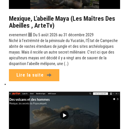
Mexique, L’abeille Maya (Les Maîtres Des
Abeilles , ArteTv)
evenement
Du 5 août 2026 au 31 décembre 2029
Niché à l’extrémité de la péninsule du Yucatán, l’État de Campeche
abrite de vastes étendues de jungle et des sites archéologiques
mayas. Mais il recèle un autre secret millénaire. C’est ici que des
apiculteurs mayas ont décidé il y a vingt ans de sauver de la
disparition l’abeille mélipone, une (…)
Lire la suite