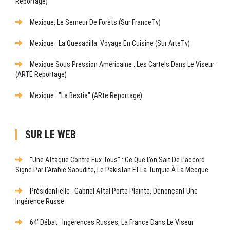
Reportage)
Mexique, Le Semeur De Forêts (sur FranceTv)
Mexique : La Quesadilla. Voyage En Cuisine (sur ArteTv)
Mexique Sous Pression Américaine : Les Cartels Dans Le Viseur
(ARTE Reportage)
Mexique : "La Bestia" (ARte Reportage)
SUR LE WEB
"Une Attaque Contre Eux Tous" : Ce Que L’on Sait De L’accord
Signé Par L’Arabie Saoudite, Le Pakistan Et La Turquie À La Mecque
Présidentielle : Gabriel Attal Porte Plainte, Dénonçant Une
Ingérence Russe
64’ Débat : Ingérences Russes, La France Dans Le Viseur