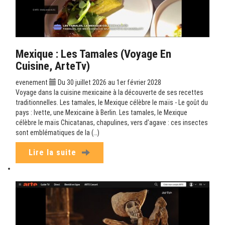
Mexique : Les Tamales (Voyage En
Cuisine, ArteTv)
evenement
Du 30 juillet 2026 au 1er février 2028
Voyage dans la cuisine mexicaine à la découverte de ses recettes
traditionnelles. Les tamales, le Mexique célèbre le maïs - Le goût du
pays : Ivette, une Mexicaine à Berlin. Les tamales, le Mexique
célèbre le maïs Chicatanas, chapulines, vers d’agave : ces insectes
sont emblématiques de la (…)
Lire la suite