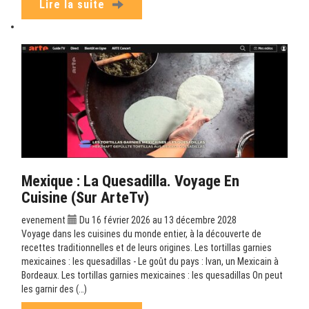
Lire la suite
Mexique : La Quesadilla. Voyage En
Cuisine (sur ArteTv)
evenement
Du 16 février 2026 au 13 décembre 2028
Voyage dans les cuisines du monde entier, à la découverte de
recettes traditionnelles et de leurs origines. Les tortillas garnies
mexicaines : les quesadillas - Le goût du pays : Ivan, un Mexicain à
Bordeaux. Les tortillas garnies mexicaines : les quesadillas On peut
les garnir des (…)