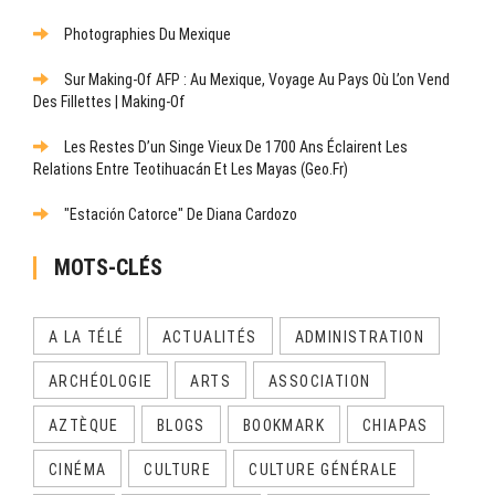
Photographies Du Mexique
Sur Making-Of AFP : Au Mexique, Voyage Au Pays Où L’on Vend
Des Fillettes | Making-Of
Les Restes D’un Singe Vieux De 1700 Ans Éclairent Les
Relations Entre Teotihuacán Et Les Mayas (Geo.fr)
"Estación Catorce" De Diana Cardozo
MOTS-CLÉS
A LA TÉLÉ
ACTUALITÉS
ADMINISTRATION
ARCHÉOLOGIE
ARTS
ASSOCIATION
AZTÈQUE
BLOGS
BOOKMARK
CHIAPAS
CINÉMA
CULTURE
CULTURE GÉNÉRALE