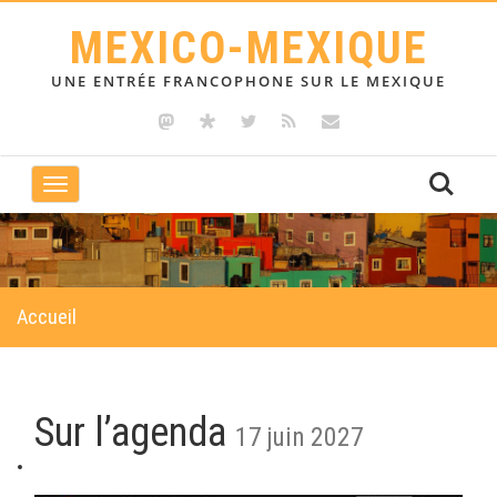
MEXICO-MEXIQUE
UNE ENTRÉE FRANCOPHONE SUR LE MEXIQUE
Toggle
navigation
Accueil
Sur l’agenda
17 juin 2027