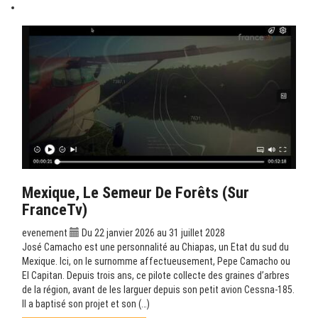
Mexique, Le Semeur De Forêts (sur
FranceTv)
evenement
Du 22 janvier 2026 au 31 juillet 2028
José Camacho est une personnalité au Chiapas, un Etat du sud du
Mexique. Ici, on le surnomme affectueusement, Pepe Camacho ou
El Capitan. Depuis trois ans, ce pilote collecte des graines d’arbres
de la région, avant de les larguer depuis son petit avion Cessna-185.
Il a baptisé son projet et son (…)