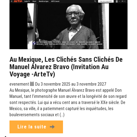
Au Mexique, Les Clichés Sans Clichés De
Manuel Álvarez Bravo (Invitation Au
Voyage -ArteTv)
evenement
Du 3 novembre 2025 au 3 novembre 2027
Au Mexique, le photographe Manuel Álvarez Bravo est appelé Don
Manuel, tant l’immensité de son œuvre et la longévité de son regard
sont respectés. Lui qui a vécu cent ans a traversé le XXe siècle. De
Mexico, sa ville, il a patiemment capturé les inquiétudes, les
bouleversements sociaux et (…)
Lire la suite