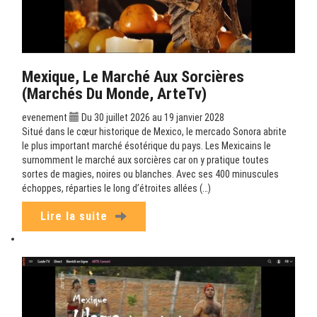
Mexique, Le Marché Aux Sorcières
(Marchés Du Monde, ArteTv)
evenement
Du 30 juillet 2026 au 19 janvier 2028
Situé dans le cœur historique de Mexico, le mercado Sonora abrite
le plus important marché ésotérique du pays. Les Mexicains le
surnomment le marché aux sorcières car on y pratique toutes
sortes de magies, noires ou blanches. Avec ses 400 minuscules
échoppes, réparties le long d’étroites allées (…)
Lire la suite