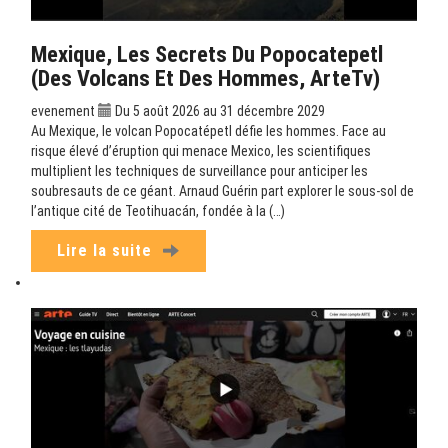
Mexique, Les Secrets Du Popocatepetl
(Des Volcans Et Des Hommes, ArteTv)
evenement
Du 5 août 2026 au 31 décembre 2029
Au Mexique, le volcan Popocatépetl défie les hommes. Face au
risque élevé d’éruption qui menace Mexico, les scientifiques
multiplient les techniques de surveillance pour anticiper les
soubresauts de ce géant. Arnaud Guérin part explorer le sous-sol de
l’antique cité de Teotihuacán, fondée à la (…)
Lire la suite