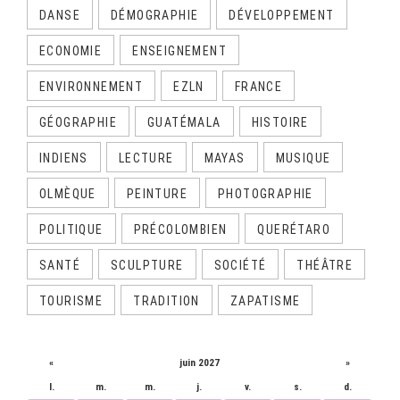
DANSE
DÉMOGRAPHIE
DÉVELOPPEMENT
ECONOMIE
ENSEIGNEMENT
ENVIRONNEMENT
EZLN
FRANCE
GÉOGRAPHIE
GUATÉMALA
HISTOIRE
INDIENS
LECTURE
MAYAS
MUSIQUE
OLMÈQUE
PEINTURE
PHOTOGRAPHIE
POLITIQUE
PRÉCOLOMBIEN
QUERÉTARO
SANTÉ
SCULPTURE
SOCIÉTÉ
THÉÂTRE
TOURISME
TRADITION
ZAPATISME
CALENDRIER
«
juin 2027
»
l.
m.
m.
j.
v.
s.
d.