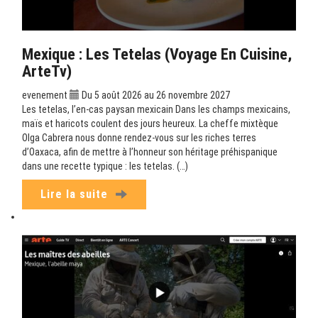
Mexique : Les Tetelas (Voyage En Cuisine,
ArteTv)
evenement
Du 5 août 2026 au 26 novembre 2027
Les tetelas, l’en-cas paysan mexicain Dans les champs mexicains,
maïs et haricots coulent des jours heureux. La cheffe mixtèque
Olga Cabrera nous donne rendez-vous sur les riches terres
d’Oaxaca, afin de mettre à l’honneur son héritage préhispanique
dans une recette typique : les tetelas. (…)
Lire la suite