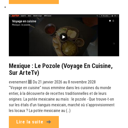
Mexique : Le Pozole (Voyage En Cuisine,
Sur ArteTv)
evenement
Du 21 janvier 2026 au 8 novembre 2028
"Voyage en cuisine" nous emmène dans les cuisines du monde
entier, à la découverte de recettes traditionnelles et de leurs
origines. La potée mexicaine au maïs : le pozole - Que trouve-t-on
sur les étals d’un tianguis mexicain, marché où s’approvisionnent
les locaux ? La potée mexicaine au (…)
Lire la suite