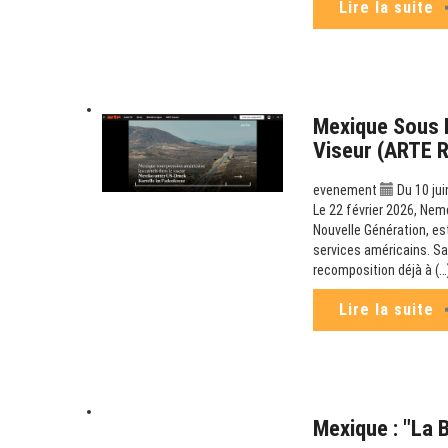
Lire la suite
Mexique Sous P
Viseur (ARTE 
evenement
Du 10 jui
Le 22 février 2026, Nem
Nouvelle Génération, es
services américains. Sa
recomposition déjà à (…
Lire la suite
Mexique : "La 