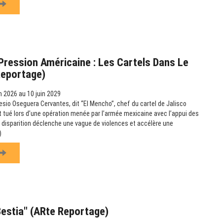
ression Américaine : Les Cartels Dans Le
Reportage)
n 2026 au 10 juin 2029
esio Oseguera Cervantes, dit “El Mencho”, chef du cartel de Jalisco
t tué lors d’une opération menée par l’armée mexicaine avec l’appui des
 disparition déclenche une vague de violences et accélère une
)
Bestia" (ARte Reportage)