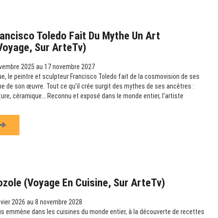
ancisco Toledo Fait Du Mythe Un Art
 Voyage, Sur ArteTv)
vembre 2025 au 17 novembre 2027
e, le peintre et sculpteur Francisco Toledo fait de la cosmovision de ses
e de son œuvre. Tout ce qu’il crée surgit des mythes de ses ancêtres :
pture, céramique… Reconnu et exposé dans le monde entier, l’artiste
ozole (Voyage En Cuisine, Sur ArteTv)
vier 2026 au 8 novembre 2028
us emmène dans les cuisines du monde entier, à la découverte de recettes