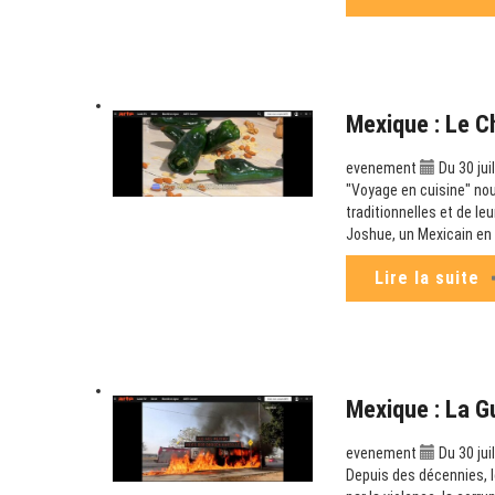
Mexique : Le C
evenement
Du 30 jui
"Voyage en cuisine" no
traditionnelles et de leu
Joshue, un Mexicain en I
Lire la suite
Mexique : La G
evenement
Du 30 jui
Depuis des décennies, le