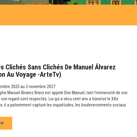
s Clichés Sans Clichés De Manuel Álvarez
ion Au Voyage -ArteTv)
embre 2025 au 3 novembre 2027
phe Manuel Álvarez Bravo est appelé Don Manuel, tant l’immensité de son
 son regard sont respectés. Lui qui a vécu cent ans a traversé le XXe
ille, il a patiemment capturé les inquiétudes, les bouleversements sociaux