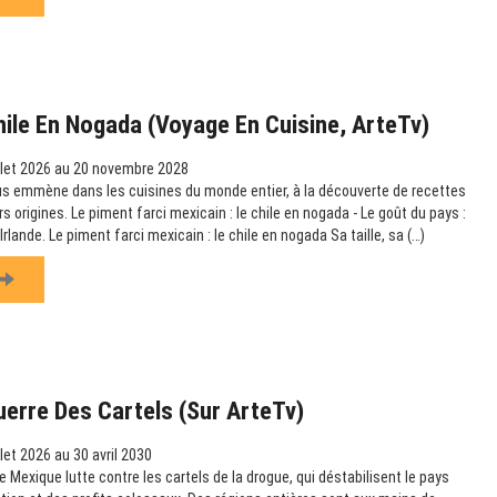
hile En Nogada (Voyage En Cuisine, ArteTv)
llet 2026 au 20 novembre 2028
us emmène dans les cuisines du monde entier, à la découverte de recettes
rs origines. Le piment farci mexicain : le chile en nogada - Le goût du pays :
rlande. Le piment farci mexicain : le chile en nogada Sa taille, sa (…)
uerre Des Cartels (sur ArteTv)
llet 2026 au 30 avril 2030
 Mexique lutte contre les cartels de la drogue, qui déstabilisent le pays