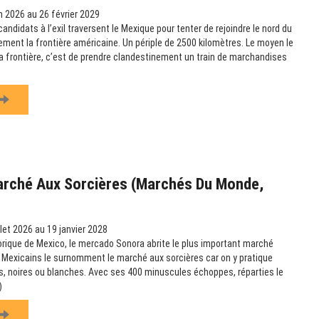
n 2026 au 26 février 2029
didats à l’exil traversent le Mexique pour tenter de rejoindre le nord du
lement la frontière américaine. Un périple de 2500 kilomètres. Le moyen le
 la frontière, c’est de prendre clandestinement un train de marchandises
arché Aux Sorcières (Marchés Du Monde,
llet 2026 au 19 janvier 2028
orique de Mexico, le mercado Sonora abrite le plus important marché
 Mexicains le surnomment le marché aux sorcières car on y pratique
, noires ou blanches. Avec ses 400 minuscules échoppes, réparties le
)