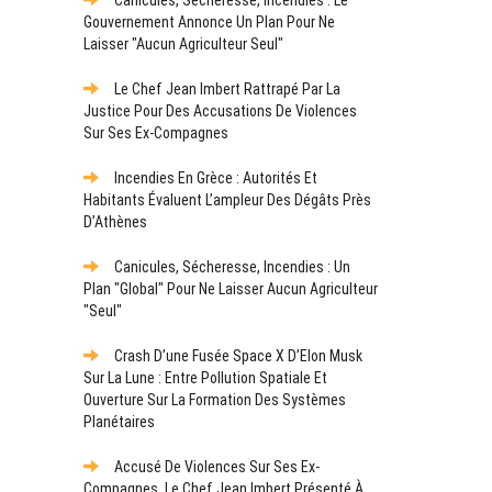
Gouvernement Annonce Un Plan Pour Ne
Laisser "aucun Agriculteur Seul"
Le Chef Jean Imbert Rattrapé Par La
Justice Pour Des Accusations De Violences
Sur Ses Ex-Compagnes
Incendies En Grèce : Autorités Et
Habitants Évaluent L’ampleur Des Dégâts Près
D’Athènes
Canicules, Sécheresse, Incendies : Un
Plan "global" Pour Ne Laisser Aucun Agriculteur
"seul"
Crash D’une Fusée Space X D’Elon Musk
Sur La Lune : Entre Pollution Spatiale Et
Ouverture Sur La Formation Des Systèmes
Planétaires
Accusé De Violences Sur Ses Ex-
Compagnes, Le Chef Jean Imbert Présenté À