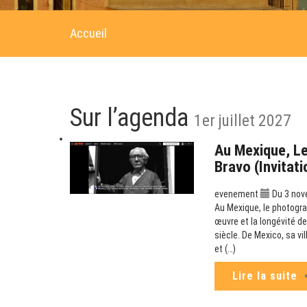
Accueil
Sur l’agenda
1er juillet 2027
Au Mexique, Le
Bravo (Invitat
evenement
Du 3 nov
Au Mexique, le photogra
œuvre et la longévité de
siècle. De Mexico, sa v
et (…)
Lire la suite