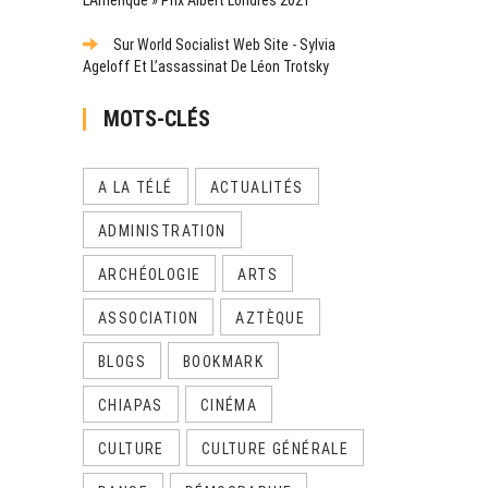
Sur World Socialist Web Site - Sylvia
Ageloff Et L’assassinat De Léon Trotsky
MOTS-CLÉS
A LA TÉLÉ
ACTUALITÉS
ADMINISTRATION
ARCHÉOLOGIE
ARTS
ASSOCIATION
AZTÈQUE
BLOGS
BOOKMARK
CHIAPAS
CINÉMA
CULTURE
CULTURE GÉNÉRALE