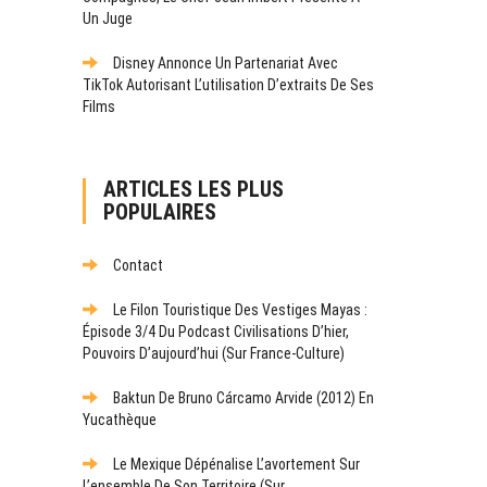
Un Juge
Disney Annonce Un Partenariat Avec
TikTok Autorisant L’utilisation D’extraits De Ses
Films
ARTICLES LES PLUS
POPULAIRES
Contact
Le Filon Touristique Des Vestiges Mayas :
Épisode 3/4 Du Podcast Civilisations D’hier,
Pouvoirs D’aujourd’hui (sur France-Culture)
Baktun De Bruno Cárcamo Arvide (2012) En
Yucathèque
Le Mexique Dépénalise L’avortement Sur
L’ensemble De Son Territoire (sur