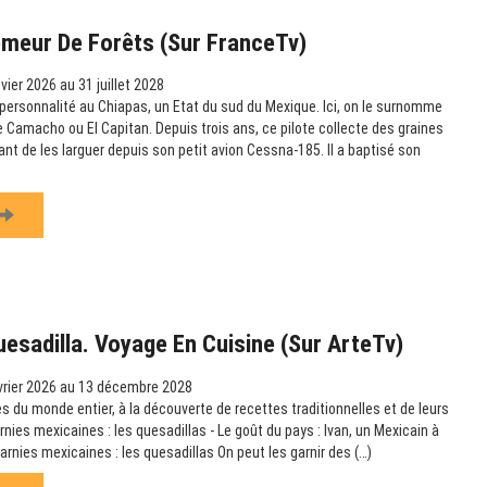
emeur De Forêts (sur FranceTv)
vier 2026 au 31 juillet 2028
ersonnalité au Chiapas, un Etat du sud du Mexique. Ici, on le surnomme
amacho ou El Capitan. Depuis trois ans, ce pilote collecte des graines
vant de les larguer depuis son petit avion Cessna-185. Il a baptisé son
uesadilla. Voyage En Cuisine (sur ArteTv)
vrier 2026 au 13 décembre 2028
s du monde entier, à la découverte de recettes traditionnelles et de leurs
arnies mexicaines : les quesadillas - Le goût du pays : Ivan, un Mexicain à
garnies mexicaines : les quesadillas On peut les garnir des (…)