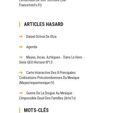
Francetvinfo.fr)
ARTICLES HASARD
Daniel Ochoa De Olza
Agenda
Mayas, Incas, Aztèques... Dans Le Hors-
Série GEO Histoire N°13
Carte Interactive Des 8 Principales
Civilisations Précolombiennes Du Mexique
(mayaztequemexique.fr)
Guerre De La Drogue Au Mexique :
L’impossible Deuil Des Familles (ArteTv)
MOTS-CLÉS