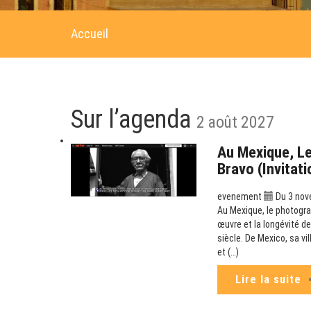
Accueil
Sur l’agenda
2 août 2027
Au Mexique, Le
Bravo (Invitat
evenement
Du 3 nov
Au Mexique, le photogra
œuvre et la longévité de
siècle. De Mexico, sa v
et (…)
Lire la suite