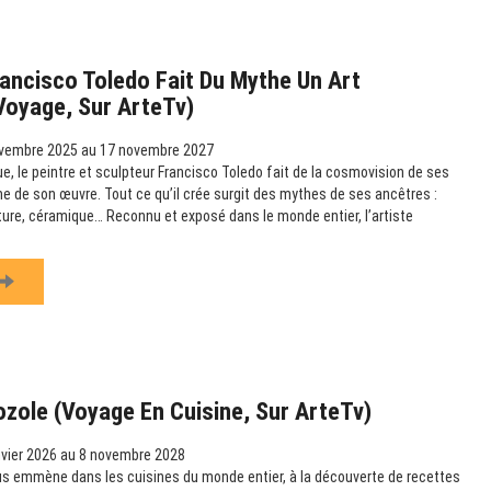
ancisco Toledo Fait Du Mythe Un Art
 Voyage, Sur ArteTv)
vembre 2025 au 17 novembre 2027
e, le peintre et sculpteur Francisco Toledo fait de la cosmovision de ses
e de son œuvre. Tout ce qu’il crée surgit des mythes de ses ancêtres :
pture, céramique… Reconnu et exposé dans le monde entier, l’artiste
ozole (Voyage En Cuisine, Sur ArteTv)
vier 2026 au 8 novembre 2028
us emmène dans les cuisines du monde entier, à la découverte de recettes