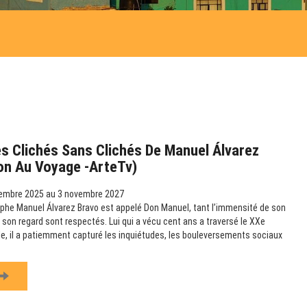
s Clichés Sans Clichés De Manuel Álvarez
ion Au Voyage -ArteTv)
embre 2025 au 3 novembre 2027
phe Manuel Álvarez Bravo est appelé Don Manuel, tant l’immensité de son
 son regard sont respectés. Lui qui a vécu cent ans a traversé le XXe
ille, il a patiemment capturé les inquiétudes, les bouleversements sociaux