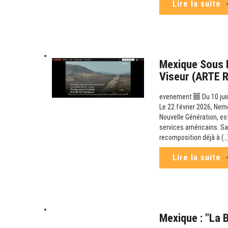
Lire la suite
Mexique Sous P
Viseur (ARTE 
evenement
Du 10 jui
Le 22 février 2026, Nem
Nouvelle Génération, es
services américains. Sa
recomposition déjà à (…
Lire la suite
Mexique : "La 