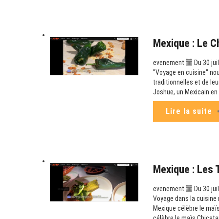
Mexique : Le C
evenement
Du 30 jui
"Voyage en cuisine" no
traditionnelles et de leu
Joshue, un Mexicain en I
Lire la suite
Mexique : Les 
evenement
Du 30 jui
Voyage dans la cuisine 
Mexique célèbre le maïs 
célèbre le maïs Chicata