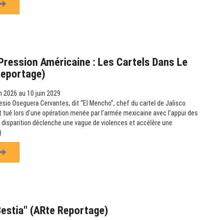
ression Américaine : Les Cartels Dans Le
Reportage)
n 2026 au 10 juin 2029
esio Oseguera Cervantes, dit “El Mencho”, chef du cartel de Jalisco
t tué lors d’une opération menée par l’armée mexicaine avec l’appui des
 disparition déclenche une vague de violences et accélère une
)
Bestia" (ARte Reportage)