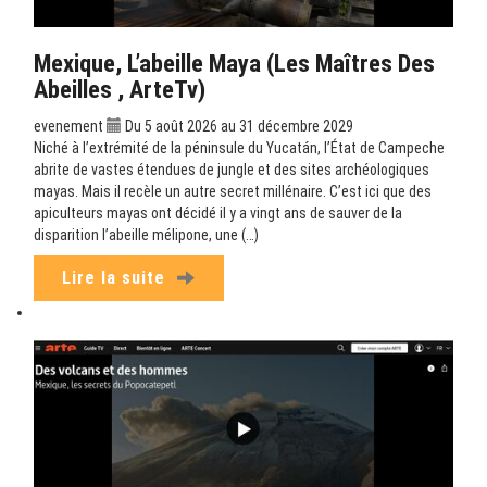
Mexique, L’abeille Maya (Les Maîtres Des
Abeilles , ArteTv)
evenement
Du 5 août 2026 au 31 décembre 2029
Niché à l’extrémité de la péninsule du Yucatán, l’État de Campeche
abrite de vastes étendues de jungle et des sites archéologiques
mayas. Mais il recèle un autre secret millénaire. C’est ici que des
apiculteurs mayas ont décidé il y a vingt ans de sauver de la
disparition l’abeille mélipone, une (…)
Lire la suite