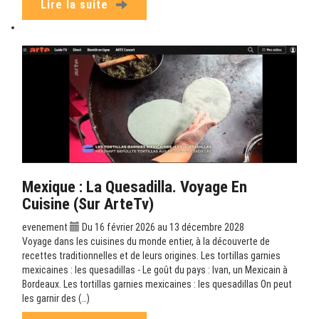
Lire la suite
Mexique : La Quesadilla. Voyage En
Cuisine (sur ArteTv)
evenement
Du 16 février 2026 au 13 décembre 2028
Voyage dans les cuisines du monde entier, à la découverte de
recettes traditionnelles et de leurs origines. Les tortillas garnies
mexicaines : les quesadillas - Le goût du pays : Ivan, un Mexicain à
Bordeaux. Les tortillas garnies mexicaines : les quesadillas On peut
les garnir des (…)