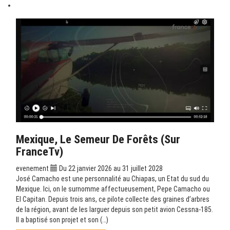
Mexique, Le Semeur De Forêts (sur
FranceTv)
evenement
Du 22 janvier 2026 au 31 juillet 2028
José Camacho est une personnalité au Chiapas, un Etat du sud du
Mexique. Ici, on le surnomme affectueusement, Pepe Camacho ou
El Capitan. Depuis trois ans, ce pilote collecte des graines d’arbres
de la région, avant de les larguer depuis son petit avion Cessna-185.
Il a baptisé son projet et son (…)