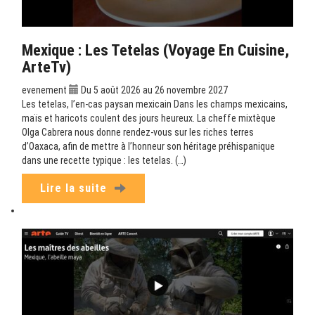
Mexique : Les Tetelas (Voyage En Cuisine,
ArteTv)
evenement
Du 5 août 2026 au 26 novembre 2027
Les tetelas, l’en-cas paysan mexicain Dans les champs mexicains,
maïs et haricots coulent des jours heureux. La cheffe mixtèque
Olga Cabrera nous donne rendez-vous sur les riches terres
d’Oaxaca, afin de mettre à l’honneur son héritage préhispanique
dans une recette typique : les tetelas. (…)
Lire la suite