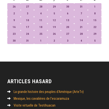
26
27
28
29
30
31
1
2
3
4
5
6
7
8
9
10
11
12
13
14
15
16
17
18
19
20
21
22
23
24
25
26
27
28
29
30
31
1
2
3
4
5
ARTICLES HASARD
La grande histoire des peuples d’Amérique (ArteTv)
Mexique, les cavalières de l’escaramuza
Visite virtuelle de Teotihuacan