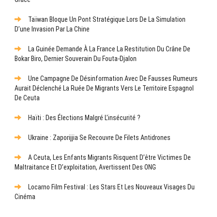
Taïwan Bloque Un Pont Stratégique Lors De La Simulation
D’une Invasion Par La Chine
La Guinée Demande À La France La Restitution Du Crâne De
Bokar Biro, Dernier Souverain Du Fouta-Djalon
Une Campagne De Désinformation Avec De Fausses Rumeurs
Aurait Déclenché La Ruée De Migrants Vers Le Territoire Espagnol
De Ceuta
Haïti : Des Élections Malgré L’insécurité ?
Ukraine : Zaporijjia Se Recouvre De Filets Antidrones
A Ceuta, Les Enfants Migrants Risquent D’être Victimes De
Maltraitance Et D’exploitation, Avertissent Des ONG
Locarno Film Festival : Les Stars Et Les Nouveaux Visages Du
Cinéma