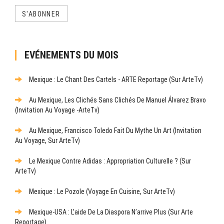
S'ABONNER
EVÉNEMENTS DU MOIS
Mexique : Le Chant Des Cartels - ARTE Reportage (sur ArteTv)
Au Mexique, Les Clichés Sans Clichés De Manuel Álvarez Bravo
(Invitation Au Voyage -ArteTv)
Au Mexique, Francisco Toledo Fait Du Mythe Un Art (Invitation
Au Voyage, Sur ArteTv)
Le Mexique Contre Adidas : Appropriation Culturelle ? (sur
ArteTv)
Mexique : Le Pozole (Voyage En Cuisine, Sur ArteTv)
Mexique-USA : L’aide De La Diaspora N’arrive Plus (sur Arte
Reportage)