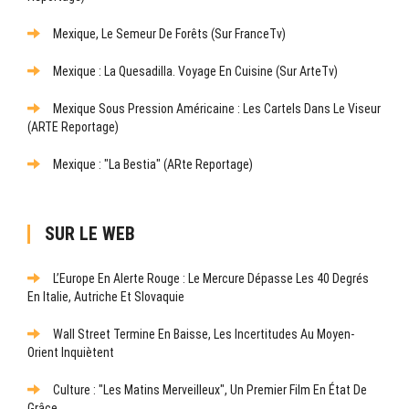
Mexique, Le Semeur De Forêts (sur FranceTv)
Mexique : La Quesadilla. Voyage En Cuisine (sur ArteTv)
Mexique Sous Pression Américaine : Les Cartels Dans Le Viseur
(ARTE Reportage)
Mexique : "La Bestia" (ARte Reportage)
SUR LE WEB
L’Europe En Alerte Rouge : Le Mercure Dépasse Les 40 Degrés
En Italie, Autriche Et Slovaquie
Wall Street Termine En Baisse, Les Incertitudes Au Moyen-
Orient Inquiètent
Culture : "Les Matins Merveilleux", Un Premier Film En État De
Grâce