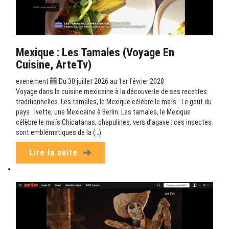
Mexique : Les Tamales (Voyage En
Cuisine, ArteTv)
evenement
Du 30 juillet 2026 au 1er février 2028
Voyage dans la cuisine mexicaine à la découverte de ses recettes
traditionnelles. Les tamales, le Mexique célèbre le maïs - Le goût du
pays : Ivette, une Mexicaine à Berlin. Les tamales, le Mexique
célèbre le maïs Chicatanas, chapulines, vers d’agave : ces insectes
sont emblématiques de la (…)
Lire la suite