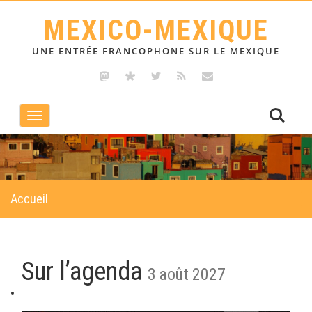
MEXICO-MEXIQUE
UNE ENTRÉE FRANCOPHONE SUR LE MEXIQUE
Toggle
navigation
Accueil
Sur l’agenda
3 août 2027