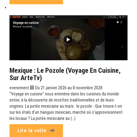
Mexique : Le Pozole (Voyage En Cuisine,
Sur ArteTv)
evenement
Du 21 janvier 2026 au 8 novembre 2028
"Voyage en cuisine" nous emmène dans les cuisines du monde
entier, à la découverte de recettes traditionnelles et de leurs
origines. La potée mexicaine au maïs : le pozole - Que trouve-t-on
sur les étals d’un tianguis mexicain, marché où s’approvisionnent
les locaux ? La potée mexicaine au (…)
Lire la suite