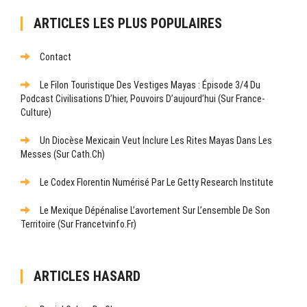
ARTICLES LES PLUS POPULAIRES
Contact
Le Filon Touristique Des Vestiges Mayas : Épisode 3/4 Du
Podcast Civilisations D’hier, Pouvoirs D’aujourd’hui (sur France-
Culture)
Un Diocèse Mexicain Veut Inclure Les Rites Mayas Dans Les
Messes (sur Cath.ch)
Le Codex Florentin Numérisé Par Le Getty Research Institute
Le Mexique Dépénalise L’avortement Sur L’ensemble De Son
Territoire (sur Francetvinfo.fr)
ARTICLES HASARD