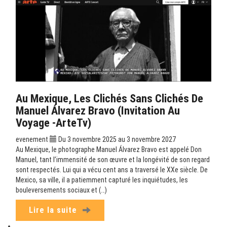
Au Mexique, Les Clichés Sans Clichés De
Manuel Álvarez Bravo (Invitation Au
Voyage -ArteTv)
evenement
Du 3 novembre 2025 au 3 novembre 2027
Au Mexique, le photographe Manuel Álvarez Bravo est appelé Don
Manuel, tant l’immensité de son œuvre et la longévité de son regard
sont respectés. Lui qui a vécu cent ans a traversé le XXe siècle. De
Mexico, sa ville, il a patiemment capturé les inquiétudes, les
bouleversements sociaux et (…)
Lire la suite