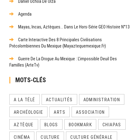
Daniel Ochoa De Olza
Agenda
Mayas, Incas, Aztèques... Dans Le Hors-Série GEO Histoire N°13
Carte Interactive Des 8 Principales Civilisations
Précolombiennes Du Mexique (mayaztequemexique.fr)
Guerre De La Drogue Au Mexique : L’impossible Deuil Des
Familles (ArteTv)
MOTS-CLÉS
A LA TÉLÉ
ACTUALITÉS
ADMINISTRATION
ARCHÉOLOGIE
ARTS
ASSOCIATION
AZTÈQUE
BLOGS
BOOKMARK
CHIAPAS
CINÉMA
CULTURE
CULTURE GÉNÉRALE