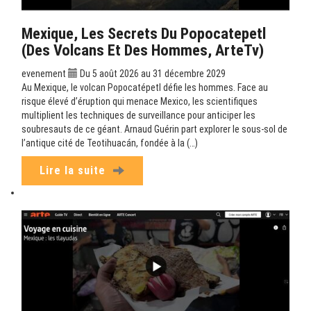
Mexique, Les Secrets Du Popocatepetl
(Des Volcans Et Des Hommes, ArteTv)
evenement
Du 5 août 2026 au 31 décembre 2029
Au Mexique, le volcan Popocatépetl défie les hommes. Face au
risque élevé d’éruption qui menace Mexico, les scientifiques
multiplient les techniques de surveillance pour anticiper les
soubresauts de ce géant. Arnaud Guérin part explorer le sous-sol de
l’antique cité de Teotihuacán, fondée à la (…)
Lire la suite