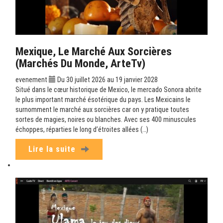
Mexique, Le Marché Aux Sorcières
(Marchés Du Monde, ArteTv)
evenement
Du 30 juillet 2026 au 19 janvier 2028
Situé dans le cœur historique de Mexico, le mercado Sonora abrite
le plus important marché ésotérique du pays. Les Mexicains le
surnomment le marché aux sorcières car on y pratique toutes
sortes de magies, noires ou blanches. Avec ses 400 minuscules
échoppes, réparties le long d’étroites allées (…)
Lire la suite