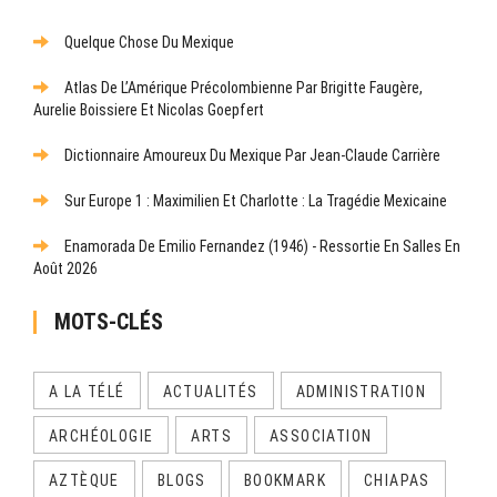
Quelque Chose Du Mexique
Atlas De L’Amérique Précolombienne Par Brigitte Faugère,
Aurelie Boissiere Et Nicolas Goepfert
Dictionnaire Amoureux Du Mexique Par Jean-Claude Carrière
Sur Europe 1 : Maximilien Et Charlotte : La Tragédie Mexicaine
Enamorada De Emilio Fernandez (1946) - Ressortie En Salles En
Août 2026
MOTS-CLÉS
A LA TÉLÉ
ACTUALITÉS
ADMINISTRATION
ARCHÉOLOGIE
ARTS
ASSOCIATION
AZTÈQUE
BLOGS
BOOKMARK
CHIAPAS