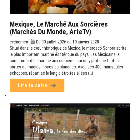
Mexique, Le Marché Aux Sorcières
(Marchés Du Monde, ArteTv)
evenement
Du 30 juillet 2026 au 19 janvier 2028
Situé dans le cœur historique de Mexico, le mercado Sonora abrite
le plus important marché ésotérique du pays. Les Mexicains le
surnomment le marché aux sorcières car on y pratique toutes
sortes de magies, noires ou blanches. Avec ses 400 minuscules
échoppes, réparties le long d’étroites allées (…)
Lire la suite