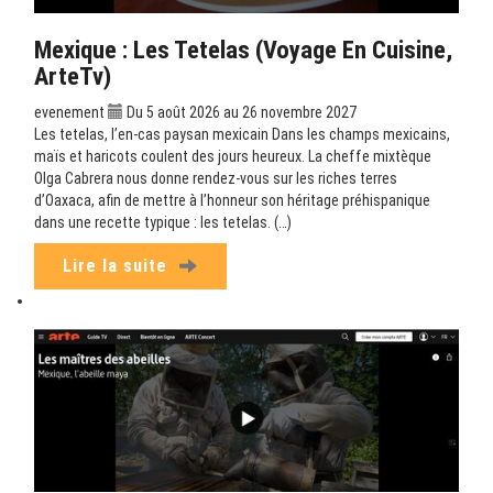
Mexique : Les Tetelas (Voyage En Cuisine,
ArteTv)
evenement
Du 5 août 2026 au 26 novembre 2027
Les tetelas, l’en-cas paysan mexicain Dans les champs mexicains,
maïs et haricots coulent des jours heureux. La cheffe mixtèque
Olga Cabrera nous donne rendez-vous sur les riches terres
d’Oaxaca, afin de mettre à l’honneur son héritage préhispanique
dans une recette typique : les tetelas. (…)
Lire la suite