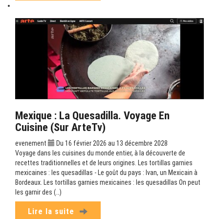
Mexique : La Quesadilla. Voyage En
Cuisine (sur ArteTv)
evenement
Du 16 février 2026 au 13 décembre 2028
Voyage dans les cuisines du monde entier, à la découverte de
recettes traditionnelles et de leurs origines. Les tortillas garnies
mexicaines : les quesadillas - Le goût du pays : Ivan, un Mexicain à
Bordeaux. Les tortillas garnies mexicaines : les quesadillas On peut
les garnir des (…)
Lire la suite