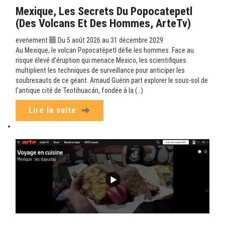
Mexique, Les Secrets Du Popocatepetl
(Des Volcans Et Des Hommes, ArteTv)
evenement
Du 5 août 2026 au 31 décembre 2029
Au Mexique, le volcan Popocatépetl défie les hommes. Face au
risque élevé d’éruption qui menace Mexico, les scientifiques
multiplient les techniques de surveillance pour anticiper les
soubresauts de ce géant. Arnaud Guérin part explorer le sous-sol de
l’antique cité de Teotihuacán, fondée à la (…)
Lire la suite