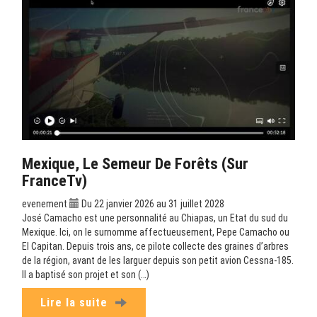
Mexique, Le Semeur De Forêts (sur
FranceTv)
evenement
Du 22 janvier 2026 au 31 juillet 2028
José Camacho est une personnalité au Chiapas, un Etat du sud du
Mexique. Ici, on le surnomme affectueusement, Pepe Camacho ou
El Capitan. Depuis trois ans, ce pilote collecte des graines d’arbres
de la région, avant de les larguer depuis son petit avion Cessna-185.
Il a baptisé son projet et son (…)
Lire la suite