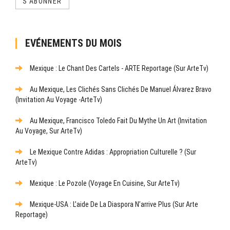
S'ABONNER
EVÉNEMENTS DU MOIS
Mexique : Le Chant Des Cartels - ARTE Reportage (sur ArteTv)
Au Mexique, Les Clichés Sans Clichés De Manuel Álvarez Bravo
(Invitation Au Voyage -ArteTv)
Au Mexique, Francisco Toledo Fait Du Mythe Un Art (Invitation
Au Voyage, Sur ArteTv)
Le Mexique Contre Adidas : Appropriation Culturelle ? (sur
ArteTv)
Mexique : Le Pozole (Voyage En Cuisine, Sur ArteTv)
Mexique-USA : L’aide De La Diaspora N’arrive Plus (sur Arte
Reportage)