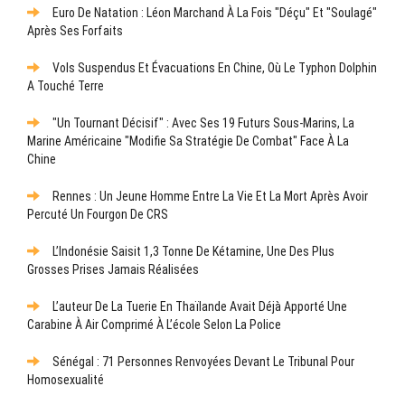
Euro De Natation : Léon Marchand À La Fois "déçu" Et "soulagé"
Après Ses Forfaits
Vols Suspendus Et Évacuations En Chine, Où Le Typhon Dolphin
A Touché Terre
"Un Tournant Décisif" : Avec Ses 19 Futurs Sous-Marins, La
Marine Américaine "modifie Sa Stratégie De Combat" Face À La
Chine
Rennes : Un Jeune Homme Entre La Vie Et La Mort Après Avoir
Percuté Un Fourgon De CRS
L’Indonésie Saisit 1,3 Tonne De Kétamine, Une Des Plus
Grosses Prises Jamais Réalisées
L’auteur De La Tuerie En Thaïlande Avait Déjà Apporté Une
Carabine À Air Comprimé À L’école Selon La Police
Sénégal : 71 Personnes Renvoyées Devant Le Tribunal Pour
Homosexualité