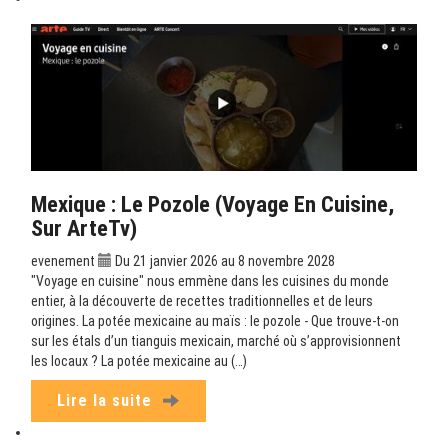
Mexique : Le Pozole (Voyage En Cuisine,
Sur ArteTv)
evenement
Du 21 janvier 2026 au 8 novembre 2028
"Voyage en cuisine" nous emmène dans les cuisines du monde
entier, à la découverte de recettes traditionnelles et de leurs
origines. La potée mexicaine au maïs : le pozole - Que trouve-t-on
sur les étals d’un tianguis mexicain, marché où s’approvisionnent
les locaux ? La potée mexicaine au (…)
Lire la suite