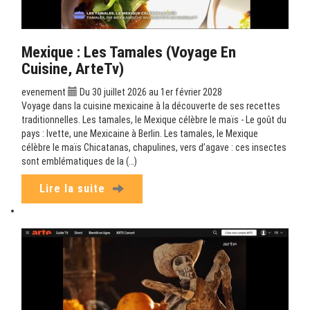
Mexique : Les Tamales (Voyage En
Cuisine, ArteTv)
evenement
Du 30 juillet 2026 au 1er février 2028
Voyage dans la cuisine mexicaine à la découverte de ses recettes
traditionnelles. Les tamales, le Mexique célèbre le maïs - Le goût du
pays : Ivette, une Mexicaine à Berlin. Les tamales, le Mexique
célèbre le maïs Chicatanas, chapulines, vers d’agave : ces insectes
sont emblématiques de la (…)
Lire la suite