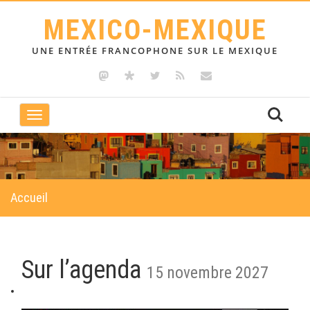
MEXICO-MEXIQUE
UNE ENTRÉE FRANCOPHONE SUR LE MEXIQUE
Toggle
navigation
Accueil
Sur l’agenda
15 novembre 2027