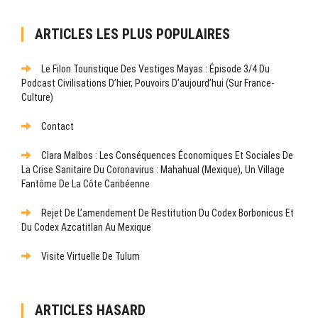
ARTICLES LES PLUS POPULAIRES
Le Filon Touristique Des Vestiges Mayas : Épisode 3/4 Du
Podcast Civilisations D’hier, Pouvoirs D’aujourd’hui (sur France-
Culture)
Contact
Clara Malbos : Les Conséquences Économiques Et Sociales De
La Crise Sanitaire Du Coronavirus : Mahahual (Mexique), Un Village
Fantôme De La Côte Caribéenne
Rejet De L’amendement De Restitution Du Codex Borbonicus Et
Du Codex Azcatitlan Au Mexique
Visite Virtuelle De Tulum
ARTICLES HASARD