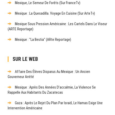
Mexique, Le Semeur De Forêts (sur FranceTv)
Mexique : La Quesadilla. Voyage En Cuisine (sur ArteTv)
Mexique Sous Pression Américaine : Les Cartels Dans Le Viseur
(ARTE Reportage)
Mexique : "La Bestia" (ARte Reportage)
SUR LE WEB
Affaire Des Élèves Disparus Au Mexique : Un Ancien
Gouverneur Arrêté
Mexique : Après Des Années D’accalmie, La Violence Se
Rappelle Aux Habitants Du Zacatecas
Gaza : Après Le Rejet Du Plan Par Israël, Le Hamas Exige Une
Intervention Américaine