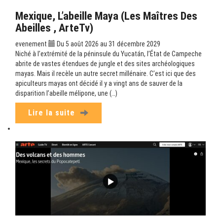
Mexique, L’abeille Maya (Les Maîtres Des
Abeilles , ArteTv)
evenement
Du 5 août 2026 au 31 décembre 2029
Niché à l’extrémité de la péninsule du Yucatán, l’État de Campeche
abrite de vastes étendues de jungle et des sites archéologiques
mayas. Mais il recèle un autre secret millénaire. C’est ici que des
apiculteurs mayas ont décidé il y a vingt ans de sauver de la
disparition l’abeille mélipone, une (…)
Lire la suite