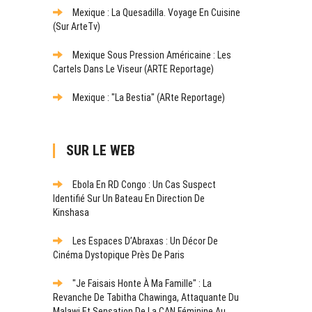
Mexique : La Quesadilla. Voyage En Cuisine
(sur ArteTv)
Mexique Sous Pression Américaine : Les
Cartels Dans Le Viseur (ARTE Reportage)
Mexique : "La Bestia" (ARte Reportage)
SUR LE WEB
Ebola En RD Congo : Un Cas Suspect
Identifié Sur Un Bateau En Direction De
Kinshasa
Les Espaces D’Abraxas : Un Décor De
Cinéma Dystopique Près De Paris
"Je Faisais Honte À Ma Famille" : La
Revanche De Tabitha Chawinga, Attaquante Du
Malawi Et Sensation De La CAN Féminine Au