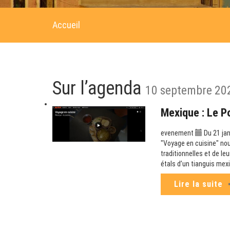
Accueil
Sur l’agenda
10 septembre 20
Mexique : Le P
evenement
Du 21 jan
"Voyage en cuisine" no
traditionnelles et de le
étals d’un tianguis mex
Lire la suite