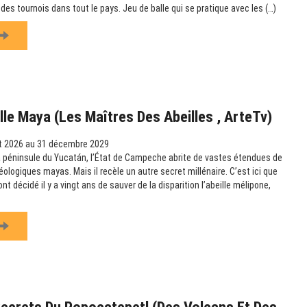
des tournois dans tout le pays. Jeu de balle qui se pratique avec les (…)
ille Maya (Les Maîtres Des Abeilles , ArteTv)
t 2026 au 31 décembre 2029
la péninsule du Yucatán, l’État de Campeche abrite de vastes étendues de
éologiques mayas. Mais il recèle un autre secret millénaire. C’est ici que
t décidé il y a vingt ans de sauver de la disparition l’abeille mélipone,