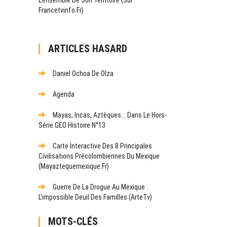
Francetvinfo.fr)
ARTICLES HASARD
Daniel Ochoa De Olza
Agenda
Mayas, Incas, Aztèques... Dans Le Hors-
Série GEO Histoire N°13
Carte Interactive Des 8 Principales
Civilisations Précolombiennes Du Mexique
(mayaztequemexique.fr)
Guerre De La Drogue Au Mexique :
L’impossible Deuil Des Familles (ArteTv)
MOTS-CLÉS