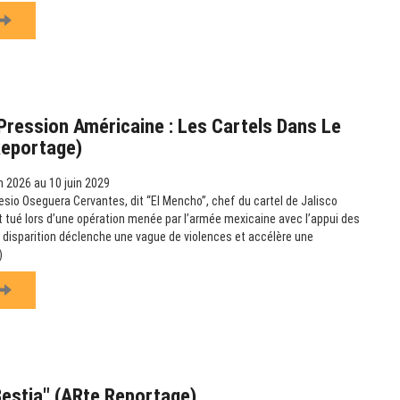
ression Américaine : Les Cartels Dans Le
Reportage)
n 2026 au 10 juin 2029
esio Oseguera Cervantes, dit “El Mencho”, chef du cartel de Jalisco
t tué lors d’une opération menée par l’armée mexicaine avec l’appui des
 disparition déclenche une vague de violences et accélère une
)
Bestia" (ARte Reportage)