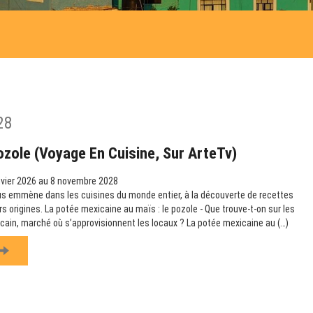
28
ozole (Voyage En Cuisine, Sur ArteTv)
vier 2026 au 8 novembre 2028
us emmène dans les cuisines du monde entier, à la découverte de recettes
urs origines. La potée mexicaine au maïs : le pozole - Que trouve-t-on sur les
icain, marché où s’approvisionnent les locaux ? La potée mexicaine au (…)