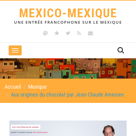
MEXICO-MEXIQUE
UNE ENTRÉE FRANCOPHONE SUR LE MEXIQUE
Toggle
navigation
Accueil
Mexique
Aux origines du chocolat par Jean-Claude Ameisen