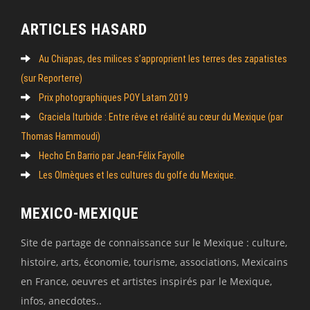
ARTICLES HASARD
Au Chiapas, des milices s’approprient les terres des zapatistes
(sur Reporterre)
Prix photographiques POY Latam 2019
Graciela Iturbide : Entre rêve et réalité au cœur du Mexique (par
Thomas Hammoudi)
Hecho En Barrio par Jean-Félix Fayolle
Les Olmèques et les cultures du golfe du Mexique.
MEXICO-MEXIQUE
Site de partage de connaissance sur le Mexique : culture,
histoire, arts, économie, tourisme, associations, Mexicains
en France, oeuvres et artistes inspirés par le Mexique,
infos, anecdotes..