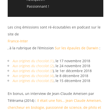
Passionnant !
Les cinq émissions sont ré-écoutables en podcast sur le
site de
France-Inter
, à la rubrique de l’émission
Sur les épaules de Darwin
:
Aux origines du chocolat (1)
, le 17 novembre 2018
Aux origines du chocolat (2)
, le 24 novembre 2018
Aux origines du chocolat (3
), le 1er décembre 2018
Aux origines du chocolat (4)
, le 8 décembre 2018
Aux origines du chocolat (5)
, le 15 décembre 2018
En bonus, un interview de Jean-Claude Ameisen par
Télérama (2014) :
Il était une fois… Jean Claude Ameisen,
chercheur en biologie, passionné de science, de philo et