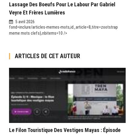
Lassage Des Boeufs Pour Le Labour Par Gabriel
Veyre Et Frères Lumières
5 avril 2026
fond=inclure/articles-memes-mots,id_article=8,titre=zootstrap
meme mots clefs},nbitems=10 />
ARTICLES DE CET AUTEUR
Le Filon Touristique Des Vestiges Mayas : Épisode