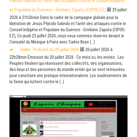
Plácido Galindo et l’arrêt des attaques contre le Conseil Indigène
et Populaire du Guerrero - Emiliano Zapata (CIPOG-EZ)
29 juillet
2026 à 21h26min
Dans la cadre de la campagne globale pour la
libération de Jesús Plácido Galindo et l'arrêt des attaques contre le
Conseil Indigène et Populaire du Guerrero - Emiliano Zapata (CIPOG-
EZ), Ce jeudi 23 juillet 2026, nous nous sommes réuni•es devant le
Consulat du Mexique à Paris avec Carlos Beas (…)
Radio : Podcast du 20 juillet 2026
20 juillet 2026 à
22h28min
Émission du 20 juillet 2026 : Ce mois ici, les invités : Les
Peuples Veulent qui réunissent des collectifs, des organisations,
des lieux et des personnes du monde entier qui se sont retrouvées
pour construire une pratique internationaliste. Les soulèvements de
la Seine qui luttent contre le (…)