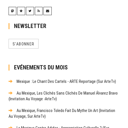
NEWSLETTER
S'ABONNER
EVÉNEMENTS DU MOIS
Mexique : Le Chant Des Cartels - ARTE Reportage (sur ArteTv)
Au Mexique, Les Clichés Sans Clichés De Manuel Álvarez Bravo
(Invitation Au Voyage -ArteTv)
Au Mexique, Francisco Toledo Fait Du Mythe Un Art (Invitation
Au Voyage, Sur ArteTv)