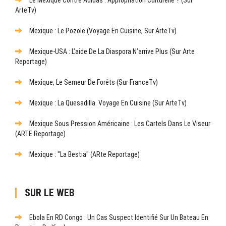
Le Mexique Contre Adidas : Appropriation Culturelle ? (sur
ArteTv)
Mexique : Le Pozole (Voyage En Cuisine, Sur ArteTv)
Mexique-USA : L’aide De La Diaspora N’arrive Plus (sur Arte
Reportage)
Mexique, Le Semeur De Forêts (sur FranceTv)
Mexique : La Quesadilla. Voyage En Cuisine (sur ArteTv)
Mexique Sous Pression Américaine : Les Cartels Dans Le Viseur
(ARTE Reportage)
Mexique : "La Bestia" (ARte Reportage)
SUR LE WEB
Ebola En RD Congo : Un Cas Suspect Identifié Sur Un Bateau En