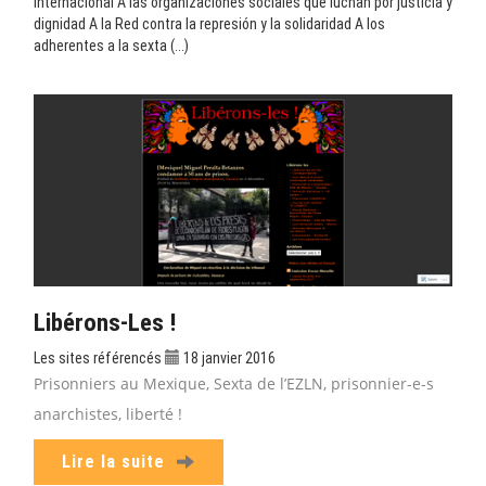
internacional A las organizaciones sociales que luchan por justicia y
dignidad A la Red contra la represión y la solidaridad A los
adherentes a la sexta (...)
Libérons-Les !
Les sites référencés
18 janvier 2016
Prisonniers au Mexique, Sexta de l’EZLN, prisonnier-e-s
anarchistes, liberté !
Lire la suite