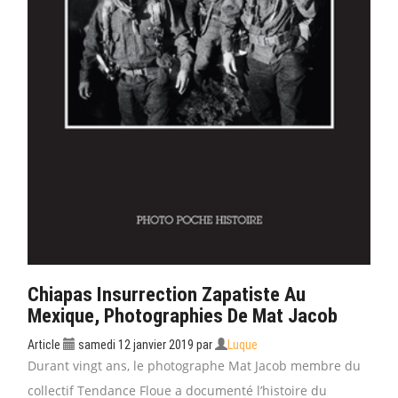
Chiapas Insurrection Zapatiste Au
Mexique, Photographies De Mat Jacob
Article
samedi 12 janvier 2019
par
Luque
Durant vingt ans, le photographe Mat Jacob membre du
collectif Tendance Floue a documenté l’histoire du