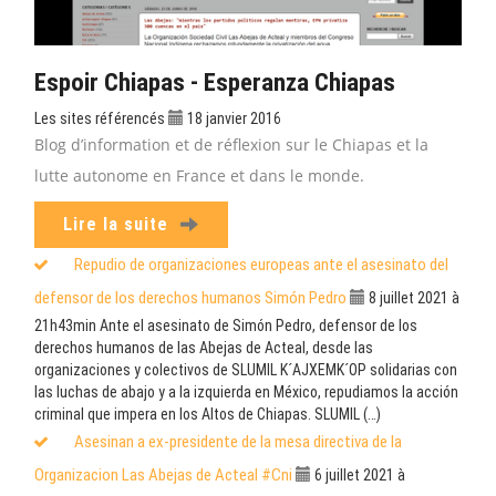
Espoir Chiapas - Esperanza Chiapas
Les sites référencés
18 janvier 2016
Blog d’information et de réflexion sur le Chiapas et la
lutte autonome en France et dans le monde.
Lire la suite
Repudio de organizaciones europeas ante el asesinato del
defensor de los derechos humanos Simón Pedro
8 juillet 2021 à
21h43min
Ante el asesinato de Simón Pedro, defensor de los
derechos humanos de las Abejas de Acteal, desde las
organizaciones y colectivos de SLUMIL K´AJXEMK´OP solidarias con
las luchas de abajo y a la izquierda en México, repudiamos la acción
criminal que impera en los Altos de Chiapas. SLUMIL (…)
Asesinan a ex-presidente de la mesa directiva de la
Organizacion Las Abejas de Acteal #Cni
6 juillet 2021 à