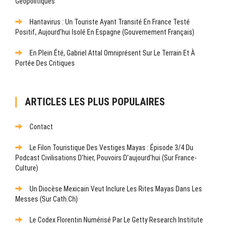
Géopolitiques
Hantavirus : Un Touriste Ayant Transité En France Testé
Positif, Aujourd’hui Isolé En Espagne (gouvernement Français)
En Plein Été, Gabriel Attal Omniprésent Sur Le Terrain Et À
Portée Des Critiques
ARTICLES LES PLUS POPULAIRES
Contact
Le Filon Touristique Des Vestiges Mayas : Épisode 3/4 Du
Podcast Civilisations D’hier, Pouvoirs D’aujourd’hui (sur France-
Culture)
Un Diocèse Mexicain Veut Inclure Les Rites Mayas Dans Les
Messes (sur Cath.ch)
Le Codex Florentin Numérisé Par Le Getty Research Institute