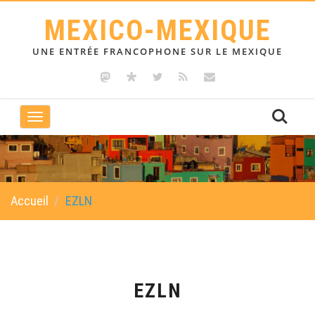
MEXICO-MEXIQUE
UNE ENTRÉE FRANCOPHONE SUR LE MEXIQUE
Toggle
navigation
Accueil
EZLN
EZLN