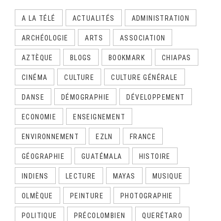
A LA TÉLÉ
ACTUALITÉS
ADMINISTRATION
ARCHÉOLOGIE
ARTS
ASSOCIATION
AZTÈQUE
BLOGS
BOOKMARK
CHIAPAS
CINÉMA
CULTURE
CULTURE GÉNÉRALE
DANSE
DÉMOGRAPHIE
DÉVELOPPEMENT
ECONOMIE
ENSEIGNEMENT
ENVIRONNEMENT
EZLN
FRANCE
GÉOGRAPHIE
GUATÉMALA
HISTOIRE
INDIENS
LECTURE
MAYAS
MUSIQUE
OLMÈQUE
PEINTURE
PHOTOGRAPHIE
POLITIQUE
PRÉCOLOMBIEN
QUERÉTARO