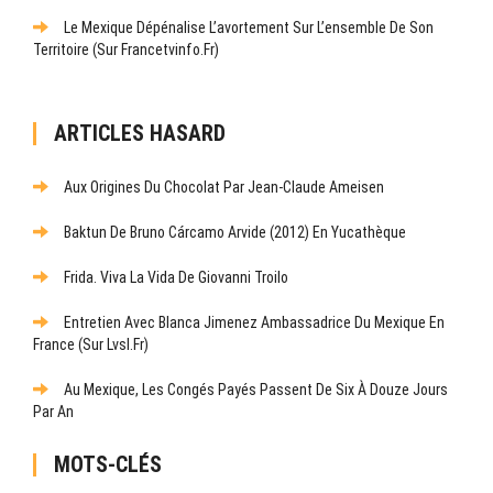
Le Mexique Dépénalise L’avortement Sur L’ensemble De Son
Territoire (sur Francetvinfo.fr)
ARTICLES HASARD
Aux Origines Du Chocolat Par Jean-Claude Ameisen
Baktun De Bruno Cárcamo Arvide (2012) En Yucathèque
Frida. Viva La Vida De Giovanni Troilo
Entretien Avec Blanca Jimenez Ambassadrice Du Mexique En
France (sur Lvsl.fr)
Au Mexique, Les Congés Payés Passent De Six À Douze Jours
Par An
MOTS-CLÉS