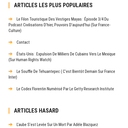
ARTICLES LES PLUS POPULAIRES
Le Filon Touristique Des Vestiges Mayas : Épisode 3/4 Du
Podcast Civilisations D’hier, Pouvoirs D’aujourd’hui (sur France-
Culture)
Contact
États-Unis : Expulsion De Milliers De Cubains Vers Le Mexique
(sur Human Rights Watch)
Le Souffle De Tehuantepec ( C’est Bientôt Demain Sur France
Inter)
Le Codex Florentin Numérisé Par Le Getty Research Institute
ARTICLES HASARD
L’aube S’est Levée Sur Un Mort Par Adèle Blazquez