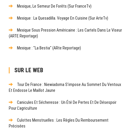
Mexique, Le Semeur De Forêts (sur FranceTv)
Mexique : La Quesadilla. Voyage En Cuisine (sur ArteTv)
Mexique Sous Pression Américaine : Les Cartels Dans Le Viseur
(ARTE Reportage)
Mexique : "La Bestia" (ARte Reportage)
SUR LE WEB
Tour De France : Niewiadoma S’impose Au Sommet Du Ventoux
Et Endosse Le Maillot Jaune
Canicules Et Sécheresse : Un Été De Pertes Et De Désespoir
Pour L’agriculture
Culottes Menstruelles : Les Règles Du Remboursement
Précisées