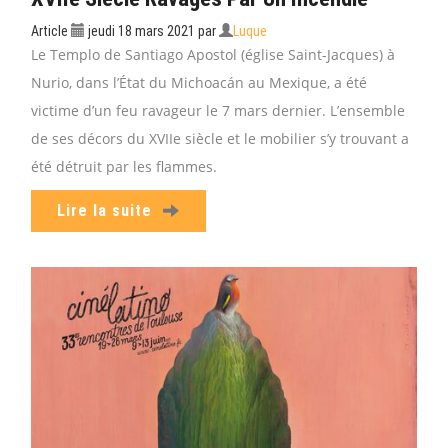
Article
jeudi 18 mars 2021
par
Luque
Le Templo de Santiago Apostol (église Saint-Jacques) à
Nurio, dans l’État du Michoacán au Mexique, a été
victime d’un feu ravageur le 7 mars dernier. L’ensemble
de ses décors du XVIIe siècle et le mobilier s’y trouvant a
été détruit par les flammes.
Lire la suite