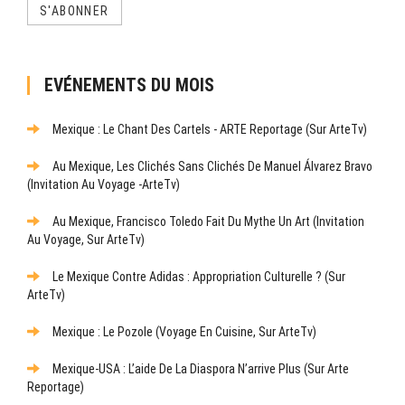
S'ABONNER
EVÉNEMENTS DU MOIS
Mexique : Le Chant Des Cartels - ARTE Reportage (sur ArteTv)
Au Mexique, Les Clichés Sans Clichés De Manuel Álvarez Bravo
(Invitation Au Voyage -ArteTv)
Au Mexique, Francisco Toledo Fait Du Mythe Un Art (Invitation
Au Voyage, Sur ArteTv)
Le Mexique Contre Adidas : Appropriation Culturelle ? (sur
ArteTv)
Mexique : Le Pozole (Voyage En Cuisine, Sur ArteTv)
Mexique-USA : L’aide De La Diaspora N’arrive Plus (sur Arte
Reportage)