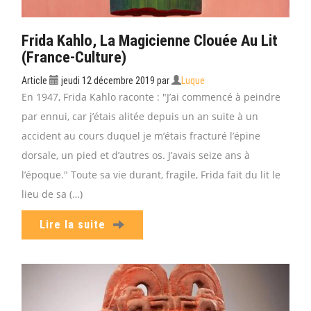
Frida Kahlo, La Magicienne Clouée Au Lit
(France-Culture)
Article
jeudi 12 décembre 2019
par
Luque
En 1947, Frida Kahlo raconte : "J’ai commencé à peindre
par ennui, car j’étais alitée depuis un an suite à un
accident au cours duquel je m’étais fracturé l’épine
dorsale, un pied et d’autres os. J’avais seize ans à
l’époque." Toute sa vie durant, fragile, Frida fait du lit le
lieu de sa (…)
Lire la suite