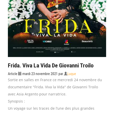
Frida. Viva La Vida De Giovanni Troilo
Article
mardi 23 novembre 2021
par
Luque
Sortie en salles en France ce mercredi 24 novembre du
documentaire "Frida. Viva la Vida" de Giovanni Troilo
avec Asia Argento pour narratrice.
Synopsis :
Un voyage sur les traces de l’une des plus grandes