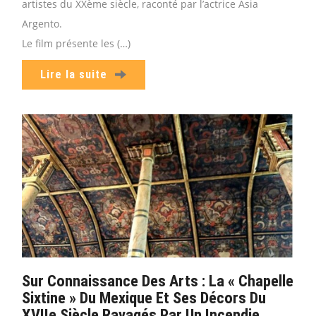
artistes du XXème siècle, raconté par l’actrice Asia
Argento.
Le film présente les (…)
Lire la suite
Sur Connaissance Des Arts : La « Chapelle
Sixtine » Du Mexique Et Ses Décors Du
XVIIe Siècle Ravagés Par Un Incendie