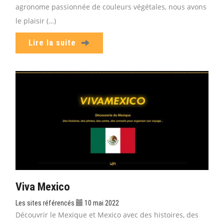
agronome passionnée de couleurs végétales, nous avons
le plaisir (…)
Lire la suite
Viva Mexico
Les sites référencés
10 mai 2022
Découvrir le Mexique et Mexico avec des histoires, des