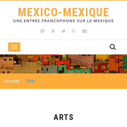
MEXICO-MEXIQUE
UNE ENTRÉE FRANCOPHONE SUR LE MEXIQUE
Toggle
navigation
Accueil
Arts
ARTS