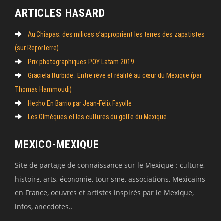
ARTICLES HASARD
Au Chiapas, des milices s’approprient les terres des zapatistes
(sur Reporterre)
Prix photographiques POY Latam 2019
Graciela Iturbide : Entre rêve et réalité au cœur du Mexique (par
Thomas Hammoudi)
Hecho En Barrio par Jean-Félix Fayolle
Les Olmèques et les cultures du golfe du Mexique.
MEXICO-MEXIQUE
Site de partage de connaissance sur le Mexique : culture,
histoire, arts, économie, tourisme, associations, Mexicains
en France, oeuvres et artistes inspirés par le Mexique,
infos, anecdotes..