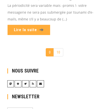
La périodicité sera variable mais -promis !- votre
messagerie ne sera pas submergée par tsunami d’e-
mails, même s’il y a beaucoup de (…)
Lire la suite
0
10
NOUS SUIVRE
NEWSLETTER