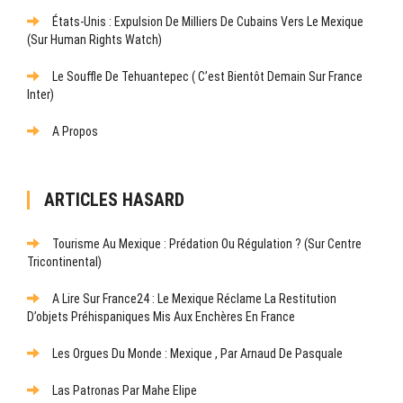
États-Unis : Expulsion De Milliers De Cubains Vers Le Mexique
(sur Human Rights Watch)
Le Souffle De Tehuantepec ( C’est Bientôt Demain Sur France
Inter)
A Propos
ARTICLES HASARD
Tourisme Au Mexique : Prédation Ou Régulation ? (Sur Centre
Tricontinental)
A Lire Sur France24 : Le Mexique Réclame La Restitution
D’objets Préhispaniques Mis Aux Enchères En France
Les Orgues Du Monde : Mexique , Par Arnaud De Pasquale
Las Patronas Par Mahe Elipe