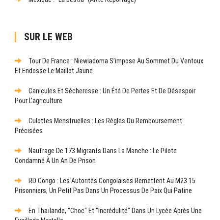
SUR LE WEB
Tour De France : Niewiadoma S’impose Au Sommet Du Ventoux
Et Endosse Le Maillot Jaune
Canicules Et Sécheresse : Un Été De Pertes Et De Désespoir
Pour L’agriculture
Culottes Menstruelles : Les Règles Du Remboursement
Précisées
Naufrage De 173 Migrants Dans La Manche : Le Pilote
Condamné À Un An De Prison
RD Congo : Les Autorités Congolaises Remettent Au M23 15
Prisonniers, Un Petit Pas Dans Un Processus De Paix Qui Patine
En Thaïlande, "choc" Et "incrédulité" Dans Un Lycée Après Une