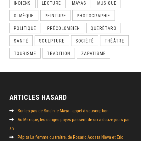
INDIENS
LECTURE
MAYAS
MUSIQUE
OLMÈQUE
PEINTURE
PHOTOGRAPHIE
POLITIQUE
PRÉCOLOMBIEN
QUERÉTARO
SANTÉ
SCULPTURE
SOCIÉTÉ
THÉÂTRE
TOURISME
TRADITION
ZAPATISME
ARTICLES HASARD
Sur les pas de Sina’n le Maya - appel à souscription
Au Mexique, les congés payés passent de six à douze jours par
an
Pépita La femme du traître, de Rosario Acosta Nieva et Eric