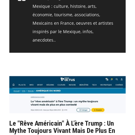
Mexique : culture, histoire, arts,
économie, tourisme, associations,
Mexicains en France, oeuvres et artistes
inspirés par le Mexique, infos,
anecdotes..
Le "rêve Américain" À L’ère Trump : Un
Mythe Toujours Vivant Mais De Plus En