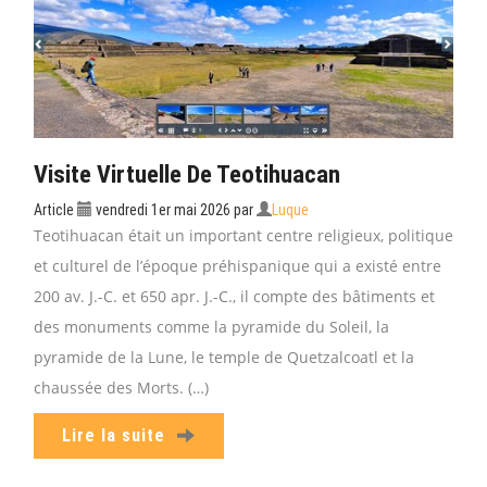
Visite Virtuelle De Teotihuacan
Article
vendredi 1er mai 2026
par
Luque
Teotihuacan était un important centre religieux, politique
et culturel de l’époque préhispanique qui a existé entre
200 av. J.-C. et 650 apr. J.-C., il compte des bâtiments et
des monuments comme la pyramide du Soleil, la
pyramide de la Lune, le temple de Quetzalcoatl et la
chaussée des Morts. (…)
Lire la suite