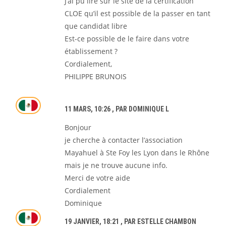
J’ai pu lire sur le site de la certification
CLOE qu’il est possible de la passer en tant
que candidat libre
Est-ce possible de le faire dans votre
établissement ?
Cordialement,
PHILIPPE BRUNOIS
11 MARS, 10:26
, PAR DOMINIQUE L
Bonjour
je cherche à contacter l’association
Mayahuel à Ste Foy les Lyon dans le Rhône
mais je ne trouve aucune info.
Merci de votre aide
Cordialement
Dominique
19 JANVIER, 18:21
, PAR ESTELLE CHAMBON