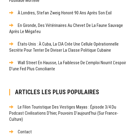
Fusillade Mortelle
À Londres, Stefan Zweig Honoré 90 Ans Après Son Exil
En Gironde, Des Vétérinaires Au Chevet De La Faune Sauvage
Après Le Mégafeu
États-Unis : À Cuba, La CIA Crée Une Cellule Opérationnelle
Secrète Pour Tenter De Diviser La Classe Politique Cubaine
Wall Street En Hausse, La Faiblesse De L’emploi Nourrit L’espoir
D’une Fed Plus Conciliante
ARTICLES LES PLUS POPULAIRES
Le Filon Touristique Des Vestiges Mayas : Épisode 3/4 Du
Podcast Civilisations D’hier, Pouvoirs D’aujourd’hui (sur France-
Culture)
Contact