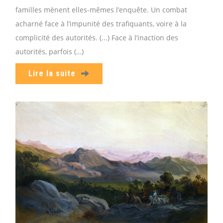
familles mènent elles-mêmes l’enquête. Un combat
acharné face à l’impunité des trafiquants, voire à la
complicité des autorités. (...) Face à l’inaction des
autorités, parfois (…)
Lire la suite