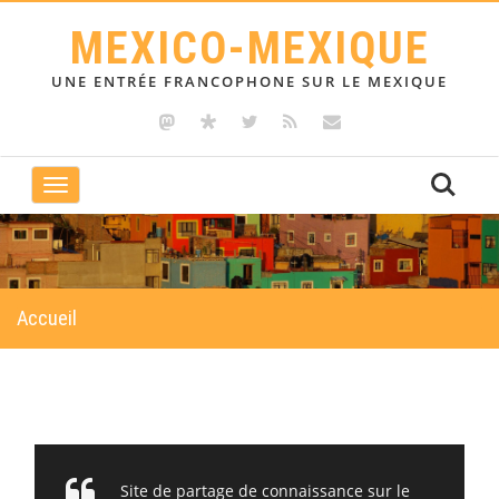
MEXICO-MEXIQUE
UNE ENTRÉE FRANCOPHONE SUR LE MEXIQUE
Toggle
navigation
Accueil
Site de partage de connaissance sur le