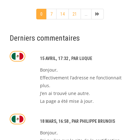
0
7
14
21
...
Derniers commentaires
15 AVRIL, 17:32
, PAR LUQUE
Bonjour,
Effectivement l’adresse ne fonctionnait
plus.
J’en ai trouvé une autre.
La page a été mise à jour.
18 MARS, 16:58
, PAR PHILIPPE BRUNOIS
Bonjour,