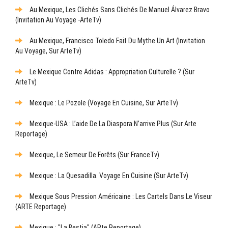
Au Mexique, Les Clichés Sans Clichés De Manuel Álvarez Bravo
(Invitation Au Voyage -ArteTv)
Au Mexique, Francisco Toledo Fait Du Mythe Un Art (Invitation
Au Voyage, Sur ArteTv)
Le Mexique Contre Adidas : Appropriation Culturelle ? (sur
ArteTv)
Mexique : Le Pozole (Voyage En Cuisine, Sur ArteTv)
Mexique-USA : L’aide De La Diaspora N’arrive Plus (sur Arte
Reportage)
Mexique, Le Semeur De Forêts (sur FranceTv)
Mexique : La Quesadilla. Voyage En Cuisine (sur ArteTv)
Mexique Sous Pression Américaine : Les Cartels Dans Le Viseur
(ARTE Reportage)
Mexique : "La Bestia" (ARte Reportage)