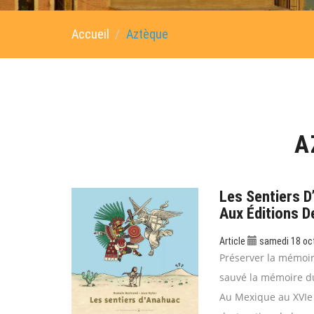
Accueil
Aztèque
A
Les Sentiers D
Aux Éditions D
Article
samedi 18 oc
Préserver la mémoi
sauvé la mémoire d
Au Mexique au XVIe 