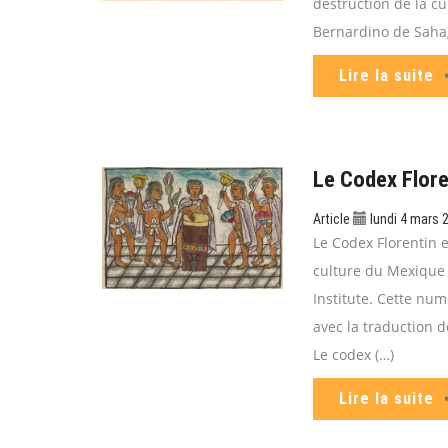
destruction de la cu
Bernardino de Saha
Lire la suite
Le Codex Flore
Article
lundi 4 mars 
Le Codex Florentin e
culture du Mexique 
Institute. Cette num
avec la traduction d
Le codex (…)
Lire la suite