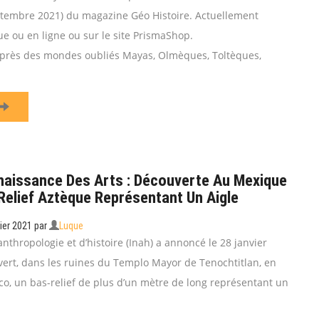
ptembre 2021) du magazine Géo Histoire. Actuellement
ue ou en ligne ou sur le site PrismaShop.
 près des mondes oubliés Mayas, Olmèques, Toltèques,
naissance Des Arts : Découverte Au Mexique
Relief Aztèque Représentant Un Aigle
ier 2021
par
Luque
’anthropologie et d’histoire (Inah) a annoncé le 28 janvier
vert, dans les ruines du Templo Mayor de Tenochtitlan, en
co, un bas-relief de plus d’un mètre de long représentant un