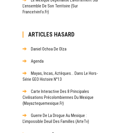
L’ensemble De Son Territoire (sur
Francetvinfo.fr)
ARTICLES HASARD
Daniel Ochoa De Olza
Agenda
Mayas, Incas, Aztèques... Dans Le Hors-
Série GEO Histoire N°13
Carte Interactive Des 8 Principales
Civilisations Précolombiennes Du Mexique
(mayaztequemexique.fr)
Guerre De La Drogue Au Mexique :
L’impossible Deuil Des Familles (ArteTv)