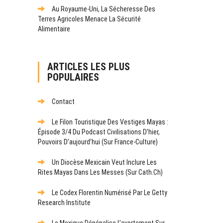
Au Royaume-Uni, La Sécheresse Des
Terres Agricoles Menace La Sécurité
Alimentaire
ARTICLES LES PLUS
POPULAIRES
Contact
Le Filon Touristique Des Vestiges Mayas :
Épisode 3/4 Du Podcast Civilisations D’hier,
Pouvoirs D’aujourd’hui (sur France-Culture)
Un Diocèse Mexicain Veut Inclure Les
Rites Mayas Dans Les Messes (sur Cath.ch)
Le Codex Florentin Numérisé Par Le Getty
Research Institute
Le Mexique Dépénalise L’avortement Sur