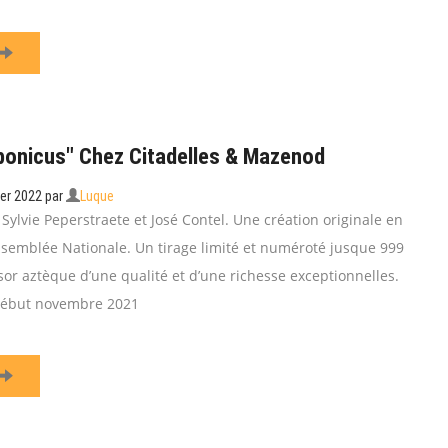
bonicus" Chez Citadelles & Mazenod
ier 2022
par
Luque
 Sylvie Peperstraete et José Contel. Une création originale en
Assemblée Nationale. Un tirage limité et numéroté jusque 999
or aztèque d’une qualité et d’une richesse exceptionnelles.
début novembre 2021