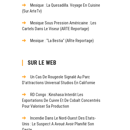
Mexique : La Quesadilla. Voyage En Cuisine
(sur ArteTv)
Mexique Sous Pression Américaine : Les
Cartels Dans Le Viseur (ARTE Reportage)
Mexique : "La Bestia" (ARte Reportage)
SUR LE WEB
Un Cas De Rougeole Signalé Au Parc
D’attractions Universal Studios En Californie
RD Congo : Kinshasa Interdit Les
Exportations De Cuivre Et De Cobalt Concentrés
Pour Valoriser Sa Production
Incendie Dans Le Nord-Ouest Des Etats-
Unis : Le Suspect A Avoué Avoir Planifié Son
Geste