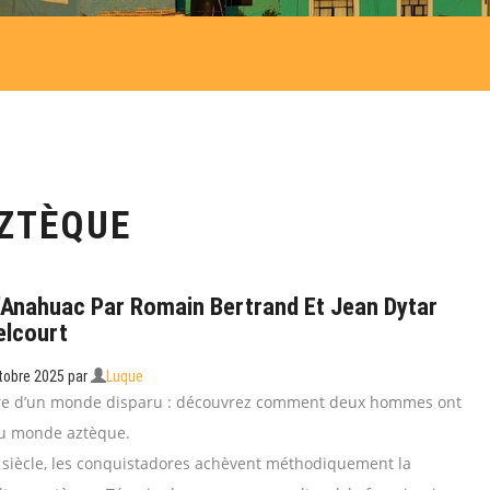
ZTÈQUE
’Anahuac Par Romain Bertrand Et Jean Dytar
elcourt
tobre 2025
par
Luque
re d’un monde disparu : découvrez comment deux hommes ont
u monde aztèque.
siècle, les conquistadores achèvent méthodiquement la