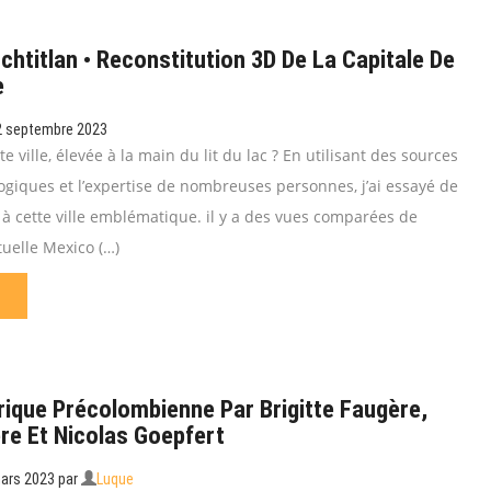
chtitlan • Reconstitution 3D De La Capitale De
e
 septembre 2023
e ville, élevée à la main du lit du lac ? En utilisant des sources
ogiques et l’expertise de nombreuses personnes, j’ai essayé de
à cette ville emblématique. il y a des vues comparées de
tuelle Mexico (…)
rique Précolombienne Par Brigitte Faugère,
ere Et Nicolas Goepfert
mars 2023
par
Luque