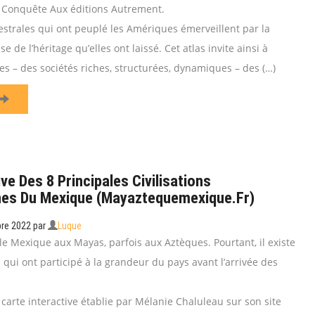
 Conquête Aux éditions Autrement.
cestrales qui ont peuplé les Amériques émerveillent par la
se de l’héritage qu’elles ont laissé. Cet atlas invite ainsi à
es – des sociétés riches, structurées, dynamiques – des (…)
ve Des 8 Principales Civilisations
es Du Mexique (mayaztequemexique.fr)
bre 2022
par
Luque
le Mexique aux Mayas, parfois aux Aztèques. Pourtant, il existe
ns qui ont participé à la grandeur du pays avant l’arrivée des
 carte interactive établie par Mélanie Chaluleau sur son site