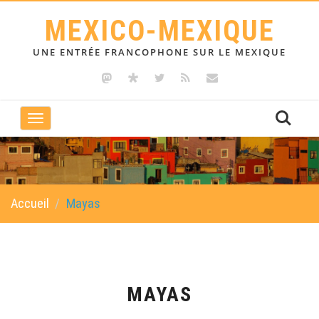
MEXICO-MEXIQUE
UNE ENTRÉE FRANCOPHONE SUR LE MEXIQUE
Toggle
navigation
Accueil
Mayas
MAYAS