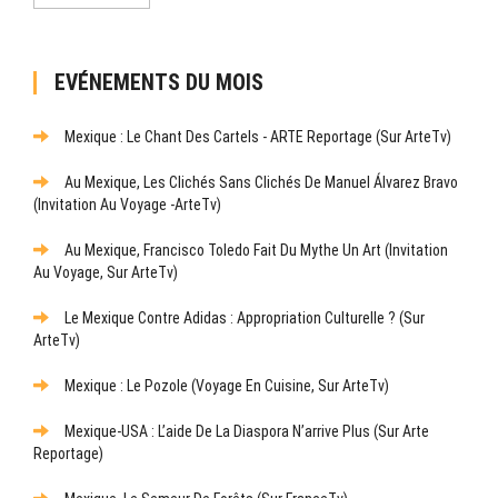
EVÉNEMENTS DU MOIS
Mexique : Le Chant Des Cartels - ARTE Reportage (sur ArteTv)
Au Mexique, Les Clichés Sans Clichés De Manuel Álvarez Bravo
(Invitation Au Voyage -ArteTv)
Au Mexique, Francisco Toledo Fait Du Mythe Un Art (Invitation
Au Voyage, Sur ArteTv)
Le Mexique Contre Adidas : Appropriation Culturelle ? (sur
ArteTv)
Mexique : Le Pozole (Voyage En Cuisine, Sur ArteTv)
Mexique-USA : L’aide De La Diaspora N’arrive Plus (sur Arte
Reportage)