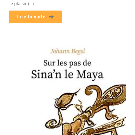
le plaisir (…)
Lire la suite