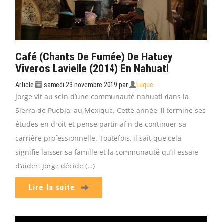
Café (chants De Fumée) De Hatuey
Viveros Lavielle (2014) En Nahuatl
Article
samedi 23 novembre 2019
par
Luque
Jorge vit au sein d’une communauté nahuatl dans la
Sierra de Puebla, au Mexique. Cette année, il termine ses
études en droit et pense partir afin de continuer sa
carrière professionnelle. Toutefois, il sait que cela
signifie laisser sa famille et la communauté qu’il essaie
d’aider. Jorge décide (…)
Lire la suite