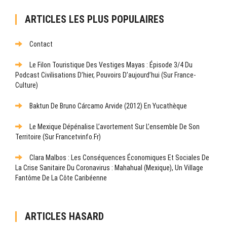
ARTICLES LES PLUS POPULAIRES
Contact
Le Filon Touristique Des Vestiges Mayas : Épisode 3/4 Du
Podcast Civilisations D’hier, Pouvoirs D’aujourd’hui (sur France-
Culture)
Baktun De Bruno Cárcamo Arvide (2012) En Yucathèque
Le Mexique Dépénalise L’avortement Sur L’ensemble De Son
Territoire (sur Francetvinfo.fr)
Clara Malbos : Les Conséquences Économiques Et Sociales De
La Crise Sanitaire Du Coronavirus : Mahahual (Mexique), Un Village
Fantôme De La Côte Caribéenne
ARTICLES HASARD