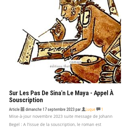
Sur Les Pas De Sina’n Le Maya - Appel À
Souscription
Article
dimanche 17 septembre 2023
par
Luque
1
Mise-à-jour novembre 2023 suite message de Johann
Begel : A l’issue de la souscription, le roman est