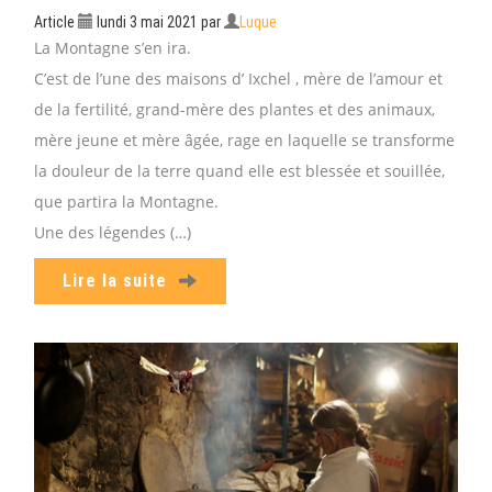
Article
lundi 3 mai 2021
par
Luque
La Montagne s’en ira.
C’est de l’une des maisons d’ Ixchel , mère de l’amour et
de la fertilité, grand-mère des plantes et des animaux,
mère jeune et mère âgée, rage en laquelle se transforme
la douleur de la terre quand elle est blessée et souillée,
que partira la Montagne.
Une des légendes (…)
Lire la suite