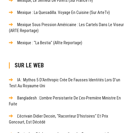
Mexique, Le Semeur De Forêts (sur FranceTv)
Mexique : La Quesadilla. Voyage En Cuisine (sur ArteTv)
Mexique Sous Pression Américaine : Les Cartels Dans Le Viseur
(ARTE Reportage)
Mexique : "La Bestia" (ARte Reportage)
SUR LE WEB
IA : Mythos 5 D’Anthropic Crée De Fausses Identités Lors D’un
Test Au Royaume-Uni
Bangladesh : L’ombre Persistante De L’ex-Première Ministre En
Fuite
L’écrivain Didier Decoin, "raconteur D’histoires" Et Prix
Goncourt, Est Décédé