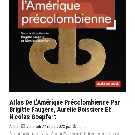
Atlas De L’Amérique Précolombienne Par
Brigitte Faugère, Aurelie Boissiere Et
Nicolas Goepfert
Article
vendredi 24 mars 2023
par
Luque
Du peuplement à la Conquête Aux éditions Autrement.