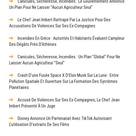
Canicules, Sécheresse, Incendies : Le Gouvernement Annonce
Un Plan Pour Ne Laisser "aucun Agriculteur Seul"
Le Chef Jean Imbert Rattrapé Par La Justice Pour Des
Accusations De Violences Sur Ses Ex-Compagnes
Incendies En Grèce : Autorités Et Habitants Évaluent L’ampleur
Des Dégâts Près D’Athènes
Canicules, Sécheresse, Incendies : Un Plan "global" Pour Ne
Laisser Aucun Agriculteur "seul"
Crash D’une Fusée Space X D’Elon Musk Sur La Lune : Entre
Pollution Spatiale Et Ouverture Sur La Formation Des Systèmes
Planétaires
Accusé De Violences Sur Ses Ex-Compagnes, Le Chef Jean
Imbert Présenté À Un Juge
Disney Annonce Un Partenariat Avec TikTok Autorisant
L’utilisation D’extraits De Ses Films