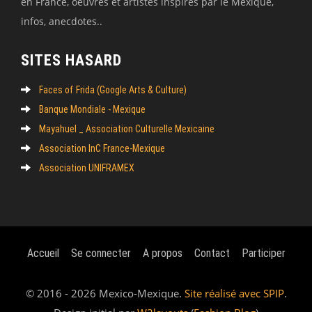
en France, oeuvres et artistes inspirés par le Mexique,
infos, anecdotes..
SITES HASARD
Faces of Frida (Google Arts & Culture)
Banque Mondiale - Mexique
Mayahuel _ Association Culturelle Mexicaine
Association InC France-Mexique
Association UNIFRAMEX
Accueil
Se connecter
A propos
Contact
Participer
© 2016 - 2026 Mexico-Mexique.
Site réalisé avec SPIP
.