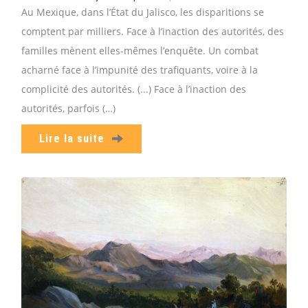
Au Mexique, dans l’État du Jalisco, les disparitions se
comptent par milliers. Face à l’inaction des autorités, des
familles mènent elles-mêmes l’enquête. Un combat
acharné face à l’impunité des trafiquants, voire à la
complicité des autorités. (...) Face à l’inaction des
autorités, parfois (…)
Lire la suite