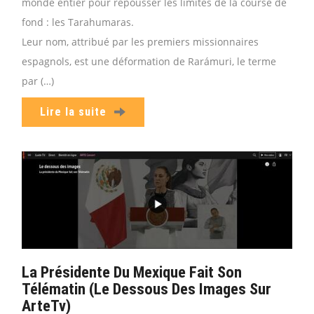
monde entier pour repousser les limites de la course de
fond : les Tarahumaras.
Leur nom, attribué par les premiers missionnaires
espagnols, est une déformation de Rarámuri, le terme
par (…)
Lire la suite
La Présidente Du Mexique Fait Son
Télématin (Le Dessous Des Images Sur
ArteTv)