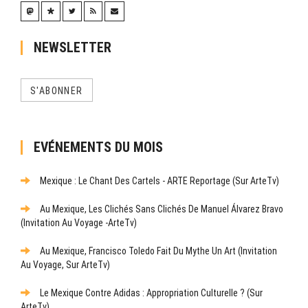
NEWSLETTER
S'ABONNER
EVÉNEMENTS DU MOIS
Mexique : Le Chant Des Cartels - ARTE Reportage (sur ArteTv)
Au Mexique, Les Clichés Sans Clichés De Manuel Álvarez Bravo
(Invitation Au Voyage -ArteTv)
Au Mexique, Francisco Toledo Fait Du Mythe Un Art (Invitation
Au Voyage, Sur ArteTv)
Le Mexique Contre Adidas : Appropriation Culturelle ? (sur
ArteTv)