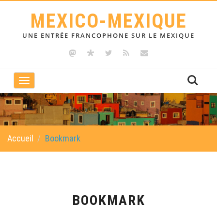
MEXICO-MEXIQUE
UNE ENTRÉE FRANCOPHONE SUR LE MEXIQUE
Toggle
navigation
Accueil
Bookmark
BOOKMARK