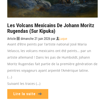
Les Volcans Mexicains De Johann Moritz
Rugendas (sur Kipuka)
Article
dimanche 21 juin 2026
par
Luque
Avant d’être peints par l’artiste national José Maria
Velasco, les volcans mexicains ont été peints… par un
artiste allemand ! Dans les pas de Humboldt, Johann
Moritz Rugendas fait partie de la première génération de
peintres voyageurs ayant arpenté l’Amérique latine.
(...)
Suivant les traces (…)
Lire la suite