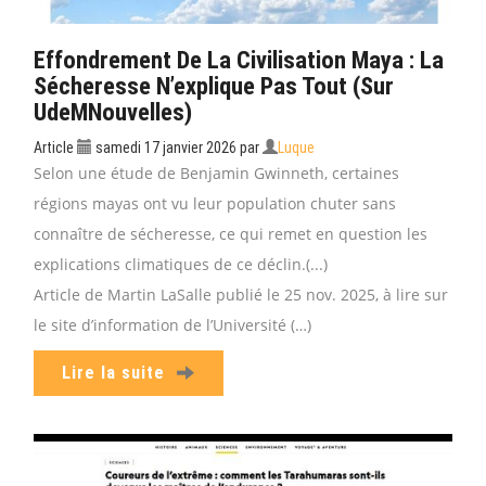
Effondrement De La Civilisation Maya : La
Sécheresse N’explique Pas Tout (sur
UdeMNouvelles)
Article
samedi 17 janvier 2026
par
Luque
Selon une étude de Benjamin Gwinneth, certaines
régions mayas ont vu leur population chuter sans
connaître de sécheresse, ce qui remet en question les
explications climatiques de ce déclin.(...)
Article de Martin LaSalle publié le 25 nov. 2025, à lire sur
le site d’information de l’Université (…)
Lire la suite