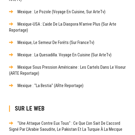
Mexique : Le Pozole (Voyage En Cuisine, Sur ArteTv)
Mexique-USA : L’aide De La Diaspora N’arrive Plus (sur Arte
Reportage)
Mexique, Le Semeur De Forêts (sur FranceTv)
Mexique : La Quesadilla. Voyage En Cuisine (sur ArteTv)
Mexique Sous Pression Américaine : Les Cartels Dans Le Viseur
(ARTE Reportage)
Mexique : "La Bestia" (ARte Reportage)
SUR LE WEB
"Une Attaque Contre Eux Tous" : Ce Que L’on Sait De L’accord
Signé Par L’Arabie Saoudite, Le Pakistan Et La Turquie À La Mecque