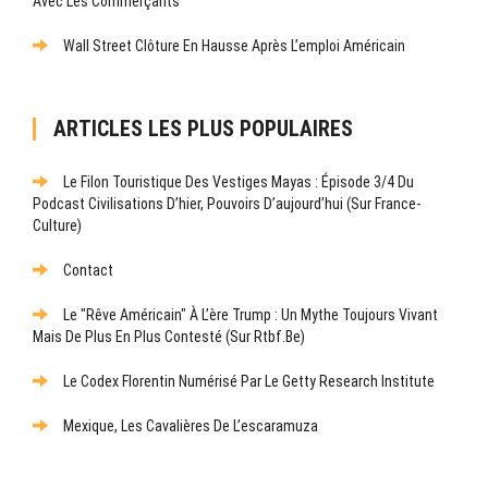
Avec Les Commerçants
Wall Street Clôture En Hausse Après L’emploi Américain
ARTICLES LES PLUS POPULAIRES
Le Filon Touristique Des Vestiges Mayas : Épisode 3/4 Du
Podcast Civilisations D’hier, Pouvoirs D’aujourd’hui (sur France-
Culture)
Contact
Le "rêve Américain" À L’ère Trump : Un Mythe Toujours Vivant
Mais De Plus En Plus Contesté (sur Rtbf.be)
Le Codex Florentin Numérisé Par Le Getty Research Institute
Mexique, Les Cavalières De L’escaramuza