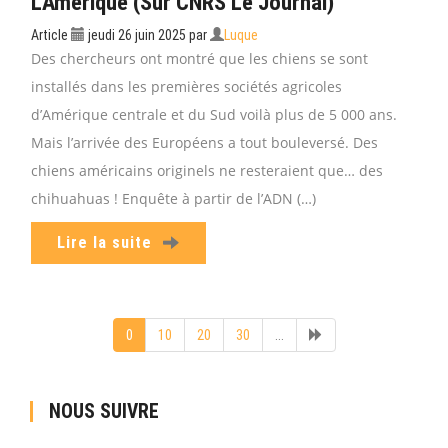
L’Amérique (sur CNRS Le Journal)
Article
jeudi 26 juin 2025
par
Luque
Des chercheurs ont montré que les chiens se sont
installés dans les premières sociétés agricoles
d’Amérique centrale et du Sud voilà plus de 5 000 ans.
Mais l’arrivée des Européens a tout bouleversé. Des
chiens américains originels ne resteraient que… des
chihuahuas ! Enquête à partir de l’ADN (…)
Lire la suite
0
10
20
30
...
NOUS SUIVRE