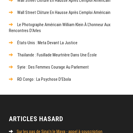
Wall Street Clôture En Hausse Après L’emploi Américain
Wall Street Clôture En Hausse Après L’emploi Américain
Le Photographe Américain William Klein À L’honneur Aux
Rencontres D’Arles
États-Unis : Meta Devant La Justice
Thaïlande : Fusillade Meurtrière Dans Une École
Syrie : Des Femmes Courage Au Parlement
RD Congo : La Psychose D’Ebola
ARTICLES HASARD
Sur les pas de Sina’n le Maya - appel à souscription