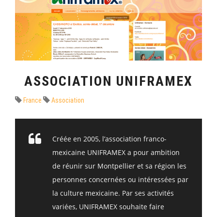
ASSOCIATION UNIFRAMEX
France
Association
Créée en 2005, l’association franco-
mexicaine UNIFRAMEX a pour ambition
de réunir sur Montpellier et sa région les
personnes concernées ou intéressées par
la culture mexicaine. Par ses activités
variées, UNIFRAMEX souhaite faire