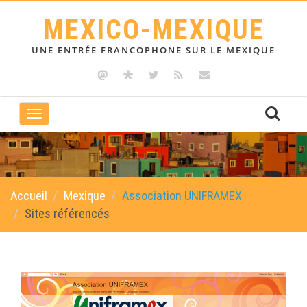
MEXICO-MEXIQUE
UNE ENTRÉE FRANCOPHONE SUR LE MEXIQUE
Toggle
navigation
Accueil
Mexique
Association UNIFRAMEX
Sites référencés