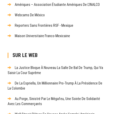
Amériques – Association Étudiante Amériques De L’INALCO
Webcams De México
Reporters Sans Frontières RSF - Mexique
Maison Universitaire Franco-Mexicaine
SUR LE WEB
La Justice Bloque À Nouveau La Salle De Bal De Trump, Qui Va
Saisir La Cour Suprême
De La Espriella, Un Millionnaire Pro-Trump À La Présidence De
La Colombie
Au Porge, Sinistré Par Le Mégafeu, Une Soirée De Solidarité
Avec Les Commerçants