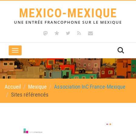
MEXICO-MEXIQUE
UNE ENTRÉE FRANCOPHONE SUR LE MEXIQUE
Toggle
navigation
Accueil
Mexique
Association InC France-Mexique
Sites référencés