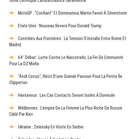
Sofia Convoque L’ambassadrice Ukrainienne
MotoGP : "Confiant" Et Dominateur, Martin Favori À Silverstone
Etats Unis : Nouveau Revers Pour Donald Trump
Contrôles Aux Frontières : La Tension S’installe Entre Rome Et
Madrid
64 ’ Débat : Lutte Contre Le Narcotrafic, La Fin De L’immunité
Pour La DZ Mafia
"Atoll Circus", Récit D’une Grande Passion Pour La Petite Île
Clipperton
Hantavirus : Les Cas Contacts Seront Isolés À Domicile
Wildberries : L’empire De La Femme La Plus Riche De Russie
Ciblé Par Kiev
Ukraine : Zelensky En Visite En Serbie