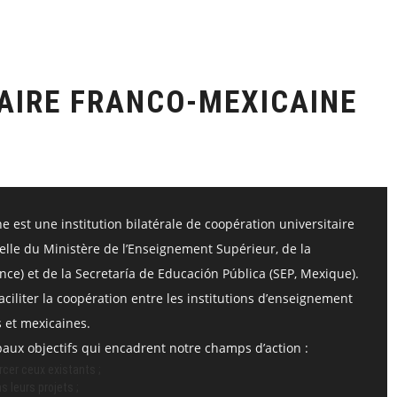
AIRE FRANCO-MEXICAINE
 est une institution bilatérale de coopération universitaire
telle du Ministère de l’Enseignement Supérieur, de la
nce) et de la Secretaría de Educación Pública (SEP, Mexique).
aciliter la coopération entre les institutions d’enseignement
 et mexicaines.
ipaux objectifs qui encadrent notre champs d’action :
cer ceux existants ;
 leurs projets ;