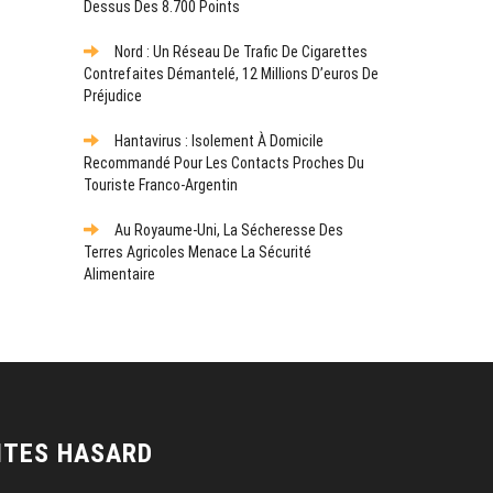
Dessus Des 8.700 Points
Nord : Un Réseau De Trafic De Cigarettes
Contrefaites Démantelé, 12 Millions D’euros De
Préjudice
Hantavirus : Isolement À Domicile
Recommandé Pour Les Contacts Proches Du
Touriste Franco-Argentin
Au Royaume-Uni, La Sécheresse Des
Terres Agricoles Menace La Sécurité
Alimentaire
ITES HASARD