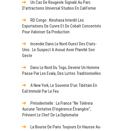
Un Cas De Rougeole Signalé Au Parc
D’attractions Universal Studios En Californie
RD Congo : Kinshasa Interdit Les
Exportations De Cuivre Et De Cobalt Concentrés
Pour Valoriser Sa Production
Incendie Dans Le Nord-Ouest Des Etats-
Unis : Le Suspect A Avoué Avoir Planifié Son
Geste
Dans Le Nord Du Togo, Devenir Un Homme
Passe Par Les Evala, Des Luttes Traditionnelles
A New York, Le Souvenir D’un Tibétain En
Exil Immolé Par Le Feu
Présidentielle : La France "ne Tolérera
Aucune Tentative D’ingérence Étrangère",
Prévient Le Chef De La Diplomatie
La Bourse De Paris Toujours En Hausse Au-