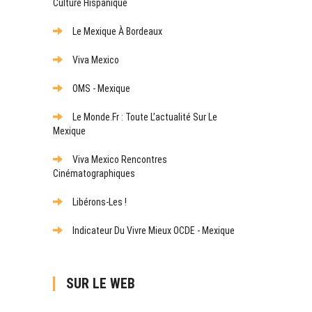
Culture Hispanique
Le Mexique À Bordeaux
Viva Mexico
OMS - Mexique
Le Monde.fr : Toute L’actualité Sur Le
Mexique
Viva Mexico Rencontres
Cinématographiques
Libérons-Les !
Indicateur Du Vivre Mieux OCDE - Mexique
SUR LE WEB