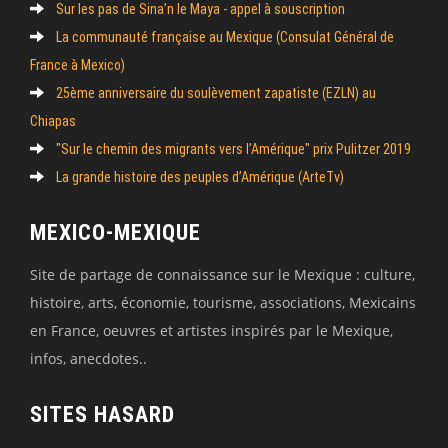
Sur les pas de Sina’n le Maya - appel à souscription
La communauté française au Mexique (Consulat Général de
France à Mexico)
25ème anniversaire du soulèvement zapatiste (EZLN) au
Chiapas
"Sur le chemin des migrants vers l’Amérique" prix Pulitzer 2019
La grande histoire des peuples d’Amérique (ArteTv)
MEXICO-MEXIQUE
Site de partage de connaissance sur le Mexique : culture,
histoire, arts, économie, tourisme, associations, Mexicains
en France, oeuvres et artistes inspirés par le Mexique,
infos, anecdotes..
SITES HASARD