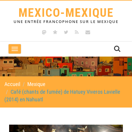
MEXICO-MEXIQUE
UNE ENTRÉE FRANCOPHONE SUR LE MEXIQUE
Toggle
navigation
Accueil
Mexique
Café (chants de fumée) de Hatuey Viveros Lavielle
(2014) en Nahuatl