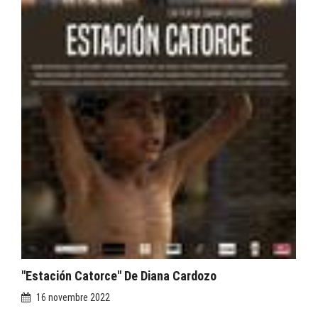
"Estación Catorce" De Diana Cardozo
16 novembre 2022