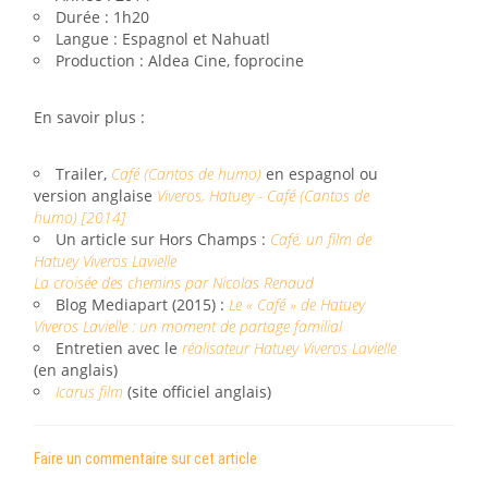
Durée : 1h20
Langue : Espagnol et Nahuatl
Production : Aldea Cine, foprocine
En savoir plus :
Trailer,
Café (Cantos de humo)
en espagnol ou
version anglaise
Viveros, Hatuey - Café (Cantos de
humo) [2014]
Un article sur Hors Champs :
Café, un film de
Hatuey Viveros Lavielle
La croisée des chemins par Nicolas Renaud
Blog Mediapart (2015) :
Le « Café » de Hatuey
Viveros Lavielle : un moment de partage familial
Entretien avec le
réalisateur Hatuey Viveros Lavielle
(en anglais)
Icarus film
(site officiel anglais)
Faire un commentaire sur cet article