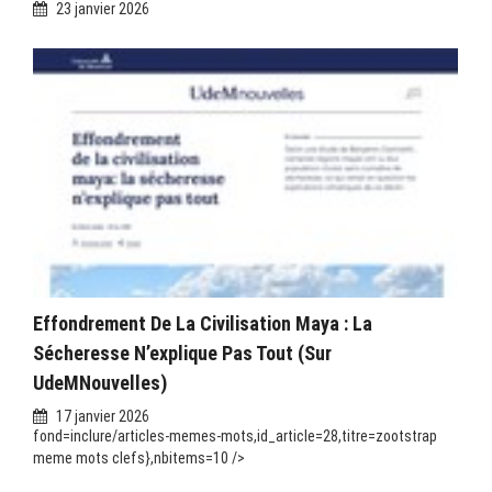
23 janvier 2026
Effondrement De La Civilisation Maya : La
Sécheresse N’explique Pas Tout (sur
UdeMNouvelles)
17 janvier 2026
fond=inclure/articles-memes-mots,id_article=28,titre=zootstrap
meme mots clefs},nbitems=10 />