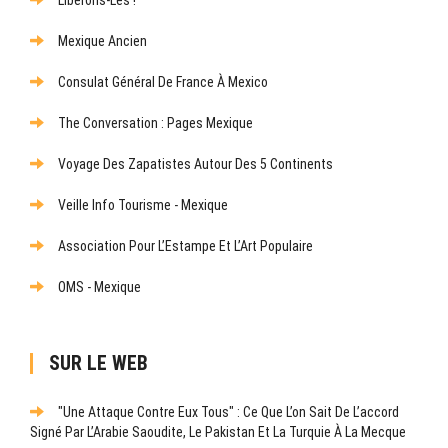
Mexique Ancien
Consulat Général De France À Mexico
The Conversation : Pages Mexique
Voyage Des Zapatistes Autour Des 5 Continents
Veille Info Tourisme - Mexique
Association Pour L’Estampe Et L’Art Populaire
OMS - Mexique
SUR LE WEB
"Une Attaque Contre Eux Tous" : Ce Que L’on Sait De L’accord
Signé Par L’Arabie Saoudite, Le Pakistan Et La Turquie À La Mecque