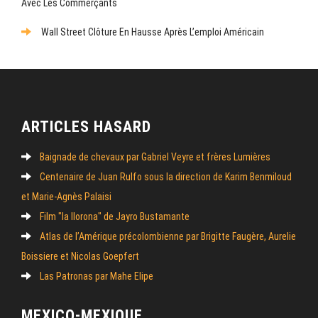
Avec Les Commerçants
Wall Street Clôture En Hausse Après L’emploi Américain
ARTICLES HASARD
Baignade de chevaux par Gabriel Veyre et frères Lumières
Centenaire de Juan Rulfo sous la direction de Karim Benmiloud
et Marie-Agnès Palaisi
Film "la llorona" de Jayro Bustamante
Atlas de l’Amérique précolombienne par Brigitte Faugère, Aurelie
Boissiere et Nicolas Goepfert
Las Patronas par Mahe Elipe
MEXICO-MEXIQUE