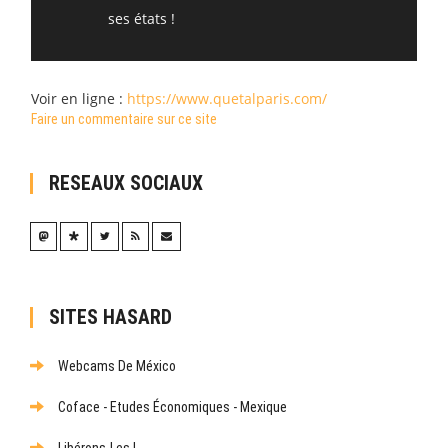
ses états !
Voir en ligne :
https://www.quetalparis.com/
Faire un commentaire sur ce site
RESEAUX SOCIAUX
SITES HASARD
Webcams De México
Coface - Etudes Économiques - Mexique
Libérons-Les !