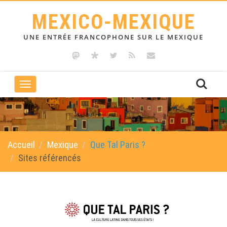
MEXICO-MEXIQUE
UNE ENTRÉE FRANCOPHONE SUR LE MEXIQUE
Toggle
navigation
Accueil
Mexique
Que Tal Paris ?
Sites référencés