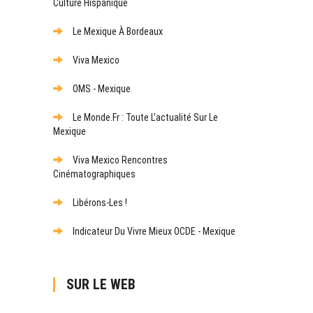
Culture Hispanique
Le Mexique À Bordeaux
Viva Mexico
OMS - Mexique
Le Monde.fr : Toute L’actualité Sur Le
Mexique
Viva Mexico Rencontres
Cinématographiques
Libérons-Les !
Indicateur Du Vivre Mieux OCDE - Mexique
SUR LE WEB