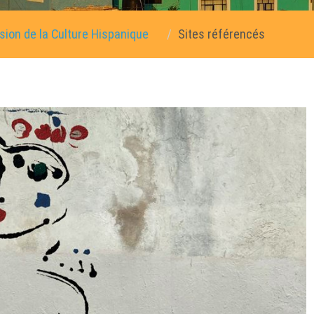
sion de la Culture Hispanique
Sites référencés