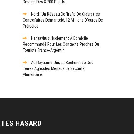
Dessus Des 8.700 Points
Nord : Un Réseau De Trafic De Cigarettes
Contrefaites Démantelé, 12 Millions D’euros De
Préjudice
Hantavirus : Isolement À Domicile
Recommandé Pour Les Contacts Proches Du
Touriste Franco-Argentin
Au Royaume-Uni, La Sécheresse Des
Terres Agricoles Menace La Sécurité
Alimentaire
ITES HASARD