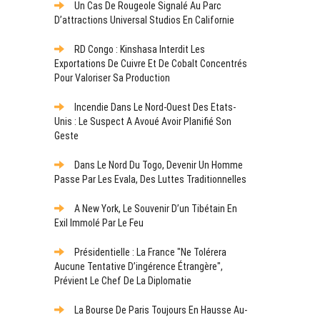
Un Cas De Rougeole Signalé Au Parc
D’attractions Universal Studios En Californie
RD Congo : Kinshasa Interdit Les
Exportations De Cuivre Et De Cobalt Concentrés
Pour Valoriser Sa Production
Incendie Dans Le Nord-Ouest Des Etats-
Unis : Le Suspect A Avoué Avoir Planifié Son
Geste
Dans Le Nord Du Togo, Devenir Un Homme
Passe Par Les Evala, Des Luttes Traditionnelles
A New York, Le Souvenir D’un Tibétain En
Exil Immolé Par Le Feu
Présidentielle : La France "ne Tolérera
Aucune Tentative D’ingérence Étrangère",
Prévient Le Chef De La Diplomatie
La Bourse De Paris Toujours En Hausse Au-