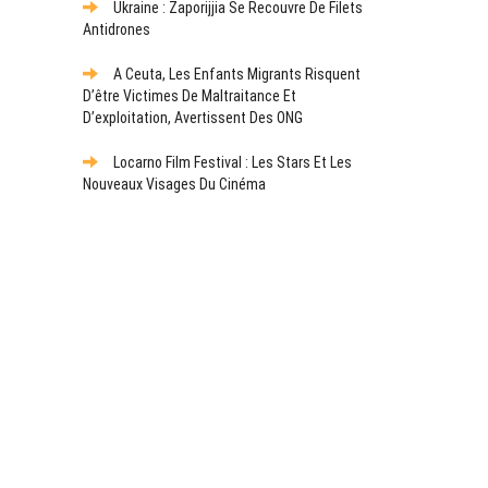
Ukraine : Zaporijjia Se Recouvre De Filets
Antidrones
A Ceuta, Les Enfants Migrants Risquent
D’être Victimes De Maltraitance Et
D’exploitation, Avertissent Des ONG
Locarno Film Festival : Les Stars Et Les
Nouveaux Visages Du Cinéma