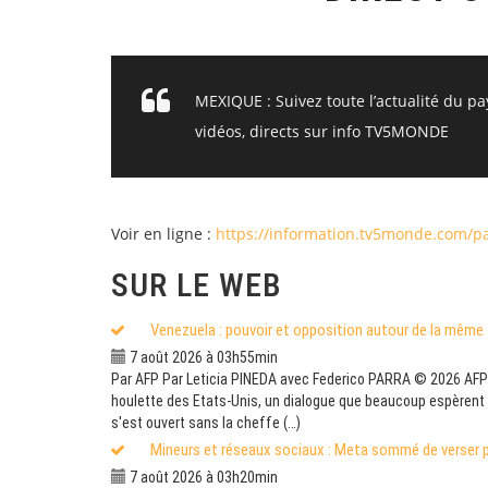
MEXIQUE : Suivez toute l’actualité du pa
vidéos, directs sur info TV5MONDE
Voir en ligne :
https://information.tv5monde.com/p
SUR LE WEB
Venezuela : pouvoir et opposition autour de la même 
7 août 2026 à 03h55min
Par AFP Par Leticia PINEDA avec Federico PARRA © 2026 AFP L
houlette des Etats-Unis, un dialogue que beaucoup espèrent v
s'est ouvert sans la cheffe (…)
Mineurs et réseaux sociaux : Meta sommé de verser p
7 août 2026 à 03h20min