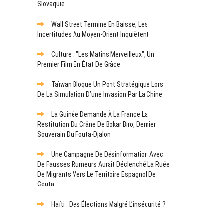
Slovaquie
Wall Street Termine En Baisse, Les
Incertitudes Au Moyen-Orient Inquiètent
Culture : "Les Matins Merveilleux", Un
Premier Film En État De Grâce
Taïwan Bloque Un Pont Stratégique Lors
De La Simulation D’une Invasion Par La Chine
La Guinée Demande À La France La
Restitution Du Crâne De Bokar Biro, Dernier
Souverain Du Fouta-Djalon
Une Campagne De Désinformation Avec
De Fausses Rumeurs Aurait Déclenché La Ruée
De Migrants Vers Le Territoire Espagnol De
Ceuta
Haïti : Des Élections Malgré L’insécurité ?