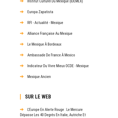
Institut Culturel Du Mexique (IDEMEX)
Europa Zapatista
RFI - Actualité - Mexique
Alliance Française Au Mexique
Le Mexique À Bordeaux
Ambassade De France À Mexico
Indicateur Du Vivre Mieux OCDE - Mexique
Mexique Ancien
SUR LE WEB
L’Europe En Alerte Rouge : Le Mercure
Dépasse Les 40 Degrés En Italie, Autriche Et