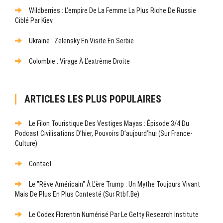
Wildberries : L’empire De La Femme La Plus Riche De Russie
Ciblé Par Kiev
Ukraine : Zelensky En Visite En Serbie
Colombie : Virage À L’extrême Droite
ARTICLES LES PLUS POPULAIRES
Le Filon Touristique Des Vestiges Mayas : Épisode 3/4 Du
Podcast Civilisations D’hier, Pouvoirs D’aujourd’hui (sur France-
Culture)
Contact
Le "rêve Américain" À L’ère Trump : Un Mythe Toujours Vivant
Mais De Plus En Plus Contesté (sur Rtbf.be)
Le Codex Florentin Numérisé Par Le Getty Research Institute