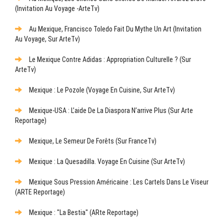
(Invitation Au Voyage -ArteTv)
Au Mexique, Francisco Toledo Fait Du Mythe Un Art (Invitation
Au Voyage, Sur ArteTv)
Le Mexique Contre Adidas : Appropriation Culturelle ? (sur
ArteTv)
Mexique : Le Pozole (Voyage En Cuisine, Sur ArteTv)
Mexique-USA : L’aide De La Diaspora N’arrive Plus (sur Arte
Reportage)
Mexique, Le Semeur De Forêts (sur FranceTv)
Mexique : La Quesadilla. Voyage En Cuisine (sur ArteTv)
Mexique Sous Pression Américaine : Les Cartels Dans Le Viseur
(ARTE Reportage)
Mexique : "La Bestia" (ARte Reportage)