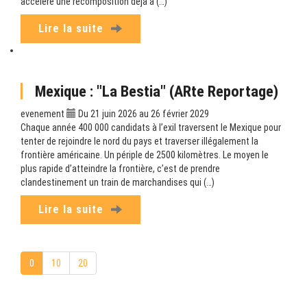
accélère une recomposition déjà à (…)
Lire la suite
Mexique : "La Bestia" (ARte Reportage)
evenement
Du 21 juin 2026 au 26 février 2029
Chaque année 400 000 candidats à l’exil traversent le Mexique pour
tenter de rejoindre le nord du pays et traverser illégalement la
frontière américaine. Un périple de 2500 kilomètres. Le moyen le
plus rapide d’atteindre la frontière, c’est de prendre
clandestinement un train de marchandises qui (…)
Lire la suite
0
10
20