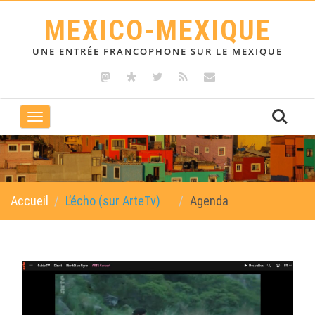
MEXICO-MEXIQUE
UNE ENTRÉE FRANCOPHONE SUR LE MEXIQUE
Toggle
navigation
Accueil
L’écho (sur ArteTv)
Agenda