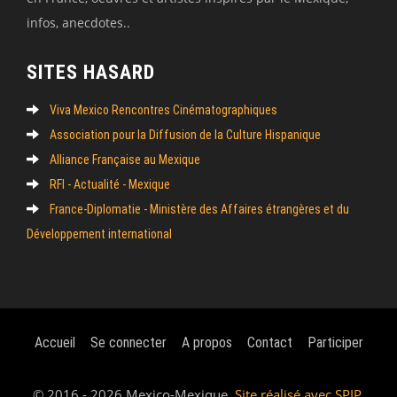
infos, anecdotes..
SITES HASARD
Viva Mexico Rencontres Cinématographiques
Association pour la Diffusion de la Culture Hispanique
Alliance Française au Mexique
RFI - Actualité - Mexique
France-Diplomatie - Ministère des Affaires étrangères et du
Développement international
Accueil
Se connecter
A propos
Contact
Participer
© 2016 - 2026 Mexico-Mexique.
Site réalisé avec SPIP
.