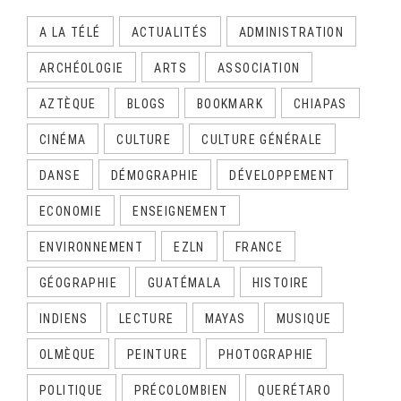
A LA TÉLÉ
ACTUALITÉS
ADMINISTRATION
ARCHÉOLOGIE
ARTS
ASSOCIATION
AZTÈQUE
BLOGS
BOOKMARK
CHIAPAS
CINÉMA
CULTURE
CULTURE GÉNÉRALE
DANSE
DÉMOGRAPHIE
DÉVELOPPEMENT
ECONOMIE
ENSEIGNEMENT
ENVIRONNEMENT
EZLN
FRANCE
GÉOGRAPHIE
GUATÉMALA
HISTOIRE
INDIENS
LECTURE
MAYAS
MUSIQUE
OLMÈQUE
PEINTURE
PHOTOGRAPHIE
POLITIQUE
PRÉCOLOMBIEN
QUERÉTARO