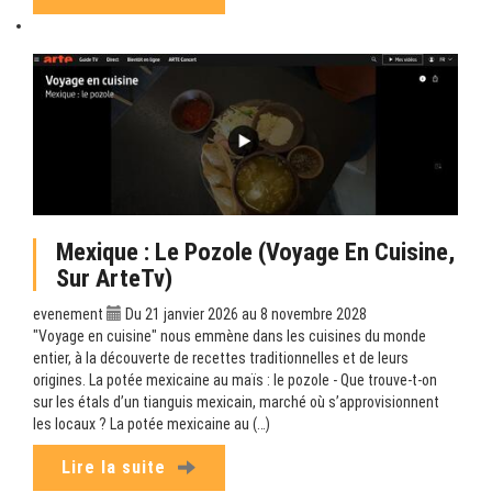
Mexique : Le Pozole (Voyage En Cuisine,
Sur ArteTv)
evenement
Du 21 janvier 2026 au 8 novembre 2028
"Voyage en cuisine" nous emmène dans les cuisines du monde
entier, à la découverte de recettes traditionnelles et de leurs
origines. La potée mexicaine au maïs : le pozole - Que trouve-t-on
sur les étals d’un tianguis mexicain, marché où s’approvisionnent
les locaux ? La potée mexicaine au (…)
Lire la suite