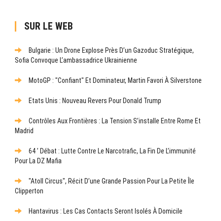
SUR LE WEB
Bulgarie : Un Drone Explose Près D’un Gazoduc Stratégique,
Sofia Convoque L’ambassadrice Ukrainienne
MotoGP : "Confiant" Et Dominateur, Martin Favori À Silverstone
Etats Unis : Nouveau Revers Pour Donald Trump
Contrôles Aux Frontières : La Tension S’installe Entre Rome Et
Madrid
64 ’ Débat : Lutte Contre Le Narcotrafic, La Fin De L’immunité
Pour La DZ Mafia
"Atoll Circus", Récit D’une Grande Passion Pour La Petite Île
Clipperton
Hantavirus : Les Cas Contacts Seront Isolés À Domicile