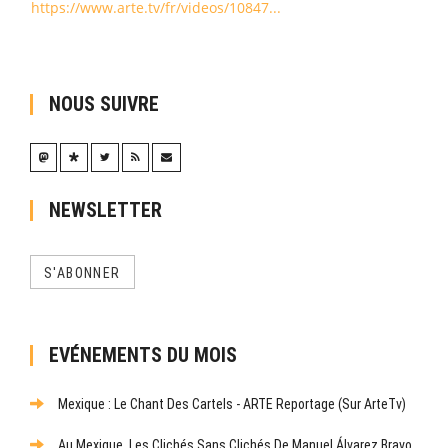
https://www.arte.tv/fr/videos/10847...
NOUS SUIVRE
NEWSLETTER
S'ABONNER
EVÉNEMENTS DU MOIS
Mexique : Le Chant Des Cartels - ARTE Reportage (sur ArteTv)
Au Mexique, Les Clichés Sans Clichés De Manuel Álvarez Bravo