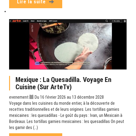
Lire la suite
Mexique : La Quesadilla. Voyage En
Cuisine (sur ArteTv)
evenement
Du 16 février 2026 au 13 décembre 2028
Voyage dans les cuisines du monde entier, à la découverte de
recettes traditionnelles et de leurs origines. Les tortillas garnies
mexicaines : les quesadillas - Le goût du pays : Ivan, un Mexicain à
Bordeaux. Les tortillas garnies mexicaines : les quesadillas On peut
les garnir des (…)