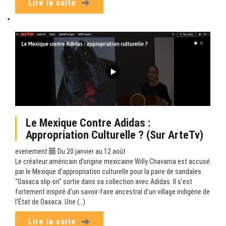
Lire la suite
Le Mexique Contre Adidas :
Appropriation Culturelle ? (sur ArteTv)
evenement
Du 20 janvier au 12 août
Le créateur américain d’origine mexicaine Willy Chavarria est accusé
par le Mexique d’appropriation culturelle pour la paire de sandales
“Oaxaca slip-on" sortie dans sa collection avec Adidas. Il s’est
fortement inspiré d’un savoir-faire ancestral d’un village indigène de
l’État de Oaxaca. Une (…)
Lire la suite