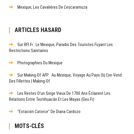
Mexique, Les Cavalières De L’escaramuza
ARTICLES HASARD
Sur RFI.fr : Le Mexique, Paradis Des Touristes Fuyant Les
Restrictions Sanitaires
Photographies Du Mexique
Sur Making-Of AFP : Au Mexique, Voyage Au Pays Où L’on Vend
Des Fillettes | Making-Of
Les Restes D’un Singe Vieux De 1700 Ans Éclairent Les
Relations Entre Teotihuacán Et Les Mayas (Geo.fr)
"Estación Catorce" De Diana Cardozo
MOTS-CLÉS