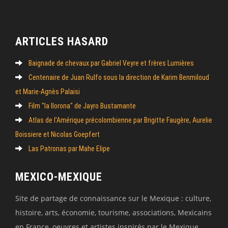
ARTICLES HASARD
Baignade de chevaux par Gabriel Veyre et frères Lumières
Centenaire de Juan Rulfo sous la direction de Karim Benmiloud
et Marie-Agnès Palaisi
Film "la llorona" de Jayro Bustamante
Atlas de l’Amérique précolombienne par Brigitte Faugère, Aurelie
Boissiere et Nicolas Goepfert
Las Patronas par Mahe Elipe
MEXICO-MEXIQUE
Site de partage de connaissance sur le Mexique : culture,
histoire, arts, économie, tourisme, associations, Mexicains
en France, oeuvres et artistes inspirés par le Mexique,