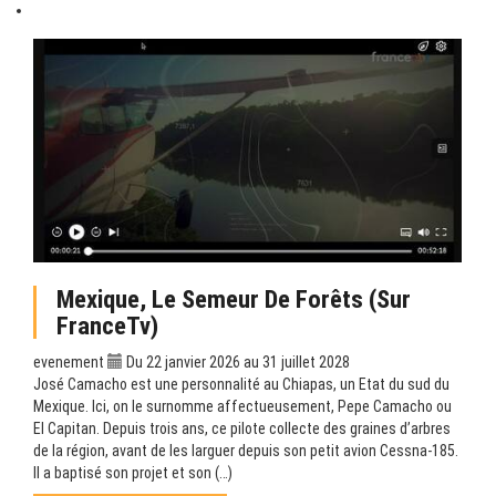
Mexique, Le Semeur De Forêts (sur
FranceTv)
evenement
Du 22 janvier 2026 au 31 juillet 2028
José Camacho est une personnalité au Chiapas, un Etat du sud du
Mexique. Ici, on le surnomme affectueusement, Pepe Camacho ou
El Capitan. Depuis trois ans, ce pilote collecte des graines d’arbres
de la région, avant de les larguer depuis son petit avion Cessna-185.
Il a baptisé son projet et son (…)