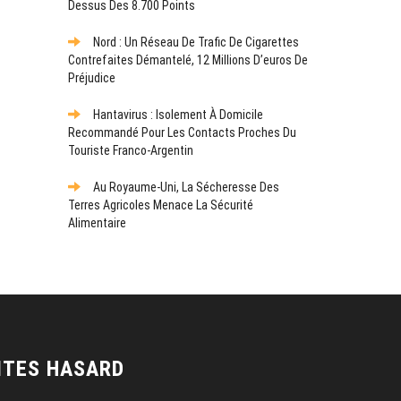
Dessus Des 8.700 Points
Nord : Un Réseau De Trafic De Cigarettes
Contrefaites Démantelé, 12 Millions D’euros De
Préjudice
Hantavirus : Isolement À Domicile
Recommandé Pour Les Contacts Proches Du
Touriste Franco-Argentin
Au Royaume-Uni, La Sécheresse Des
Terres Agricoles Menace La Sécurité
Alimentaire
ITES HASARD