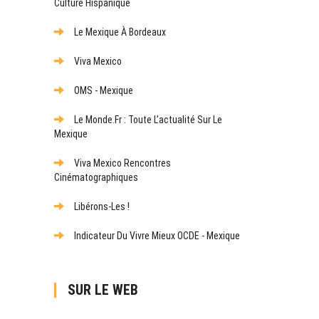
Culture Hispanique
Le Mexique À Bordeaux
Viva Mexico
OMS - Mexique
Le Monde.fr : Toute L’actualité Sur Le
Mexique
Viva Mexico Rencontres
Cinématographiques
Libérons-Les !
Indicateur Du Vivre Mieux OCDE - Mexique
SUR LE WEB