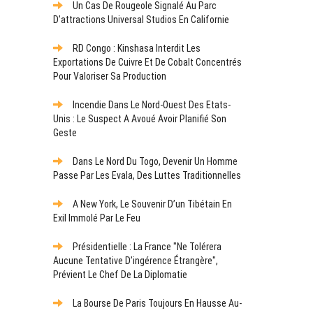
Un Cas De Rougeole Signalé Au Parc
D’attractions Universal Studios En Californie
RD Congo : Kinshasa Interdit Les
Exportations De Cuivre Et De Cobalt Concentrés
Pour Valoriser Sa Production
Incendie Dans Le Nord-Ouest Des Etats-
Unis : Le Suspect A Avoué Avoir Planifié Son
Geste
Dans Le Nord Du Togo, Devenir Un Homme
Passe Par Les Evala, Des Luttes Traditionnelles
A New York, Le Souvenir D’un Tibétain En
Exil Immolé Par Le Feu
Présidentielle : La France "ne Tolérera
Aucune Tentative D’ingérence Étrangère",
Prévient Le Chef De La Diplomatie
La Bourse De Paris Toujours En Hausse Au-