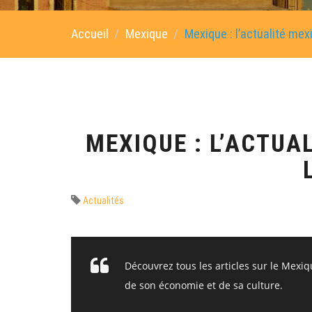
Accueil
Mexique
Mexique : l’actualité mex
MEXIQUE : L’ACTUA
Actualités
Découvrez tous les articles sur le Mexiq
de son économie et de sa culture.