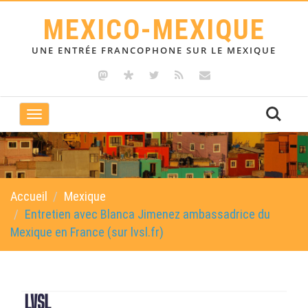
MEXICO-MEXIQUE
UNE ENTRÉE FRANCOPHONE SUR LE MEXIQUE
Toggle
navigation
Accueil
Mexique
Entretien avec Blanca Jimenez ambassadrice du
Mexique en France (sur lvsl.fr)