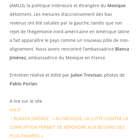
(AMLO), la politique intérieure et étrangère du
Mexique
détonnent. Les mesures d’accroissement des bas
revenus ont été saluées par la gauche, tandis que son
rejet de l’hégémonie nord-américaine en Amérique latine
a fait apparaître le pays comme un nouveau pôle de non-
alignement. Nous avons rencontré l’ambassadrice
Blanca
Jiménez
, ambassadrice du Mexique en France.
Entretien réalisé et édité par
Julien Trevisan
, photos de
Pablo Porlan
.
A lire sur le site
lvsl.fr
:
BLANCA JIMÉNEZ : « AU MEXIQUE, LA LUTTE CONTRE LA
CORRUPTION PERMET DE RÉPONDRE AUX BESOINS DES
PLUS PAUVRES »