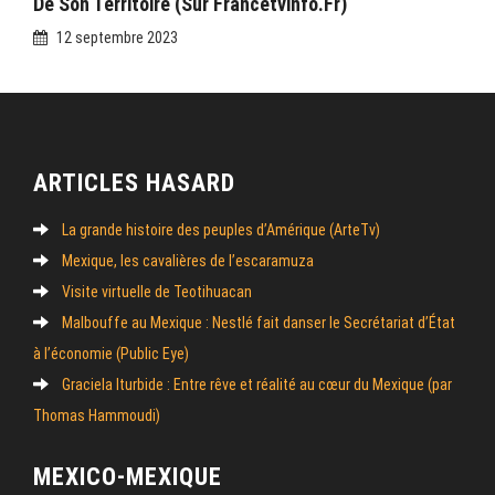
De Son Territoire (sur Francetvinfo.fr)
12 septembre 2023
ARTICLES HASARD
La grande histoire des peuples d’Amérique (ArteTv)
Mexique, les cavalières de l’escaramuza
Visite virtuelle de Teotihuacan
Malbouffe au Mexique : Nestlé fait danser le Secrétariat d’État
à l’économie (Public Eye)
Graciela Iturbide : Entre rêve et réalité au cœur du Mexique (par
Thomas Hammoudi)
MEXICO-MEXIQUE