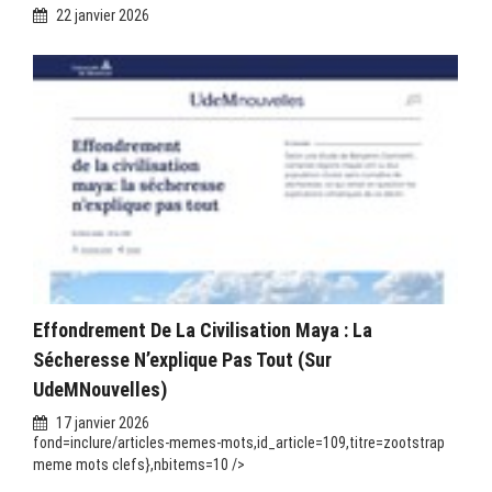
22 janvier 2026
Effondrement De La Civilisation Maya : La
Sécheresse N’explique Pas Tout (sur
UdeMNouvelles)
17 janvier 2026
fond=inclure/articles-memes-mots,id_article=109,titre=zootstrap
meme mots clefs},nbitems=10 />