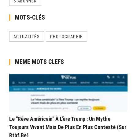
S'ABONNER
MOTS-CLÉS
ACTUALITÉS
PHOTOGRAPHIE
MEME MOTS CLEFS
Le "rêve Américain" À L’ère Trump : Un Mythe
Toujours Vivant Mais De Plus En Plus Contesté (sur
Rtbf.be)