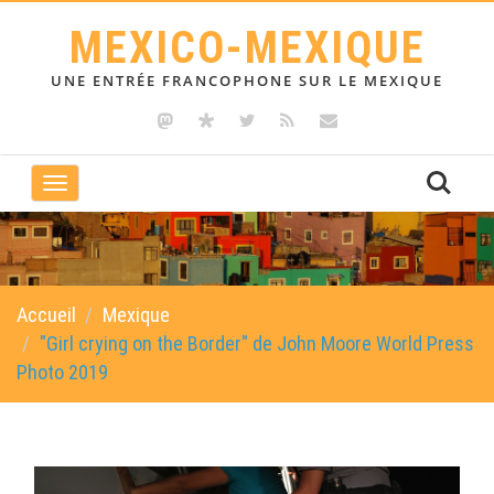
MEXICO-MEXIQUE
UNE ENTRÉE FRANCOPHONE SUR LE MEXIQUE
Toggle
navigation
Accueil
Mexique
"Girl crying on the Border" de John Moore World Press
Photo 2019