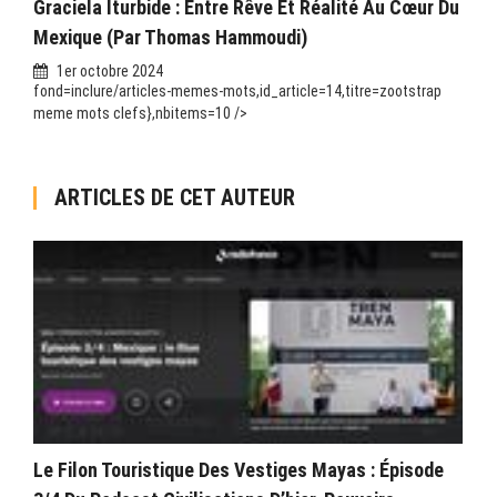
Graciela Iturbide : Entre Rêve Et Réalité Au Cœur Du
Mexique (par Thomas Hammoudi)
1er octobre 2024
fond=inclure/articles-memes-mots,id_article=14,titre=zootstrap
meme mots clefs},nbitems=10 />
ARTICLES DE CET AUTEUR
Le Filon Touristique Des Vestiges Mayas : Épisode