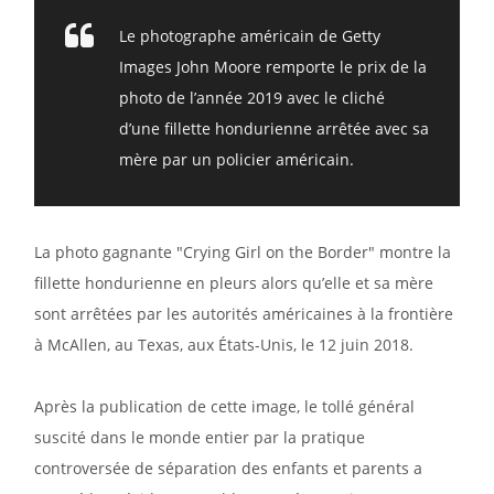
Le photographe américain de Getty
Images John Moore remporte le prix de la
photo de l’année 2019 avec le cliché
d’une fillette hondurienne arrêtée avec sa
mère par un policier américain.
La photo gagnante "Crying Girl on the Border" montre la
fillette hondurienne en pleurs alors qu’elle et sa mère
sont arrêtées par les autorités américaines à la frontière
à McAllen, au Texas, aux États-Unis, le 12 juin 2018.
Après la publication de cette image, le tollé général
suscité dans le monde entier par la pratique
controversée de séparation des enfants et parents a