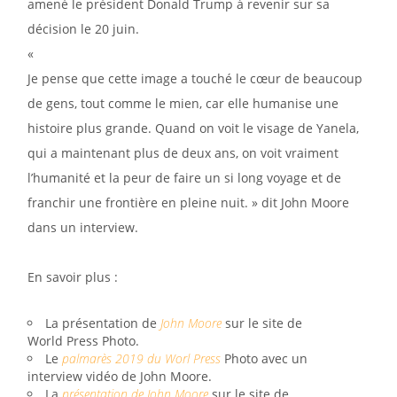
amené le président Donald Trump à revenir sur sa
décision le 20 juin.
«
Je pense que cette image a touché le cœur de beaucoup
de gens, tout comme le mien, car elle humanise une
histoire plus grande. Quand on voit le visage de Yanela,
qui a maintenant plus de deux ans, on voit vraiment
l’humanité et la peur de faire un si long voyage et de
franchir une frontière en pleine nuit. » dit John Moore
dans un interview.
En savoir plus :
La présentation de
John Moore
sur le site de
World Press Photo.
Le
palmarès 2019 du Worl Press
Photo avec un
interview vidéo de John Moore.
La
présentation de John Moore
sur le site de