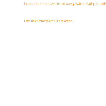
https://commons.wikimedia.org/w/index.php?curi
Faire un commentaire sur cet article