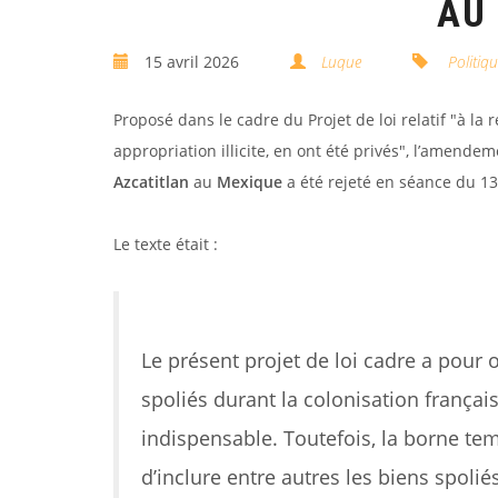
AU
15 avril 2026
Luque
Politiqu
Proposé dans le cadre du Projet de loi relatif "à la 
appropriation illicite, en ont été privés", l’amende
Azcatitlan
au
Mexique
a été rejeté en séance du 13 
Le texte était :
Le présent projet de loi cadre a pour ob
spoliés durant la colonisation français
indispensable. Toutefois, la borne te
d’inclure entre autres les biens spoli