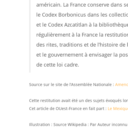
américain. La France conserve dans se
le Codex Borbonicus dans les collecti
et le Codex Azcatitlan à la bibliothè
régulièrement à la France la restituti
des rites, traditions et de l’histoire d
et le gouvernement à envisager la poss
de cette loi cadre.
Source sur le site de l’Assemblée Nationale :
Amend
Cette restitution avait été un des sujets évoqués 
Cet article de OUest-France en fait part :
Le Mexique
Illustration : Source Wikipedia : Par Auteur inconn