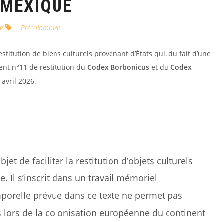
 MEXIQUE
e
Précolombien
restitution de biens culturels provenant d’États qui, du fait d’une
ment n°11 de restitution du
Codex Borbonicus
et du
Codex
avril 2026.
jet de faciliter la restitution d’objets culturels
e. Il s’inscrit dans un travail mémoriel
mporelle prévue dans ce texte ne permet pas
és lors de la colonisation européenne du continent