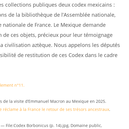
s collections publiques deux codex mexicains :
ons de la bibliothèque de l’Assemblée nationale,
que nationale de France. Le Mexique demande
on de ces objets, précieux pour leur témoignage
e la civilisation aztèque. Nous appelons les députés
ibilité de restitution de ces Codex dans le cadre
ement n°11.
lors de la visite d’Emmanuel Macron au Mexique en 2025.
 réclame à la France le retour de ses trésors ancestraux
.
u — File:Codex Borbonicus (p. 14).jpg, Domaine public,