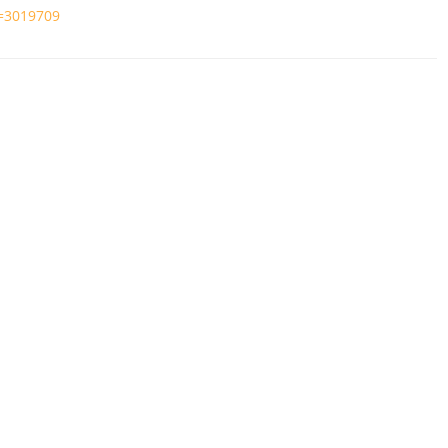
d=3019709