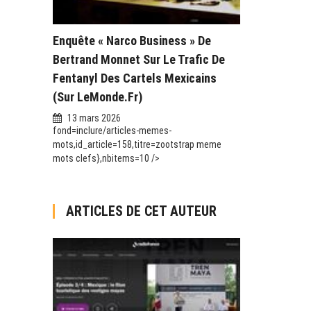
Enquête « Narco Business » De
Bertrand Monnet Sur Le Trafic De
Fentanyl Des Cartels Mexicains
(sur LeMonde.fr)
13 mars 2026
fond=inclure/articles-memes-
mots,id_article=158,titre=zootstrap meme
mots clefs},nbitems=10 />
ARTICLES DE CET AUTEUR