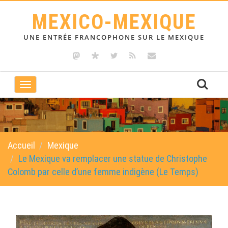
MEXICO-MEXIQUE
UNE ENTRÉE FRANCOPHONE SUR LE MEXIQUE
Toggle
navigation
Accueil
Mexique
Le Mexique va remplacer une statue de Christophe
Colomb par celle d’une femme indigène (Le Temps)