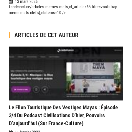
13 mars 2026
fond=inclure/articles-memes-mots,id_article=65,titre=zootstrap
meme mots clefs},nbitems=10 />
ARTICLES DE CET AUTEUR
Le Filon Touristique Des Vestiges Mayas : Épisode
3/4 Du Podcast Civilisations D’hier, Pouvoirs
D’aujourd’hui (sur France-Culture)