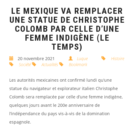
LE MEXIQUE VA REMPLACER
UNE STATUE DE CHRISTOPHE
COLOMB PAR CELLE D’UNE
FEMME INDIGÈNE (LE
TEMPS)
20 novembre 2021
Luque
Histoire
Société
Actualités
Bookmark
Les autorités mexicaines ont confirmé lundi qu’une
statue du navigateur et explorateur italien Christophe
Colomb sera remplacée par celle d’une femme indigène,
quelques jours avant le 200e anniversaire de
l’indépendance du pays vis-à-vis de la domination
espagnole.