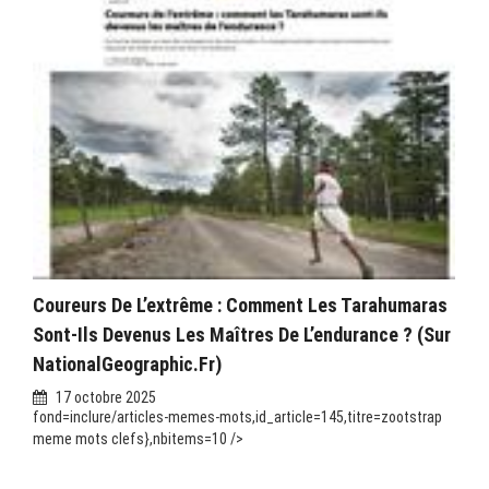
Coureurs De L’extrême : Comment Les Tarahumaras
Sont-Ils Devenus Les Maîtres De L’endurance ? (sur
NationalGeographic.fr)
17 octobre 2025
fond=inclure/articles-memes-mots,id_article=145,titre=zootstrap
meme mots clefs},nbitems=10 />