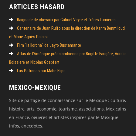
ARTICLES HASARD
Baignade de chevaux par Gabriel Veyre et frères Lumières
Centenaire de Juan Rulfo sous la direction de Karim Benmiloud
et Marie-Agnès Palaisi
Film "la llorona" de Jayro Bustamante
Atlas de l’Amérique précolombienne par Brigitte Faugère, Aurelie
Boissiere et Nicolas Goepfert
Las Patronas par Mahe Elipe
MEXICO-MEXIQUE
Site de partage de connaissance sur le Mexique : culture,
histoire, arts, économie, tourisme, associations, Mexicains
en France, oeuvres et artistes inspirés par le Mexique,
infos, anecdotes..