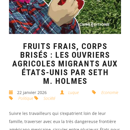
FRUITS FRAIS, CORPS
BRISÉS : LES OUVRIERS
AGRICOLES MIGRANTS AUX
ÉTATS-UNIS PAR SETH
M. HOLMES
22 janvier 2026
Luque
Economie
Politique
Société
Suivre les travailleurs qui s’expatrient loin de leur
famille, traverser avec eux la très dangereuse frontière
américano-mexicaine, circuler entre plusieurs États pour