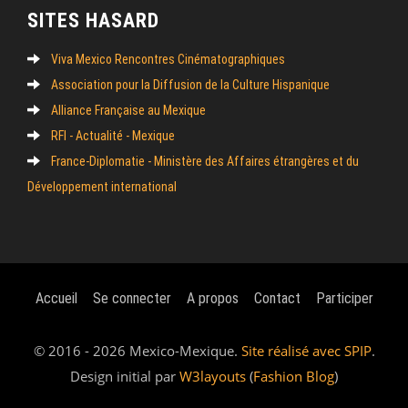
SITES HASARD
Viva Mexico Rencontres Cinématographiques
Association pour la Diffusion de la Culture Hispanique
Alliance Française au Mexique
RFI - Actualité - Mexique
France-Diplomatie - Ministère des Affaires étrangères et du
Développement international
Accueil
Se connecter
A propos
Contact
Participer
© 2016 - 2026 Mexico-Mexique.
Site réalisé avec SPIP
.
Design initial par
W3layouts
(
Fashion Blog
)