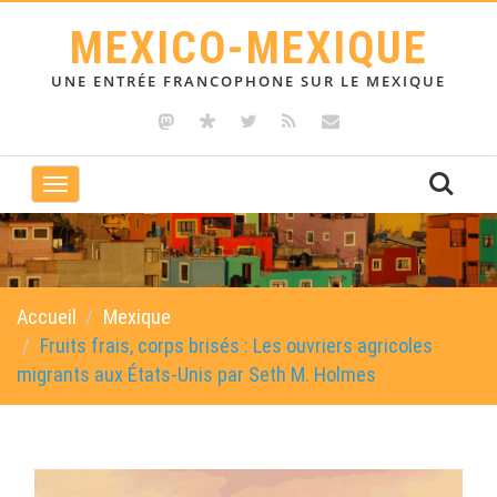
MEXICO-MEXIQUE
UNE ENTRÉE FRANCOPHONE SUR LE MEXIQUE
Toggle
navigation
Accueil
Mexique
Fruits frais, corps brisés : Les ouvriers agricoles
migrants aux États-Unis par Seth M. Holmes