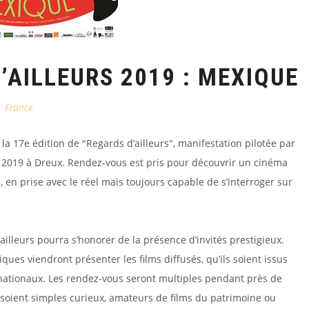
’AILLEURS 2019 : MEXIQUE
France
 la 17e édition de "Regards d’ailleurs", manifestation pilotée par
ril 2019 à Dreux. Rendez-vous est pris pour découvrir un cinéma
e, en prise avec le réel mais toujours capable de s’interroger sur
ailleurs pourra s’honorer de la présence d’invités prestigieux.
iques viendront présenter les films diffusés, qu’ils soient issus
ationaux. Les rendez-vous seront multiples pendant près de
 soient simples curieux, amateurs de films du patrimoine ou