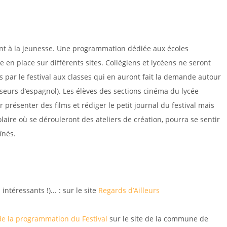
JEUNESSE
ment à la jeunesse. Une programmation dédiée aux écoles
se en place sur différents sites. Collégiens et lycéens ne seront
 par le festival aux classes qui en auront fait la demande autour
sseurs d’espagnol). Les élèves des sections cinéma du lycée
présenter des films et rédiger le petit journal du festival mais
ire où se dérouleront des ateliers de création, pourra se sentir
înés.
ntéressants !)... : sur le site
Regards d’Ailleurs
de la programmation du Festival
sur le site de la commune de