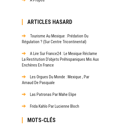
ARTICLES HASARD
Tourisme Au Mexique : Prédation Ou
Régulation ? (Sur Centre Tricontinental)
A Lire Sur France24 : Le Mexique Réclame
La Restitution D’objets Préhispaniques Mis Aux
Enchères En France
Les Orgues Du Monde : Mexique , Par
Arnaud De Pasquale
Las Patronas Par Mahe Elipe
Frida Kahlo Par Lucienne Bloch
MOTS-CLÉS