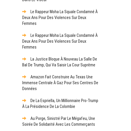
Le Rappeur Moha La Squale Condamné À
Deux Ans Pour Des Violences Sur Deux
Femmes
Le Rappeur Moha La Squale Condamné À
Deux Ans Pour Des Violences Sur Deux
Femmes
La Justice Bloque À Nouveau La Salle De
Bal De Trump, Qui Va Saisir La Cour Suprême
Amazon Fait Construire Au Texas Une
Immense Centrale À Gaz Pour Ses Centres De
Données
De La Espriella, Un Millionnaire Pro-Trump
À La Présidence De La Colombie
Au Porge, Sinistré Par Le Mégafeu, Une
Soirée De Solidarité Avec Les Commerçants