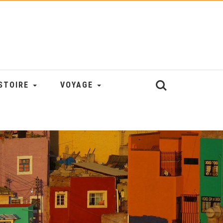
STOIRE
VOYAGE