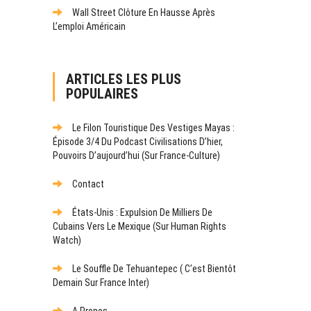
Wall Street Clôture En Hausse Après
L’emploi Américain
ARTICLES LES PLUS
POPULAIRES
Le Filon Touristique Des Vestiges Mayas :
Épisode 3/4 Du Podcast Civilisations D’hier,
Pouvoirs D’aujourd’hui (sur France-Culture)
Contact
États-Unis : Expulsion De Milliers De
Cubains Vers Le Mexique (sur Human Rights
Watch)
Le Souffle De Tehuantepec ( C’est Bientôt
Demain Sur France Inter)
A Propos