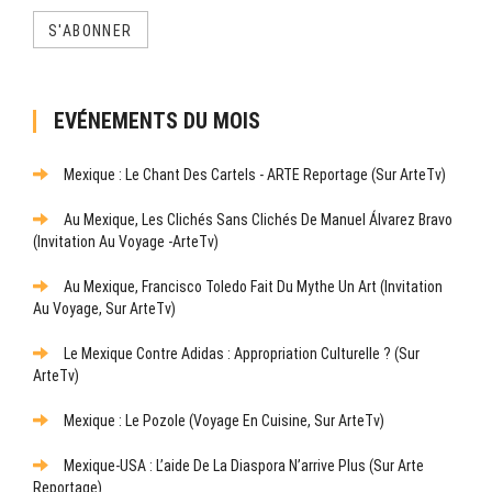
S'ABONNER
EVÉNEMENTS DU MOIS
Mexique : Le Chant Des Cartels - ARTE Reportage (sur ArteTv)
Au Mexique, Les Clichés Sans Clichés De Manuel Álvarez Bravo
(Invitation Au Voyage -ArteTv)
Au Mexique, Francisco Toledo Fait Du Mythe Un Art (Invitation
Au Voyage, Sur ArteTv)
Le Mexique Contre Adidas : Appropriation Culturelle ? (sur
ArteTv)
Mexique : Le Pozole (Voyage En Cuisine, Sur ArteTv)
Mexique-USA : L’aide De La Diaspora N’arrive Plus (sur Arte
Reportage)