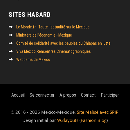
SITES HASARD
Le Monde.fr : Toute l’actualité sur le Mexique
Ministère de l’économie - Mexique
Comité de solidarité avec les peuples du Chiapas en lutte
Viva Mexico Rencontres Cinématographiques
Webcams de México
Accueil
Se connecter
A propos
Contact
Participer
© 2016 - 2026 Mexico-Mexique.
Site réalisé avec SPIP
.
Design initial par
W3layouts
(
Fashion Blog
)