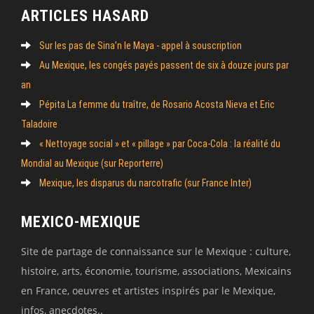
ARTICLES HASARD
Sur les pas de Sina’n le Maya - appel à souscription
Au Mexique, les congés payés passent de six à douze jours par
an
Pépita La femme du traître, de Rosario Acosta Nieva et Eric
Taladoire
« Nettoyage social » et « pillage » par Coca-Cola : la réalité du
Mondial au Mexique (sur Reporterre)
Mexique, les disparus du narcotrafic (sur France Inter)
MEXICO-MEXIQUE
Site de partage de connaissance sur le Mexique : culture,
histoire, arts, économie, tourisme, associations, Mexicains
en France, oeuvres et artistes inspirés par le Mexique,
infos, anecdotes..