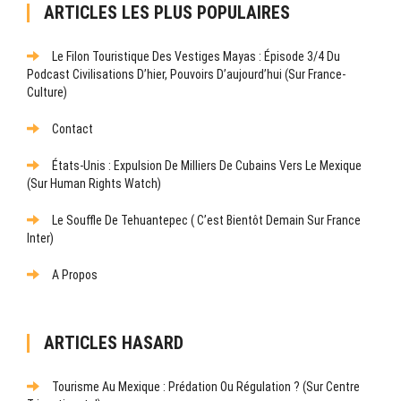
ARTICLES LES PLUS POPULAIRES
Le Filon Touristique Des Vestiges Mayas : Épisode 3/4 Du
Podcast Civilisations D’hier, Pouvoirs D’aujourd’hui (sur France-
Culture)
Contact
États-Unis : Expulsion De Milliers De Cubains Vers Le Mexique
(sur Human Rights Watch)
Le Souffle De Tehuantepec ( C’est Bientôt Demain Sur France
Inter)
A Propos
ARTICLES HASARD
Tourisme Au Mexique : Prédation Ou Régulation ? (Sur Centre