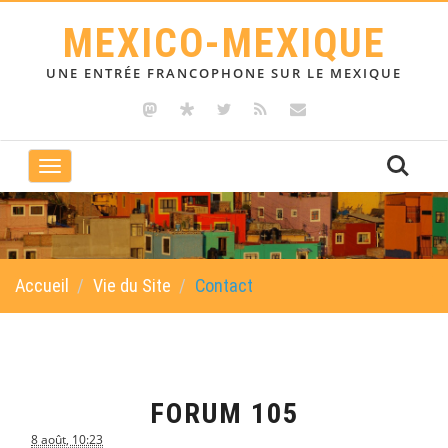
MEXICO-MEXIQUE
UNE ENTRÉE FRANCOPHONE SUR LE MEXIQUE
Toggle
navigation
Accueil
Vie du Site
Contact
FORUM 105
8 août, 10:23