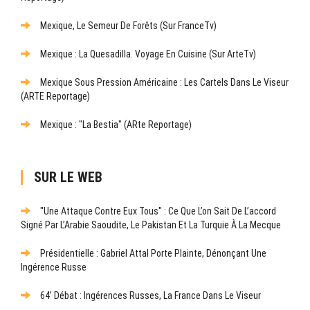
Mexique, Le Semeur De Forêts (sur FranceTv)
Mexique : La Quesadilla. Voyage En Cuisine (sur ArteTv)
Mexique Sous Pression Américaine : Les Cartels Dans Le Viseur
(ARTE Reportage)
Mexique : "La Bestia" (ARte Reportage)
SUR LE WEB
"Une Attaque Contre Eux Tous" : Ce Que L’on Sait De L’accord
Signé Par L’Arabie Saoudite, Le Pakistan Et La Turquie À La Mecque
Présidentielle : Gabriel Attal Porte Plainte, Dénonçant Une
Ingérence Russe
64’ Débat : Ingérences Russes, La France Dans Le Viseur