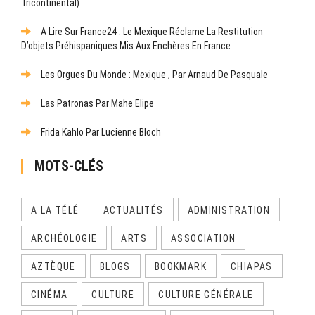
Tricontinental)
A Lire Sur France24 : Le Mexique Réclame La Restitution
D’objets Préhispaniques Mis Aux Enchères En France
Les Orgues Du Monde : Mexique , Par Arnaud De Pasquale
Las Patronas Par Mahe Elipe
Frida Kahlo Par Lucienne Bloch
MOTS-CLÉS
A LA TÉLÉ
ACTUALITÉS
ADMINISTRATION
ARCHÉOLOGIE
ARTS
ASSOCIATION
AZTÈQUE
BLOGS
BOOKMARK
CHIAPAS
CINÉMA
CULTURE
CULTURE GÉNÉRALE