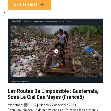
Lire la suite
Les Routes De L’impossible : Guatemala,
Sous Le Ciel Des Mayas (France5)
evenement
Du 17 juillet au 27 décembre 2023
Connu pour la beauté de ses volcans actifs et ses lacs aux eaux