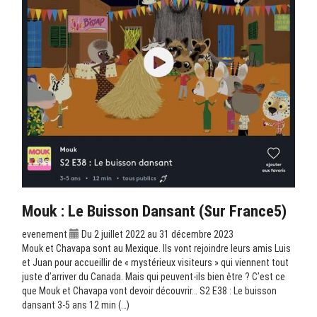
Mouk : Le Buisson Dansant (sur France5)
evenement
Du 2 juillet 2022 au 31 décembre 2023
Mouk et Chavapa sont au Mexique. Ils vont rejoindre leurs amis Luis
et Juan pour accueillir de « mystérieux visiteurs » qui viennent tout
juste d’arriver du Canada. Mais qui peuvent-ils bien être ? C’est ce
que Mouk et Chavapa vont devoir découvrir… S2 E38 : Le buisson
dansant 3-5 ans 12 min (…)