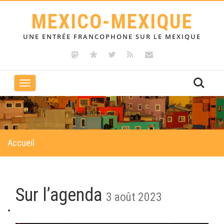
MEXICO-MEXIQUE
UNE ENTRÉE FRANCOPHONE SUR LE MEXIQUE
Toggle
navigation
Accueil
Sur l’agenda
3 août 2023