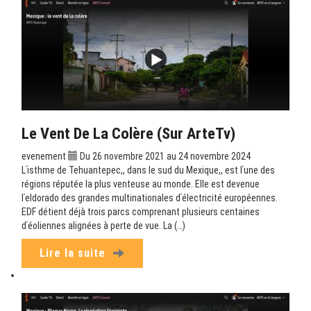
Le Vent De La Colère (sur ArteTv)
evenement
Du 26 novembre 2021 au 24 novembre 2024
Lʹisthme de Tehuantepec,, dans le sud du Mexique,, est lʹune des
régions réputée la plus venteuse au monde. Elle est devenue
lʹeldorado des grandes multinationales dʹélectricité européennes.
EDF détient déjà trois parcs comprenant plusieurs centaines
dʹéoliennes alignées à perte de vue. La (…)
Lire la suite