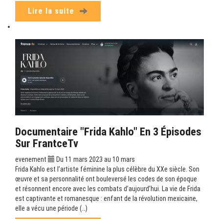
Lire la suite
Documentaire "Frida Kahlo" En 3 Épisodes
Sur FrantceTv
evenement
Du 11 mars 2023 au 10 mars
Frida Kahlo est l’artiste féminine la plus célèbre du XXe siècle. Son
œuvre et sa personnalité ont bouleversé les codes de son époque
et résonnent encore avec les combats d’aujourd’hui. La vie de Frida
est captivante et romanesque : enfant de la révolution mexicaine,
elle a vécu une période (…)