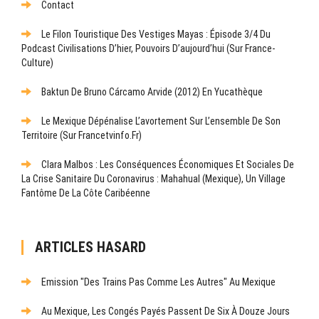
Contact
Le Filon Touristique Des Vestiges Mayas : Épisode 3/4 Du
Podcast Civilisations D’hier, Pouvoirs D’aujourd’hui (sur France-
Culture)
Baktun De Bruno Cárcamo Arvide (2012) En Yucathèque
Le Mexique Dépénalise L’avortement Sur L’ensemble De Son
Territoire (sur Francetvinfo.fr)
Clara Malbos : Les Conséquences Économiques Et Sociales De
La Crise Sanitaire Du Coronavirus : Mahahual (Mexique), Un Village
Fantôme De La Côte Caribéenne
ARTICLES HASARD
Emission "Des Trains Pas Comme Les Autres" Au Mexique
Au Mexique, Les Congés Payés Passent De Six À Douze Jours