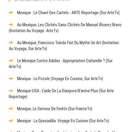
Mexique : Le Chant Des Cartels - ARTE Reportage (sur ArteTv)
Au Mexique, Les Clichés Sans Clichés De Manuel Álvarez Bravo
(Invitation Au Voyage -ArteTv)
Au Mexique, Francisco Toledo Fait Du Mythe Un Art (Invitation
Au Voyage, Sur ArteTv)
Le Mexique Contre Adidas : Appropriation Culturelle ? (sur
ArteTv)
Mexique : Le Pozole (Voyage En Cuisine, Sur ArteTv)
Mexique-USA : L’aide De La Diaspora N’arrive Plus (sur Arte
Reportage)
Mexique, Le Semeur De Forêts (sur FranceTv)
Mexique : La Quesadilla. Voyage En Cuisine (sur ArteTv)