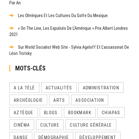
Par An
Les Olmèques Et Les Cultures Du Golfe Du Mexique.
« On The Line, Les Expulsés De L’Amérique » Prix Albert Londres
2021
Sur World Socialist Web Site - Sylvia Ageloff Et L’assassinat De
Léon Trotsky
MOTS-CLÉS
A LA TÉLÉ
ACTUALITÉS
ADMINISTRATION
ARCHÉOLOGIE
ARTS
ASSOCIATION
AZTÈQUE
BLOGS
BOOKMARK
CHIAPAS
CINÉMA
CULTURE
CULTURE GÉNÉRALE
DANSE
DÉMOGRAPHIE
DÉVELOPPEMENT