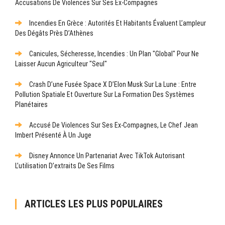
Accusations De Violences Sur Ses Ex-Compagnes
Incendies En Grèce : Autorités Et Habitants Évaluent L’ampleur
Des Dégâts Près D’Athènes
Canicules, Sécheresse, Incendies : Un Plan "global" Pour Ne
Laisser Aucun Agriculteur "seul"
Crash D’une Fusée Space X D’Elon Musk Sur La Lune : Entre
Pollution Spatiale Et Ouverture Sur La Formation Des Systèmes
Planétaires
Accusé De Violences Sur Ses Ex-Compagnes, Le Chef Jean
Imbert Présenté À Un Juge
Disney Annonce Un Partenariat Avec TikTok Autorisant
L’utilisation D’extraits De Ses Films
ARTICLES LES PLUS POPULAIRES