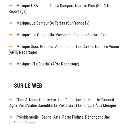
Mexique-USA : L’aide De La Diaspora N’arrive Plus (sur Arte
Reportage)
Mexique, Le Semeur De Forêts (sur FranceTv)
Mexique : La Quesadilla. Voyage En Cuisine (sur ArteTv)
Mexique Sous Pression Américaine : Les Cartels Dans Le Viseur
(ARTE Reportage)
Mexique : "La Bestia" (ARte Reportage)
SUR LE WEB
"Une Attaque Contre Eux Tous" : Ce Que L’on Sait De L’accord
Signé Par L’Arabie Saoudite, Le Pakistan Et La Turquie À La Mecque
Présidentielle : Gabriel Attal Porte Plainte, Dénonçant Une
Ingérence Russe