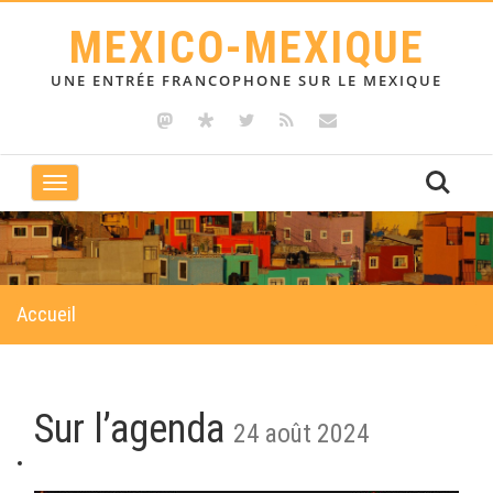
MEXICO-MEXIQUE
UNE ENTRÉE FRANCOPHONE SUR LE MEXIQUE
Toggle
navigation
Accueil
Sur l’agenda
24 août 2024