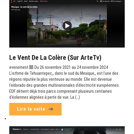
Le Vent De La Colère (sur ArteTv)
evenement
Du 26 novembre 2021 au 24 novembre 2024
Lʹisthme de Tehuantepec,, dans le sud du Mexique,, est lʹune des
régions réputée la plus venteuse au monde. Elle est devenue
lʹeldorado des grandes multinationales dʹélectricité européennes.
EDF détient déjà trois parcs comprenant plusieurs centaines
dʹéoliennes alignées à perte de vue. La (…)
Lire la suite