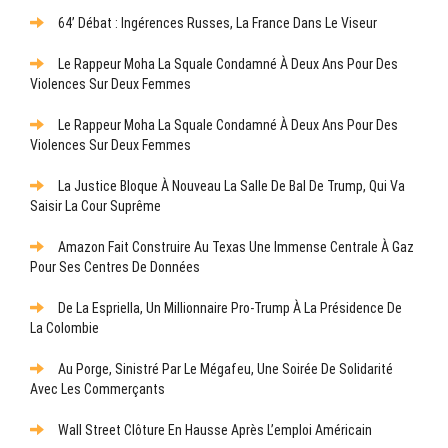
64’ Débat : Ingérences Russes, La France Dans Le Viseur
Le Rappeur Moha La Squale Condamné À Deux Ans Pour Des
Violences Sur Deux Femmes
Le Rappeur Moha La Squale Condamné À Deux Ans Pour Des
Violences Sur Deux Femmes
La Justice Bloque À Nouveau La Salle De Bal De Trump, Qui Va
Saisir La Cour Suprême
Amazon Fait Construire Au Texas Une Immense Centrale À Gaz
Pour Ses Centres De Données
De La Espriella, Un Millionnaire Pro-Trump À La Présidence De
La Colombie
Au Porge, Sinistré Par Le Mégafeu, Une Soirée De Solidarité
Avec Les Commerçants
Wall Street Clôture En Hausse Après L’emploi Américain