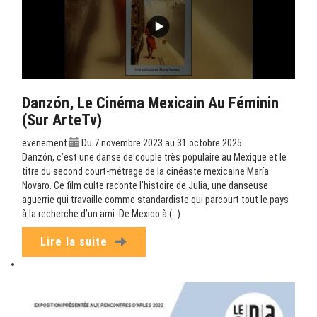
Danzón, Le Cinéma Mexicain Au Féminin
(sur ArteTv)
evenement
Du 7 novembre 2023 au 31 octobre 2025
Danzón, c’est une danse de couple très populaire au Mexique et le
titre du second court-métrage de la cinéaste mexicaine María
Novaro. Ce film culte raconte l’histoire de Julia, une danseuse
aguerrie qui travaille comme standardiste qui parcourt tout le pays
à la recherche d’un ami. De Mexico à (…)
Lire la suite