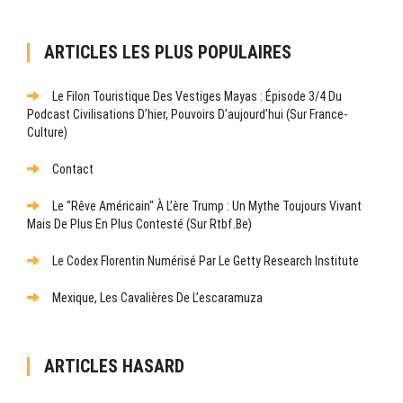
ARTICLES LES PLUS POPULAIRES
Le Filon Touristique Des Vestiges Mayas : Épisode 3/4 Du
Podcast Civilisations D’hier, Pouvoirs D’aujourd’hui (sur France-
Culture)
Contact
Le "rêve Américain" À L’ère Trump : Un Mythe Toujours Vivant
Mais De Plus En Plus Contesté (sur Rtbf.be)
Le Codex Florentin Numérisé Par Le Getty Research Institute
Mexique, Les Cavalières De L’escaramuza
ARTICLES HASARD