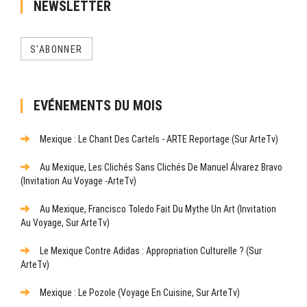
NEWSLETTER
S'ABONNER
EVÉNEMENTS DU MOIS
Mexique : Le Chant Des Cartels - ARTE Reportage (sur ArteTv)
Au Mexique, Les Clichés Sans Clichés De Manuel Álvarez Bravo
(Invitation Au Voyage -ArteTv)
Au Mexique, Francisco Toledo Fait Du Mythe Un Art (Invitation
Au Voyage, Sur ArteTv)
Le Mexique Contre Adidas : Appropriation Culturelle ? (sur
ArteTv)
Mexique : Le Pozole (Voyage En Cuisine, Sur ArteTv)