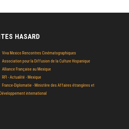
ITES HASARD
Viva Mexico Rencontres Cinématographiques
Association pour la Diffusion de la Culture Hispanique
Alliance Française au Mexique
RFI - Actualité - Mexique
France-Diplomatie - Ministère des Affaires étrangères et
Développement international