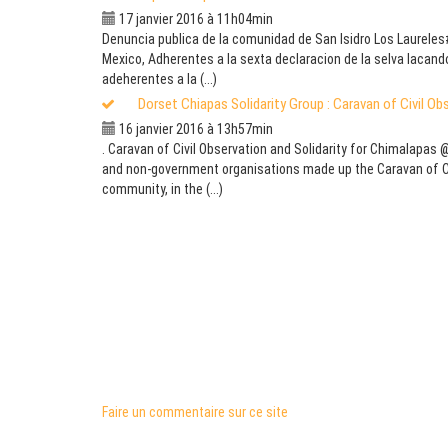
17 janvier 2016 à 11h04min
Denuncia publica de la comunidad de San Isidro Los Laureles‪
Mexico, Adherentes a la sexta declaracion de la selva lacando
adeherentes a la (...)
Dorset Chiapas Solidarity Group : Caravan of Civil Ob
16 janvier 2016 à 13h57min
. Caravan of Civil Observation and Solidarity for Chimalapa
and non-government organisations made up the Caravan of Civ
community, in the (...)
Faire un commentaire sur ce site