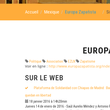
Accueil
Mexique
Europa Zapatista
S
EUROP
Politique
Association
EZLN
Zapatisme
Voir en ligne :
http://www.europazapatista.org/inde
SUR LE WEB
Plataforma de Solidaridad con Chiapas de Madrid : Bar
quedan en libertad
18 janvier 2016 à 14h20min
Jueves 14 de enero de 2016.- Saúl Aurelio Méndez y Antonio 