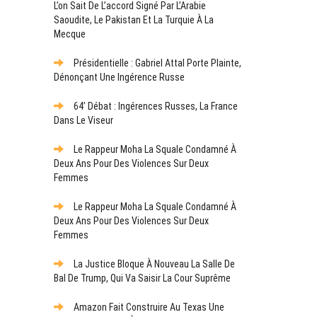
L’on Sait De L’accord Signé Par L’Arabie
Saoudite, Le Pakistan Et La Turquie À La
Mecque
Présidentielle : Gabriel Attal Porte Plainte,
Dénonçant Une Ingérence Russe
64’ Débat : Ingérences Russes, La France
Dans Le Viseur
Le Rappeur Moha La Squale Condamné À
Deux Ans Pour Des Violences Sur Deux
Femmes
Le Rappeur Moha La Squale Condamné À
Deux Ans Pour Des Violences Sur Deux
Femmes
La Justice Bloque À Nouveau La Salle De
Bal De Trump, Qui Va Saisir La Cour Suprême
Amazon Fait Construire Au Texas Une