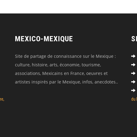
MEXICO-MEXIQUE
S
Site de partage de connaissance sur le Mexique :
culture, histoire, arts, économie, tourisme,
associations, Mexicains en France, oeuvres et
artistes inspirés par le Mexique, infos, anecdotes..
re,
du 