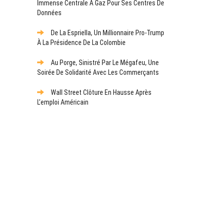
Immense Centrale À Gaz Pour Ses Centres De
Données
De La Espriella, Un Millionnaire Pro-Trump
À La Présidence De La Colombie
Au Porge, Sinistré Par Le Mégafeu, Une
Soirée De Solidarité Avec Les Commerçants
Wall Street Clôture En Hausse Après
L’emploi Américain