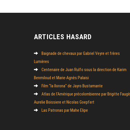
ARTICLES HASARD
Baignade de chevaux par Gabriel Veyre et frères
Lumières
Centenaire de Juan Rulfo sous la direction de Karim
Benmiloud et Marie-Agnès Palaisi
Film "la llorona" de Jayro Bustamante
Atlas de l’Amérique précolombienne par Brigitte Faugè
Aurelie Boissiere et Nicolas Goepfert
Las Patronas par Mahe Elipe