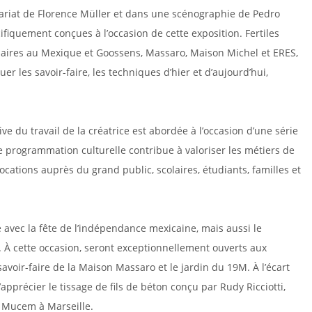
ariat de Florence Müller et dans une scénographie de Pedro
ifiquement conçues à l’occasion de cette exposition. Fertiles
tenaires au Mexique et Goossens, Massaro, Maison Michel et ERES,
r les savoir-faire, les techniques d’hier et d’aujourd’hui,
e du travail de la créatrice est abordée à l’occasion d’une série
e programmation culturelle contribue à valoriser les métiers de
vocations auprès du grand public, scolaires, étudiants, familles et
e avec la fête de l’indépendance mexicaine, mais aussi le
À cette occasion, seront exceptionnellement ouverts aux
 savoir-faire de la Maison Massaro et le jardin du 19M. À l’écart
’apprécier le tissage de fils de béton conçu par Rudy Ricciotti,
u Mucem à Marseille.