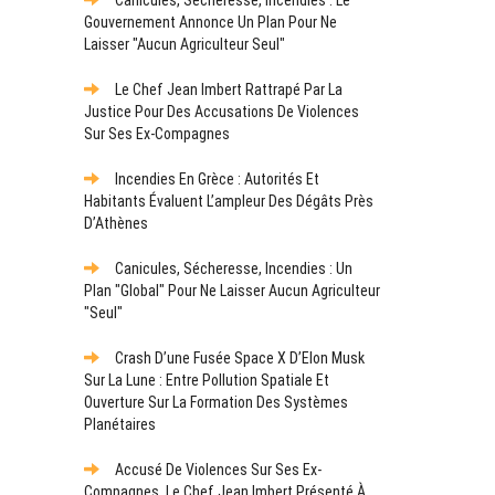
Gouvernement Annonce Un Plan Pour Ne
Laisser "aucun Agriculteur Seul"
Le Chef Jean Imbert Rattrapé Par La
Justice Pour Des Accusations De Violences
Sur Ses Ex-Compagnes
Incendies En Grèce : Autorités Et
Habitants Évaluent L’ampleur Des Dégâts Près
D’Athènes
Canicules, Sécheresse, Incendies : Un
Plan "global" Pour Ne Laisser Aucun Agriculteur
"seul"
Crash D’une Fusée Space X D’Elon Musk
Sur La Lune : Entre Pollution Spatiale Et
Ouverture Sur La Formation Des Systèmes
Planétaires
Accusé De Violences Sur Ses Ex-
Compagnes, Le Chef Jean Imbert Présenté À