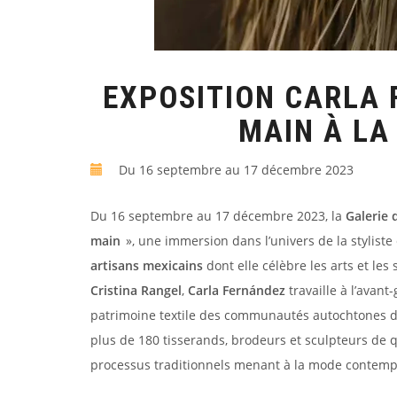
EXPOSITION CARLA F
MAIN À LA
Du 16 septembre au 17 décembre 2023
Du 16 septembre au 17 décembre 2023, la
Galerie
main
», une immersion dans l’univers de la styliste
artisans mexicains
dont elle célèbre les arts et le
Cristina Rangel
,
Carla Fernández
travaille à l’avan
patrimoine textile des communautés autochtones du
plus de 180 tisserands, brodeurs et sculpteurs de 
processus traditionnels menant à la mode contemp