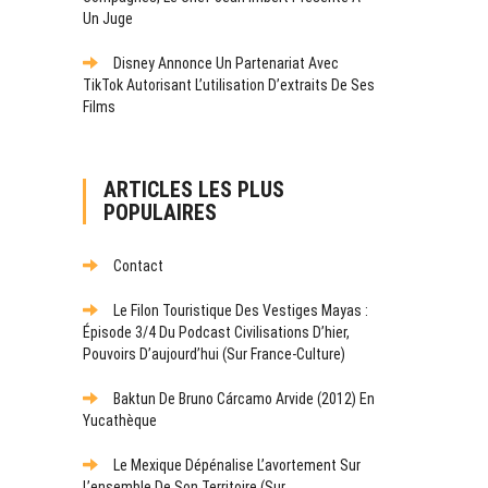
Un Juge
Disney Annonce Un Partenariat Avec
TikTok Autorisant L’utilisation D’extraits De Ses
Films
ARTICLES LES PLUS
POPULAIRES
Contact
Le Filon Touristique Des Vestiges Mayas :
Épisode 3/4 Du Podcast Civilisations D’hier,
Pouvoirs D’aujourd’hui (sur France-Culture)
Baktun De Bruno Cárcamo Arvide (2012) En
Yucathèque
Le Mexique Dépénalise L’avortement Sur
L’ensemble De Son Territoire (sur