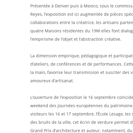
Présentée à Denver puis à Mexico, sous le commiss
Reyes, l’exposition est ici augmentée de pièces spéc
collaborations entre la créatrice, les artisans par
quatre Maisons résidentes du 19M elles font dialogue
l’empirisme de l’objet et l’abstraction créative.
La dimension empirique, pédagogique et participativ
d’ateliers, de conférences et de performances. Cett
la main, favorise leur transmission et susciter des 
amoureux d’artisanat.
L’ouverture de l’exposition le 16 septembre coïncid
weekend des Journées européennes du patrimoine. 
visiteurs les 16 et 17 septembre, l’École Lesage, les
des bruits de la ville, cet écrin de verdure permet d
Grand Prix d’architecture et auteur, notamment, d