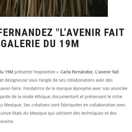
ERNANDEZ "L’AVENIR FAIT
 GALERIE DU 19M
 du 19M
présente l’exposition «
Carla Fernández. L’avenir fait
 et designeuse sous l’angle de ses collaborations avec des
s savoir-faire. Fondatrice de la marque éponyme avec son associée
t-garde de la mode éthique, documentant et préservant le riche
 Mexique. Ses créations sont fabriquées en collaboration avec
quinze états du Mexique qui utilisent des techniques et des
oraine.