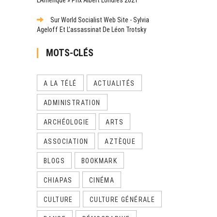
Sur World Socialist Web Site - Sylvia
Ageloff Et L’assassinat De Léon Trotsky
MOTS-CLÉS
A LA TÉLÉ
ACTUALITÉS
ADMINISTRATION
ARCHÉOLOGIE
ARTS
ASSOCIATION
AZTÈQUE
BLOGS
BOOKMARK
CHIAPAS
CINÉMA
CULTURE
CULTURE GÉNÉRALE