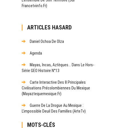
Francetvinfo.fr)
ARTICLES HASARD
Daniel Ochoa De Olza
Agenda
Mayas, Incas, Aztèques... Dans Le Hors-
Série GEO Histoire N°13
Carte Interactive Des 8 Principales
Civilisations Précolombiennes Du Mexique
(mayaztequemexique.fr)
Guerre De La Drogue Au Mexique :
L’impossible Deuil Des Familles (ArteTv)
MOTS-CLÉS