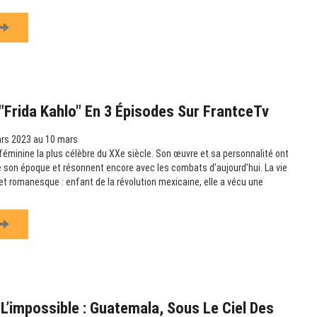
Frida Kahlo" En 3 Épisodes Sur FrantceTv
rs 2023 au 10 mars
e féminine la plus célèbre du XXe siècle. Son œuvre et sa personnalité ont
 son époque et résonnent encore avec les combats d’aujourd’hui. La vie
et romanesque : enfant de la révolution mexicaine, elle a vécu une
L’impossible : Guatemala, Sous Le Ciel Des