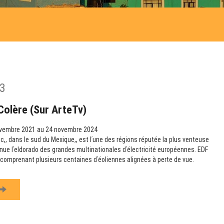
3
Colère (sur ArteTv)
vembre 2021 au 24 novembre 2024
,, dans le sud du Mexique,, est lʹune des régions réputée la plus venteuse
nue lʹeldorado des grandes multinationales dʹélectricité européennes. EDF
s comprenant plusieurs centaines dʹéoliennes alignées à perte de vue.