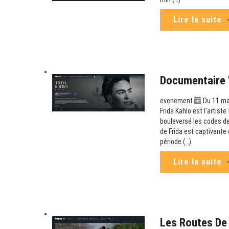
Lire la suite
Documentaire "
evenement
Du 11 ma
Frida Kahlo est l’artist
bouleversé les codes de
de Frida est captivante 
période (…)
Lire la suite
Les Routes De 