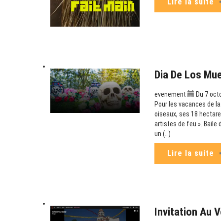
Lire la suite
Dia De Los Mue
evenement
Du 7 oct
Pour les vacances de la
oiseaux, ses 18 hectare
artistes de feu ». Baile
un (…)
Lire la suite
Invitation Au 