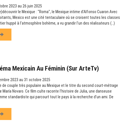
obre 2023 au 26 juin 2025
re)découvrir le Mexique : "Roma", le Mexique intime d’Alfonso Cuaron Avec
bitants, Mexico est une cité tentaculaire où se croisent toutes les classes
tier huppé à l’atmosphère bohème, a vu grandir l’un des réalisateurs (…)
éma Mexicain Au Féminin (sur ArteTv)
embre 2023 au 31 octobre 2025
 de couple très populaire au Mexique et le titre du second court-métrage
 María Novaro. Ce film culte raconte l’histoire de Julia, une danseuse
omme standardiste qui parcourt tout le pays à la recherche d’un ami. De