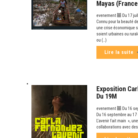
Mayas (France
evenement
Du 17 jui
Connu pour la beauté de
une crise économique sa
soient urbaines ou rura
ou (…)
Lire la suite
Exposition Carl
Du 19M
evenement
Du 16 se
Du 16 septembre au 17 d
L’avenir fait main », un
collaborations avec des 