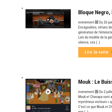
Bloque Negro, 
evenement
Du 26 jui
Encagoulées, vêtues de 
génération de féministe
Loin du modèle de la gé
silence, ces (…)
Lire la suite
Mouk : Le Buis
evenement
Du 2 juil
Mouk et Chavapa sont au 
mystérieux visiteurs » q
C’est ce que Mouk et Ch
min (…)