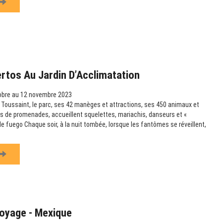
rtos Au Jardin D’Acclimatation
obre au 12 novembre 2023
 Toussaint, le parc, ses 42 manèges et attractions, ses 450 animaux et
s de promenades, accueillent squelettes, mariachis, danseurs et «
 de fuego Chaque soir, à la nuit tombée, lorsque les fantômes se réveillent,
Voyage - Mexique