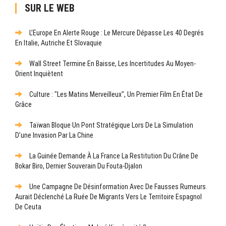
SUR LE WEB
L’Europe En Alerte Rouge : Le Mercure Dépasse Les 40 Degrés
En Italie, Autriche Et Slovaquie
Wall Street Termine En Baisse, Les Incertitudes Au Moyen-
Orient Inquiètent
Culture : "Les Matins Merveilleux", Un Premier Film En État De
Grâce
Taïwan Bloque Un Pont Stratégique Lors De La Simulation
D’une Invasion Par La Chine
La Guinée Demande À La France La Restitution Du Crâne De
Bokar Biro, Dernier Souverain Du Fouta-Djalon
Une Campagne De Désinformation Avec De Fausses Rumeurs
Aurait Déclenché La Ruée De Migrants Vers Le Territoire Espagnol
De Ceuta