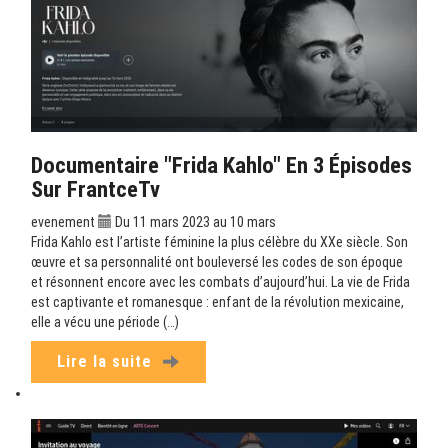
Documentaire "Frida Kahlo" En 3 Épisodes
Sur FrantceTv
evenement
Du 11 mars 2023 au 10 mars
Frida Kahlo est l’artiste féminine la plus célèbre du XXe siècle. Son
œuvre et sa personnalité ont bouleversé les codes de son époque
et résonnent encore avec les combats d’aujourd’hui. La vie de Frida
est captivante et romanesque : enfant de la révolution mexicaine,
elle a vécu une période (…)
Lire la suite