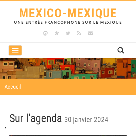
MEXICO-MEXIQUE
UNE ENTRÉE FRANCOPHONE SUR LE MEXIQUE
Toggle
navigation
Accueil
Sur l’agenda
30 janvier 2024