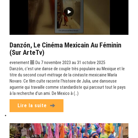
Danzón, Le Cinéma Mexicain Au Féminin
(sur ArteTv)
evenement
Du 7 novembre 2023 au 31 octobre 2025
Danzón, c’est une danse de couple très populaire au Mexique et le
titre du second court-métrage de la cinéaste mexicaine María
Novaro. Ce film culte raconte l’histoire de Julia, une danseuse
aguerrie qui travaille comme standardiste qui parcourt tout le pays
à la recherche d’un ami. De Mexico à (…)
Lire la suite