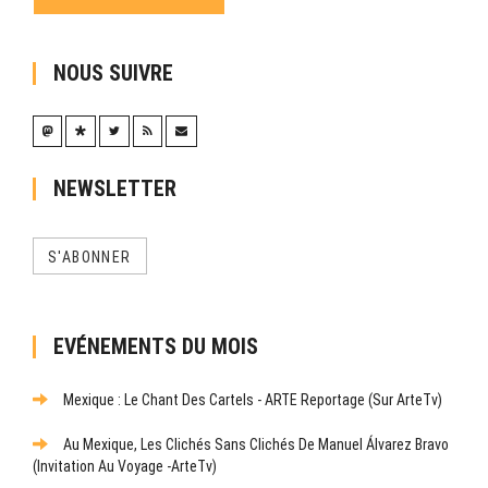
NOUS SUIVRE
NEWSLETTER
S'ABONNER
EVÉNEMENTS DU MOIS
Mexique : Le Chant Des Cartels - ARTE Reportage (sur ArteTv)
Au Mexique, Les Clichés Sans Clichés De Manuel Álvarez Bravo
(Invitation Au Voyage -ArteTv)