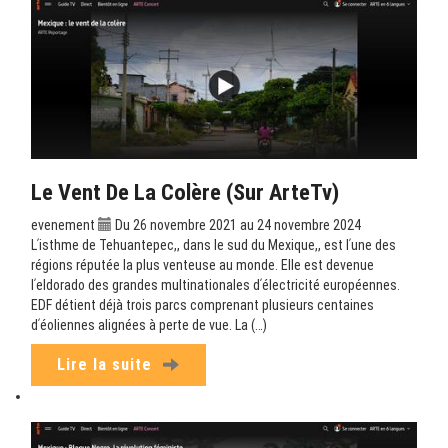
Le Vent De La Colère (sur ArteTv)
evenement
Du 26 novembre 2021 au 24 novembre 2024
Lʹisthme de Tehuantepec,, dans le sud du Mexique,, est lʹune des
régions réputée la plus venteuse au monde. Elle est devenue
lʹeldorado des grandes multinationales dʹélectricité européennes.
EDF détient déjà trois parcs comprenant plusieurs centaines
dʹéoliennes alignées à perte de vue. La (…)
Lire la suite