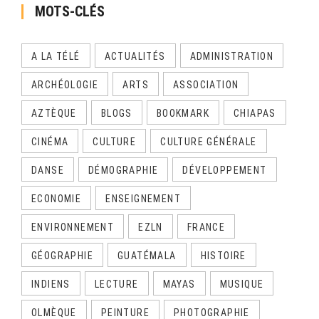
MOTS-CLÉS
A LA TÉLÉ
ACTUALITÉS
ADMINISTRATION
ARCHÉOLOGIE
ARTS
ASSOCIATION
AZTÈQUE
BLOGS
BOOKMARK
CHIAPAS
CINÉMA
CULTURE
CULTURE GÉNÉRALE
DANSE
DÉMOGRAPHIE
DÉVELOPPEMENT
ECONOMIE
ENSEIGNEMENT
ENVIRONNEMENT
EZLN
FRANCE
GÉOGRAPHIE
GUATÉMALA
HISTOIRE
INDIENS
LECTURE
MAYAS
MUSIQUE
OLMÈQUE
PEINTURE
PHOTOGRAPHIE