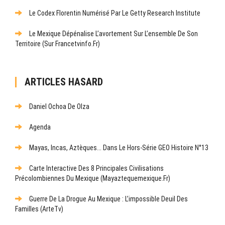
Le Codex Florentin Numérisé Par Le Getty Research Institute
Le Mexique Dépénalise L’avortement Sur L’ensemble De Son
Territoire (sur Francetvinfo.fr)
ARTICLES HASARD
Daniel Ochoa De Olza
Agenda
Mayas, Incas, Aztèques... Dans Le Hors-Série GEO Histoire N°13
Carte Interactive Des 8 Principales Civilisations
Précolombiennes Du Mexique (mayaztequemexique.fr)
Guerre De La Drogue Au Mexique : L’impossible Deuil Des
Familles (ArteTv)