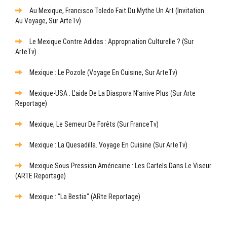
Au Mexique, Francisco Toledo Fait Du Mythe Un Art (Invitation
Au Voyage, Sur ArteTv)
Le Mexique Contre Adidas : Appropriation Culturelle ? (sur
ArteTv)
Mexique : Le Pozole (Voyage En Cuisine, Sur ArteTv)
Mexique-USA : L’aide De La Diaspora N’arrive Plus (sur Arte
Reportage)
Mexique, Le Semeur De Forêts (sur FranceTv)
Mexique : La Quesadilla. Voyage En Cuisine (sur ArteTv)
Mexique Sous Pression Américaine : Les Cartels Dans Le Viseur
(ARTE Reportage)
Mexique : "La Bestia" (ARte Reportage)