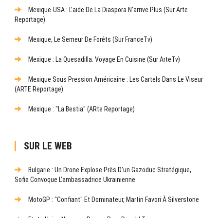
Mexique-USA : L’aide De La Diaspora N’arrive Plus (sur Arte
Reportage)
Mexique, Le Semeur De Forêts (sur FranceTv)
Mexique : La Quesadilla. Voyage En Cuisine (sur ArteTv)
Mexique Sous Pression Américaine : Les Cartels Dans Le Viseur
(ARTE Reportage)
Mexique : "La Bestia" (ARte Reportage)
SUR LE WEB
Bulgarie : Un Drone Explose Près D’un Gazoduc Stratégique,
Sofia Convoque L’ambassadrice Ukrainienne
MotoGP : "Confiant" Et Dominateur, Martin Favori À Silverstone