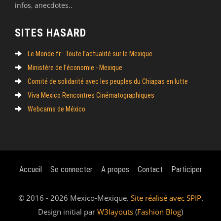
infos, anecdotes..
SITES HASARD
Le Monde.fr : Toute l’actualité sur le Mexique
Ministère de l’économie - Mexique
Comité de solidarité avec les peuples du Chiapas en lutte
Viva Mexico Rencontres Cinématographiques
Webcams de México
Accueil
Se connecter
A propos
Contact
Participer
© 2016 - 2026 Mexico-Mexique.
Site réalisé avec SPIP
.
Design initial par
W3layouts
(
Fashion Blog
)