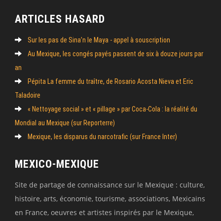
ARTICLES HASARD
Sur les pas de Sina’n le Maya - appel à souscription
Au Mexique, les congés payés passent de six à douze jours par
an
Pépita La femme du traître, de Rosario Acosta Nieva et Eric
Taladoire
« Nettoyage social » et « pillage » par Coca-Cola : la réalité du
Mondial au Mexique (sur Reporterre)
Mexique, les disparus du narcotrafic (sur France Inter)
MEXICO-MEXIQUE
Site de partage de connaissance sur le Mexique : culture,
histoire, arts, économie, tourisme, associations, Mexicains
en France, oeuvres et artistes inspirés par le Mexique,