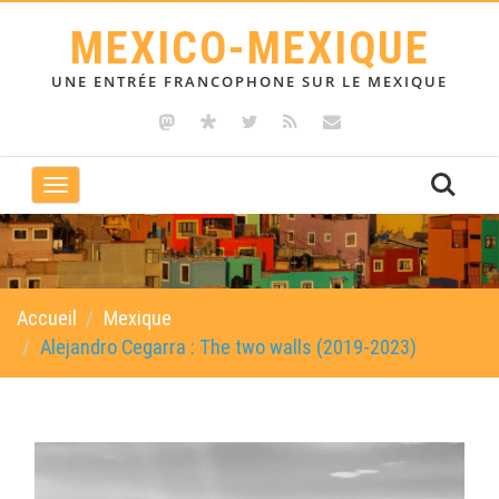
MEXICO-MEXIQUE
UNE ENTRÉE FRANCOPHONE SUR LE MEXIQUE
Toggle
navigation
Accueil
Mexique
Alejandro Cegarra : The two walls (2019-2023)