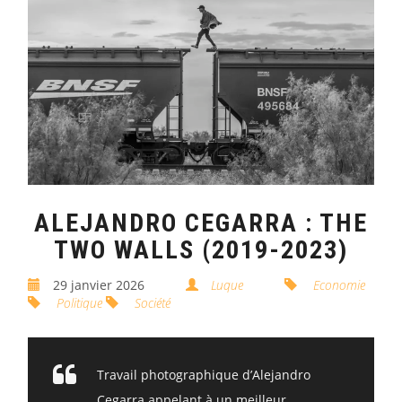
ALEJANDRO CEGARRA : THE
TWO WALLS (2019-2023)
29 janvier 2026
Luque
Economie
Politique
Société
Travail photographique d’Alejandro
Cegarra appelant à un meilleur