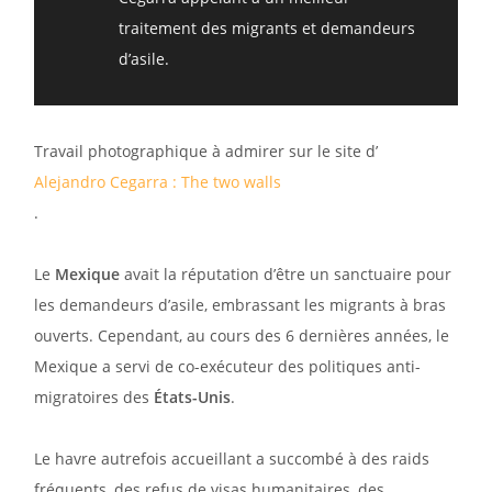
traitement des migrants et demandeurs
d’asile.
Travail photographique à admirer sur le site d’
Alejandro Cegarra : The two walls
.
Le
Mexique
avait la réputation d’être un sanctuaire pour
les demandeurs d’asile, embrassant les migrants à bras
ouverts. Cependant, au cours des 6 dernières années, le
Mexique a servi de co-exécuteur des politiques anti-
migratoires des
États-Unis
.
Le havre autrefois accueillant a succombé à des raids
fréquents, des refus de visas humanitaires, des