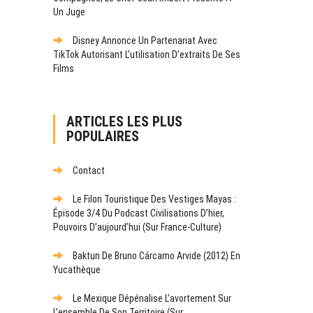
Un Juge
Disney Annonce Un Partenariat Avec
TikTok Autorisant L’utilisation D’extraits De Ses
Films
ARTICLES LES PLUS
POPULAIRES
Contact
Le Filon Touristique Des Vestiges Mayas :
Épisode 3/4 Du Podcast Civilisations D’hier,
Pouvoirs D’aujourd’hui (sur France-Culture)
Baktun De Bruno Cárcamo Arvide (2012) En
Yucathèque
Le Mexique Dépénalise L’avortement Sur
L’ensemble De Son Territoire (sur