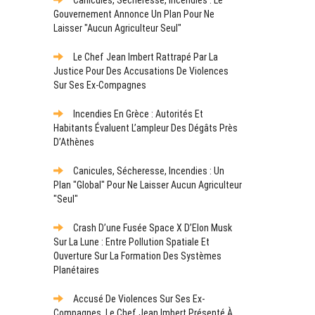
Gouvernement Annonce Un Plan Pour Ne
Laisser "aucun Agriculteur Seul"
Le Chef Jean Imbert Rattrapé Par La
Justice Pour Des Accusations De Violences
Sur Ses Ex-Compagnes
Incendies En Grèce : Autorités Et
Habitants Évaluent L’ampleur Des Dégâts Près
D’Athènes
Canicules, Sécheresse, Incendies : Un
Plan "global" Pour Ne Laisser Aucun Agriculteur
"seul"
Crash D’une Fusée Space X D’Elon Musk
Sur La Lune : Entre Pollution Spatiale Et
Ouverture Sur La Formation Des Systèmes
Planétaires
Accusé De Violences Sur Ses Ex-
Compagnes, Le Chef Jean Imbert Présenté À