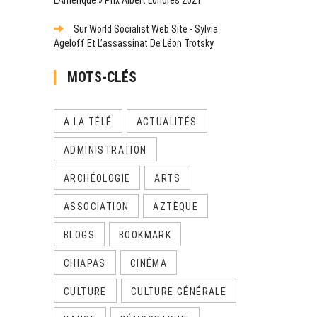
Sur World Socialist Web Site - Sylvia
Ageloff Et L’assassinat De Léon Trotsky
MOTS-CLÉS
A LA TÉLÉ
ACTUALITÉS
ADMINISTRATION
ARCHÉOLOGIE
ARTS
ASSOCIATION
AZTÈQUE
BLOGS
BOOKMARK
CHIAPAS
CINÉMA
CULTURE
CULTURE GÉNÉRALE