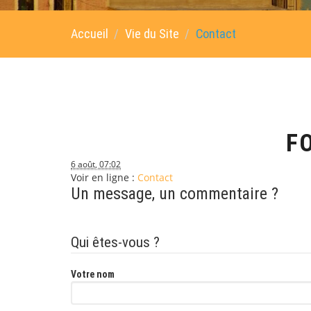
Accueil
Vie du Site
Contact
F
6 août, 07:02
Voir en ligne :
Contact
Un message, un commentaire ?
Qui êtes-vous ?
Votre nom