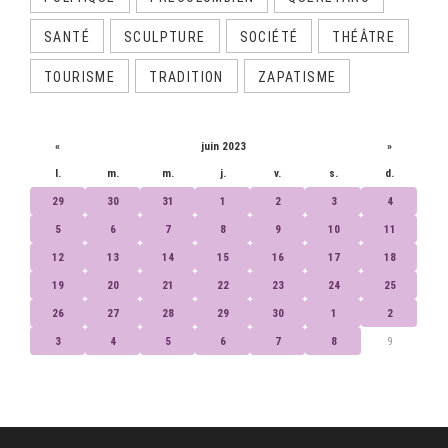
SANTÉ
SCULPTURE
SOCIÉTÉ
THÉÂTRE
TOURISME
TRADITION
ZAPATISME
CALENDRIER
«
juin 2023
»
l.
m.
m.
j.
v.
s.
d.
29
30
31
1
2
3
4
5
6
7
8
9
10
11
12
13
14
15
16
17
18
19
20
21
22
23
24
25
26
27
28
29
30
1
2
3
4
5
6
7
8
9