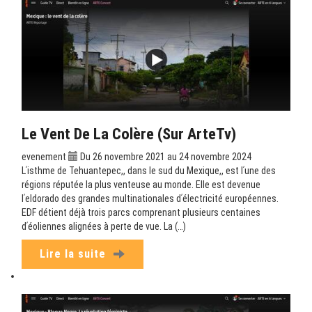
Le Vent De La Colère (sur ArteTv)
evenement
Du 26 novembre 2021 au 24 novembre 2024
Lʹisthme de Tehuantepec,, dans le sud du Mexique,, est lʹune des
régions réputée la plus venteuse au monde. Elle est devenue
lʹeldorado des grandes multinationales dʹélectricité européennes.
EDF détient déjà trois parcs comprenant plusieurs centaines
dʹéoliennes alignées à perte de vue. La (…)
Lire la suite