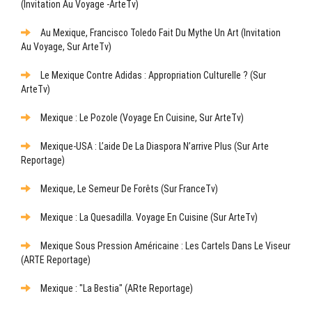
(Invitation Au Voyage -ArteTv)
Au Mexique, Francisco Toledo Fait Du Mythe Un Art (Invitation
Au Voyage, Sur ArteTv)
Le Mexique Contre Adidas : Appropriation Culturelle ? (sur
ArteTv)
Mexique : Le Pozole (Voyage En Cuisine, Sur ArteTv)
Mexique-USA : L’aide De La Diaspora N’arrive Plus (sur Arte
Reportage)
Mexique, Le Semeur De Forêts (sur FranceTv)
Mexique : La Quesadilla. Voyage En Cuisine (sur ArteTv)
Mexique Sous Pression Américaine : Les Cartels Dans Le Viseur
(ARTE Reportage)
Mexique : "La Bestia" (ARte Reportage)