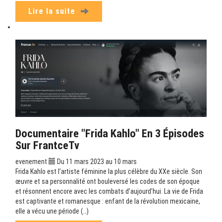
Lire la suite
Documentaire "Frida Kahlo" En 3 Épisodes
Sur FrantceTv
evenement
Du 11 mars 2023 au 10 mars
Frida Kahlo est l’artiste féminine la plus célèbre du XXe siècle. Son
œuvre et sa personnalité ont bouleversé les codes de son époque
et résonnent encore avec les combats d’aujourd’hui. La vie de Frida
est captivante et romanesque : enfant de la révolution mexicaine,
elle a vécu une période (…)