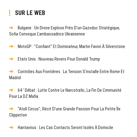
SUR LE WEB
Bulgarie : Un Drone Explose Près D’un Gazoduc Stratégique,
Sofia Convoque L’ambassadrice Ukrainienne
MotoGP : "Confiant" Et Dominateur, Martin Favori À Silverstone
Etats Unis : Nouveau Revers Pour Donald Trump
Contrôles Aux Frontières : La Tension S’installe Entre Rome Et
Madrid
64 ’ Débat : Lutte Contre Le Narcotrafic, La Fin De L’immunité
Pour La DZ Mafia
"Atoll Circus", Récit D’une Grande Passion Pour La Petite Île
Clipperton
Hantavirus : Les Cas Contacts Seront Isolés À Domicile