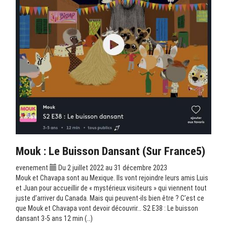
Mouk : Le Buisson Dansant (sur France5)
evenement
Du 2 juillet 2022 au 31 décembre 2023
Mouk et Chavapa sont au Mexique. Ils vont rejoindre leurs amis Luis
et Juan pour accueillir de « mystérieux visiteurs » qui viennent tout
juste d’arriver du Canada. Mais qui peuvent-ils bien être ? C’est ce
que Mouk et Chavapa vont devoir découvrir… S2 E38 : Le buisson
dansant 3-5 ans 12 min (…)