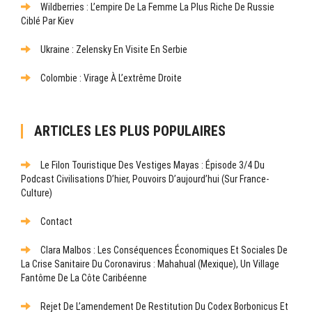
Wildberries : L’empire De La Femme La Plus Riche De Russie
Ciblé Par Kiev
Ukraine : Zelensky En Visite En Serbie
Colombie : Virage À L’extrême Droite
ARTICLES LES PLUS POPULAIRES
Le Filon Touristique Des Vestiges Mayas : Épisode 3/4 Du
Podcast Civilisations D’hier, Pouvoirs D’aujourd’hui (sur France-
Culture)
Contact
Clara Malbos : Les Conséquences Économiques Et Sociales De
La Crise Sanitaire Du Coronavirus : Mahahual (Mexique), Un Village
Fantôme De La Côte Caribéenne
Rejet De L’amendement De Restitution Du Codex Borbonicus Et