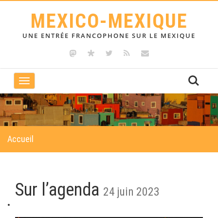
MEXICO-MEXIQUE
UNE ENTRÉE FRANCOPHONE SUR LE MEXIQUE
Toggle
navigation
Accueil
Sur l’agenda
24 juin 2023