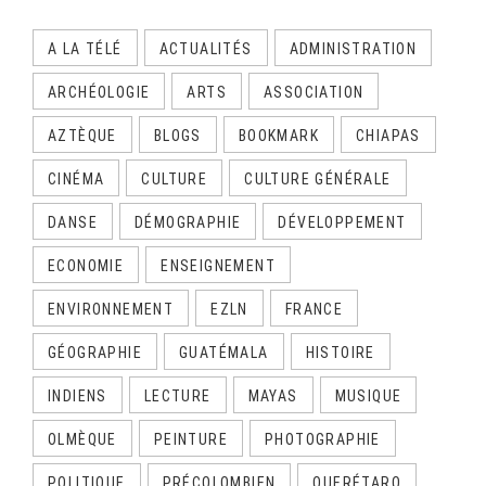
A LA TÉLÉ
ACTUALITÉS
ADMINISTRATION
ARCHÉOLOGIE
ARTS
ASSOCIATION
AZTÈQUE
BLOGS
BOOKMARK
CHIAPAS
CINÉMA
CULTURE
CULTURE GÉNÉRALE
DANSE
DÉMOGRAPHIE
DÉVELOPPEMENT
ECONOMIE
ENSEIGNEMENT
ENVIRONNEMENT
EZLN
FRANCE
GÉOGRAPHIE
GUATÉMALA
HISTOIRE
INDIENS
LECTURE
MAYAS
MUSIQUE
OLMÈQUE
PEINTURE
PHOTOGRAPHIE
POLITIQUE
PRÉCOLOMBIEN
QUERÉTARO