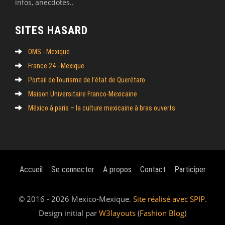
infos, anecdotes..
SITES HASARD
OMS - Mexique
France 24 - Mexique
Portail deTourisme de l’état de Querétaro
Maison Universitaire Franco-Mexicaine
México à paris – la culture mexicaine à bras ouverts
Accueil
Se connecter
A propos
Contact
Participer
© 2016 - 2026 Mexico-Mexique.
Site réalisé avec SPIP
.
Design initial par
W3layouts
(
Fashion Blog
)