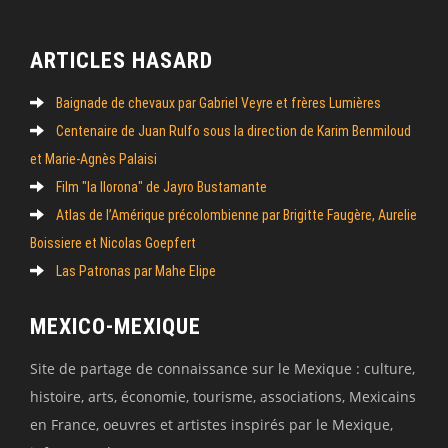
ARTICLES HASARD
Baignade de chevaux par Gabriel Veyre et frères Lumières
Centenaire de Juan Rulfo sous la direction de Karim Benmiloud
et Marie-Agnès Palaisi
Film "la llorona" de Jayro Bustamante
Atlas de l’Amérique précolombienne par Brigitte Faugère, Aurelie
Boissiere et Nicolas Goepfert
Las Patronas par Mahe Elipe
MEXICO-MEXIQUE
Site de partage de connaissance sur le Mexique : culture,
histoire, arts, économie, tourisme, associations, Mexicains
en France, oeuvres et artistes inspirés par le Mexique,