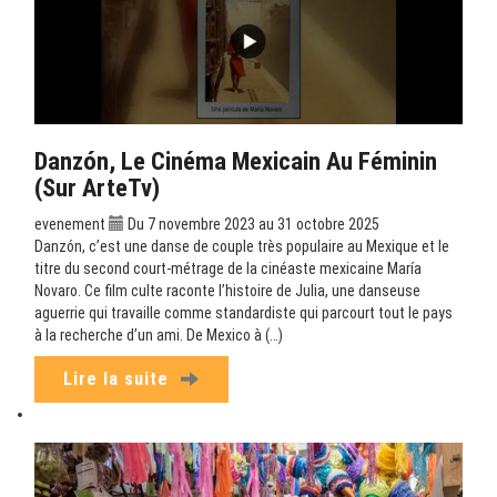
Danzón, Le Cinéma Mexicain Au Féminin
(sur ArteTv)
evenement
Du 7 novembre 2023 au 31 octobre 2025
Danzón, c’est une danse de couple très populaire au Mexique et le
titre du second court-métrage de la cinéaste mexicaine María
Novaro. Ce film culte raconte l’histoire de Julia, une danseuse
aguerrie qui travaille comme standardiste qui parcourt tout le pays
à la recherche d’un ami. De Mexico à (…)
Lire la suite