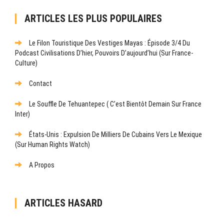
ARTICLES LES PLUS POPULAIRES
Le Filon Touristique Des Vestiges Mayas : Épisode 3/4 Du
Podcast Civilisations D’hier, Pouvoirs D’aujourd’hui (sur France-
Culture)
Contact
Le Souffle De Tehuantepec ( C’est Bientôt Demain Sur France
Inter)
États-Unis : Expulsion De Milliers De Cubains Vers Le Mexique
(sur Human Rights Watch)
A Propos
ARTICLES HASARD