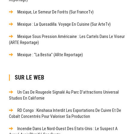
Mexique, Le Semeur De Forêts (sur FranceTv)
Mexique : La Quesadilla. Voyage En Cuisine (sur ArteTv)
Mexique Sous Pression Américaine : Les Cartels Dans Le Viseur
(ARTE Reportage)
Mexique : "La Bestia" (ARte Reportage)
SUR LE WEB
Un Cas De Rougeole Signalé Au Parc D’attractions Universal
Studios En Californie
RD Congo : Kinshasa Interdit Les Exportations De Cuivre Et De
Cobalt Concentrés Pour Valoriser Sa Production
Incendie Dans Le Nord-Ouest Des Etats-Unis : Le Suspect A