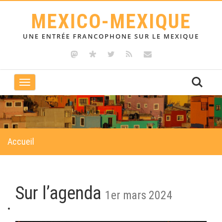
MEXICO-MEXIQUE
UNE ENTRÉE FRANCOPHONE SUR LE MEXIQUE
Toggle
navigation
Accueil
Sur l’agenda
1er mars 2024