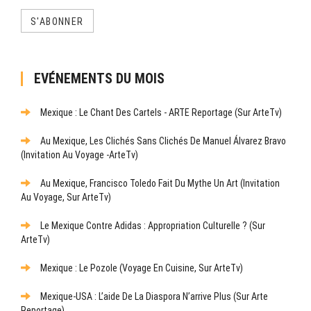
S'ABONNER
EVÉNEMENTS DU MOIS
Mexique : Le Chant Des Cartels - ARTE Reportage (sur ArteTv)
Au Mexique, Les Clichés Sans Clichés De Manuel Álvarez Bravo
(Invitation Au Voyage -ArteTv)
Au Mexique, Francisco Toledo Fait Du Mythe Un Art (Invitation
Au Voyage, Sur ArteTv)
Le Mexique Contre Adidas : Appropriation Culturelle ? (sur
ArteTv)
Mexique : Le Pozole (Voyage En Cuisine, Sur ArteTv)
Mexique-USA : L’aide De La Diaspora N’arrive Plus (sur Arte
Reportage)