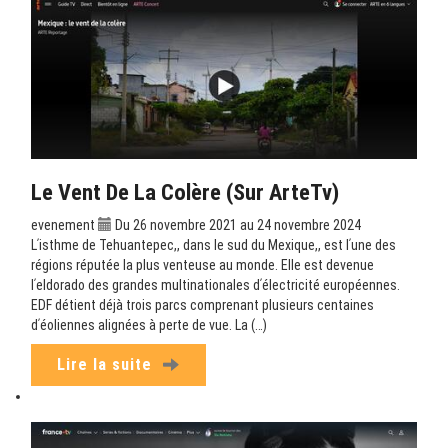
Le Vent De La Colère (sur ArteTv)
evenement
Du 26 novembre 2021 au 24 novembre 2024
Lʹisthme de Tehuantepec,, dans le sud du Mexique,, est lʹune des
régions réputée la plus venteuse au monde. Elle est devenue
lʹeldorado des grandes multinationales dʹélectricité européennes.
EDF détient déjà trois parcs comprenant plusieurs centaines
dʹéoliennes alignées à perte de vue. La (…)
Lire la suite