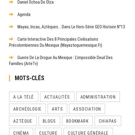
Daniel Ochoa De Olza
Agenda
Mayas, Incas, Aztèques... Dans Le Hors-Série GEO Histoire N°13
Carte Interactive Des 8 Principales Civilisations
Précolombiennes Du Mexique (mayaztequemexique.fr)
Guerre De La Drogue Au Mexique : L’impossible Deuil Des
Familles (ArteTv)
MOTS-CLÉS
A LA TÉLÉ
ACTUALITÉS
ADMINISTRATION
ARCHÉOLOGIE
ARTS
ASSOCIATION
AZTÈQUE
BLOGS
BOOKMARK
CHIAPAS
CINÉMA
CULTURE
CULTURE GÉNÉRALE