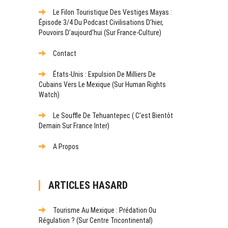
Le Filon Touristique Des Vestiges Mayas :
Épisode 3/4 Du Podcast Civilisations D’hier,
Pouvoirs D’aujourd’hui (sur France-Culture)
Contact
États-Unis : Expulsion De Milliers De
Cubains Vers Le Mexique (sur Human Rights
Watch)
Le Souffle De Tehuantepec ( C’est Bientôt
Demain Sur France Inter)
A Propos
ARTICLES HASARD
Tourisme Au Mexique : Prédation Ou
Régulation ? (Sur Centre Tricontinental)