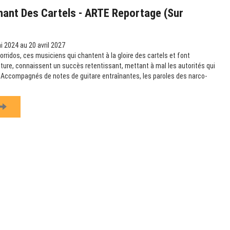
hant Des Cartels - ARTE Reportage (sur
 2024 au 20 avril 2027
rridos, ces musiciens qui chantent à la gloire des cartels et font
ulture, connaissent un succès retentissant, mettant à mal les autorités qui
e. Accompagnés de notes de guitare entraînantes, les paroles des narco-