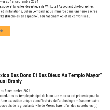
vier au 1er septembre 2024
exique et la vallée désertique de Wirikuta ! Associant photographies
et installations, Julien Lombardi nous immerge dans une terre sacrée
rika (Huicholes en espagnol), lieu fascinant objet de convoitises…
exica Des Dons Et Des Dieux Au Templo Mayor"
uai Branly
l au 8 septembre 2024
 conduites au temple principal de la culture mexica est présenté pour la
. Une exposition unique dans l’histoire de l’archéologie mésoaméricaine.
ous-sols de la grouillante ville de Mexico livrent l’un des secrets les (…)