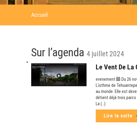
Accueil
Sur l’agenda
4 juillet 2024
Le Vent De La 
evenement
Du 26 no
Lʹisthme de Tehuantepec
au monde. Elle est deve
détient déjà trois parc
La (…)
Lire la suite