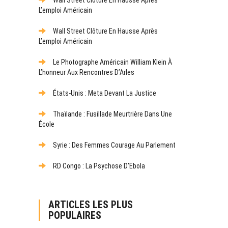
L’emploi Américain
Wall Street Clôture En Hausse Après
L’emploi Américain
Le Photographe Américain William Klein À
L’honneur Aux Rencontres D’Arles
États-Unis : Meta Devant La Justice
Thaïlande : Fusillade Meurtrière Dans Une
École
Syrie : Des Femmes Courage Au Parlement
RD Congo : La Psychose D’Ebola
ARTICLES LES PLUS
POPULAIRES