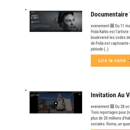
Documentaire "
evenement
Du 11 ma
Frida Kahlo est l’artist
bouleversé les codes de
de Frida est captivante 
période (…)
Lire la suite
Invitation Au 
evenement
Du 28 oct
Trois reportages pour (
plus de 20 millions d’ha
sociales. Roma, un quar