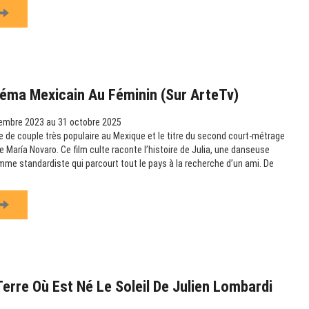
éma Mexicain Au Féminin (sur ArteTv)
embre 2023 au 31 octobre 2025
 de couple très populaire au Mexique et le titre du second court-métrage
 María Novaro. Ce film culte raconte l’histoire de Julia, une danseuse
omme standardiste qui parcourt tout le pays à la recherche d’un ami. De
Terre Où Est Né Le Soleil De Julien Lombardi