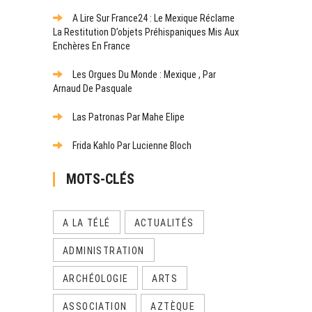
A Lire Sur France24 : Le Mexique Réclame
La Restitution D’objets Préhispaniques Mis Aux
Enchères En France
Les Orgues Du Monde : Mexique , Par
Arnaud De Pasquale
Las Patronas Par Mahe Elipe
Frida Kahlo Par Lucienne Bloch
MOTS-CLÉS
A LA TÉLÉ
ACTUALITÉS
ADMINISTRATION
ARCHÉOLOGIE
ARTS
ASSOCIATION
AZTÈQUE