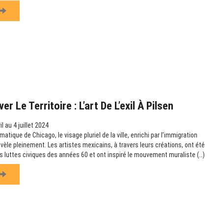
r Le Territoire : L’art De L’exil À Pilsen
l au 4 juillet 2024
atique de Chicago, le visage pluriel de la ville, enrichi par l’immigration
évèle pleinement. Les artistes mexicains, à travers leurs créations, ont été
 luttes civiques des années 60 et ont inspiré le mouvement muraliste (…)