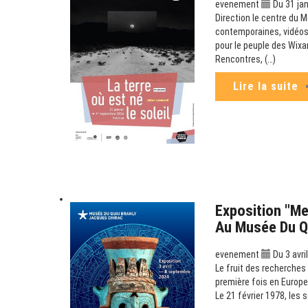
evenement
Du 31 jan
Direction le centre du M
contemporaines, vidéos 
pour le peuple des Wixa
Rencontres, (…)
Lire la suite
Exposition "M
Au Musée Du Q
evenement
Du 3 avri
Le fruit des recherches
première fois en Europe
Le 21 février 1978, les s