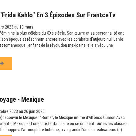
Frida Kahlo" En 3 Épisodes Sur FrantceTv
rs 2023 au 10 mars
e féminine la plus célèbre du XXe siècle. Son œuvre et sa personnalité ont
 son époque et résonnent encore avec les combats d’aujourd’hui. La vie
et romanesque : enfant de la révolution mexicaine, elle a vécu une
Voyage - Mexique
obre 2023 au 26 juin 2025
re)découvrir le Mexique : "Roma", le Mexique intime d’Alfonso Cuaron Avec
bitants, Mexico est une cité tentaculaire où se croisent toutes les classes
tier huppé à l’atmosphère bohème, a vu grandir l’un des réalisateurs (…)