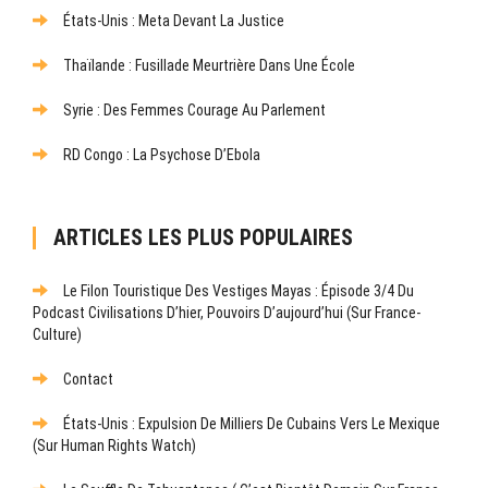
États-Unis : Meta Devant La Justice
Thaïlande : Fusillade Meurtrière Dans Une École
Syrie : Des Femmes Courage Au Parlement
RD Congo : La Psychose D’Ebola
ARTICLES LES PLUS POPULAIRES
Le Filon Touristique Des Vestiges Mayas : Épisode 3/4 Du
Podcast Civilisations D’hier, Pouvoirs D’aujourd’hui (sur France-
Culture)
Contact
États-Unis : Expulsion De Milliers De Cubains Vers Le Mexique
(sur Human Rights Watch)