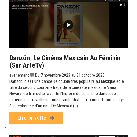
Danzón, Le Cinéma Mexicain Au Féminin
(sur ArteTv)
evenement
Du 7 novembre 2023 au 31 octobre 2025
Danzón, c’est une danse de couple très populaire au Mexique et le
titre du second court-métrage de la cinéaste mexicaine María
Novaro. Ce film culte raconte l’histoire de Julia, une danseuse
aguerrie qui travaille comme standardiste qui parcourt tout le pays
à la recherche d’un ami. De Mexico à (…)
Lire la suite