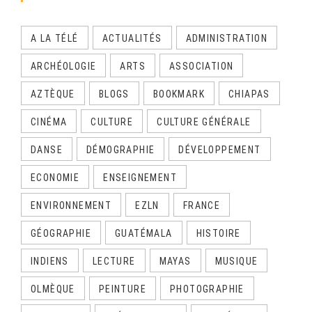
A LA TÉLÉ
ACTUALITÉS
ADMINISTRATION
ARCHÉOLOGIE
ARTS
ASSOCIATION
AZTÈQUE
BLOGS
BOOKMARK
CHIAPAS
CINÉMA
CULTURE
CULTURE GÉNÉRALE
DANSE
DÉMOGRAPHIE
DÉVELOPPEMENT
ECONOMIE
ENSEIGNEMENT
ENVIRONNEMENT
EZLN
FRANCE
GÉOGRAPHIE
GUATÉMALA
HISTOIRE
INDIENS
LECTURE
MAYAS
MUSIQUE
OLMÈQUE
PEINTURE
PHOTOGRAPHIE