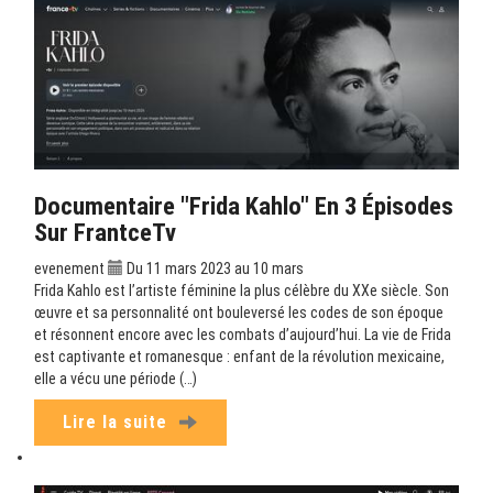
Documentaire "Frida Kahlo" En 3 Épisodes
Sur FrantceTv
evenement
Du 11 mars 2023 au 10 mars
Frida Kahlo est l’artiste féminine la plus célèbre du XXe siècle. Son
œuvre et sa personnalité ont bouleversé les codes de son époque
et résonnent encore avec les combats d’aujourd’hui. La vie de Frida
est captivante et romanesque : enfant de la révolution mexicaine,
elle a vécu une période (…)
Lire la suite