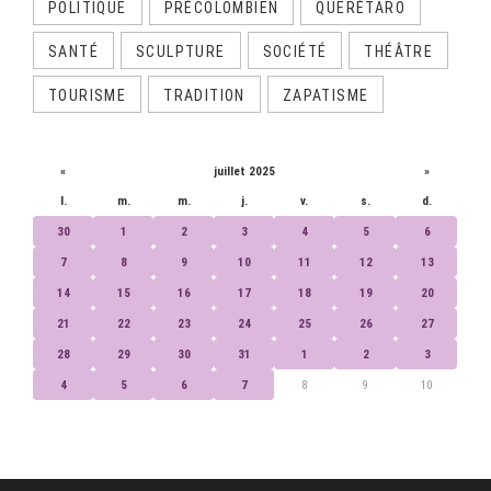
POLITIQUE
PRÉCOLOMBIEN
QUERÉTARO
SANTÉ
SCULPTURE
SOCIÉTÉ
THÉÂTRE
TOURISME
TRADITION
ZAPATISME
CALENDRIER
«
juillet 2025
»
l.
m.
m.
j.
v.
s.
d.
30
1
2
3
4
5
6
7
8
9
10
11
12
13
14
15
16
17
18
19
20
21
22
23
24
25
26
27
28
29
30
31
1
2
3
4
5
6
7
8
9
10