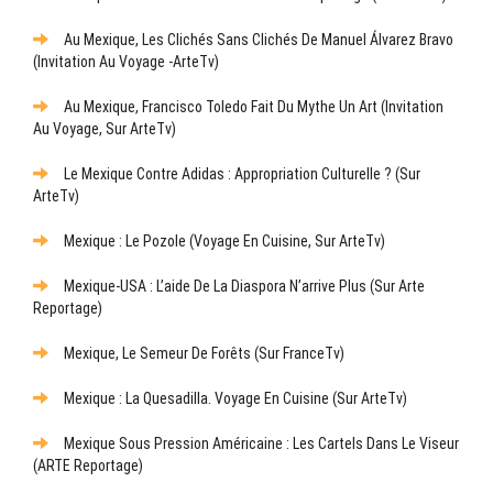
Au Mexique, Les Clichés Sans Clichés De Manuel Álvarez Bravo
(Invitation Au Voyage -ArteTv)
Au Mexique, Francisco Toledo Fait Du Mythe Un Art (Invitation
Au Voyage, Sur ArteTv)
Le Mexique Contre Adidas : Appropriation Culturelle ? (sur
ArteTv)
Mexique : Le Pozole (Voyage En Cuisine, Sur ArteTv)
Mexique-USA : L’aide De La Diaspora N’arrive Plus (sur Arte
Reportage)
Mexique, Le Semeur De Forêts (sur FranceTv)
Mexique : La Quesadilla. Voyage En Cuisine (sur ArteTv)
Mexique Sous Pression Américaine : Les Cartels Dans Le Viseur
(ARTE Reportage)