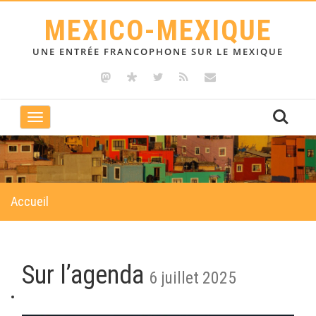
MEXICO-MEXIQUE
UNE ENTRÉE FRANCOPHONE SUR LE MEXIQUE
Toggle
navigation
Accueil
Sur l’agenda
6 juillet 2025