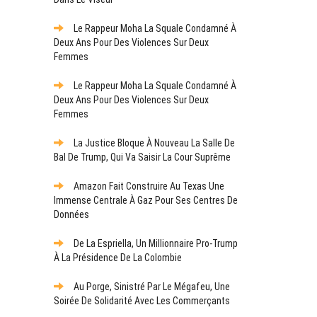
Le Rappeur Moha La Squale Condamné À
Deux Ans Pour Des Violences Sur Deux
Femmes
Le Rappeur Moha La Squale Condamné À
Deux Ans Pour Des Violences Sur Deux
Femmes
La Justice Bloque À Nouveau La Salle De
Bal De Trump, Qui Va Saisir La Cour Suprême
Amazon Fait Construire Au Texas Une
Immense Centrale À Gaz Pour Ses Centres De
Données
De La Espriella, Un Millionnaire Pro-Trump
À La Présidence De La Colombie
Au Porge, Sinistré Par Le Mégafeu, Une
Soirée De Solidarité Avec Les Commerçants