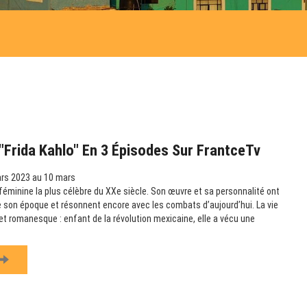
Frida Kahlo" En 3 Épisodes Sur FrantceTv
rs 2023 au 10 mars
e féminine la plus célèbre du XXe siècle. Son œuvre et sa personnalité ont
 son époque et résonnent encore avec les combats d’aujourd’hui. La vie
et romanesque : enfant de la révolution mexicaine, elle a vécu une