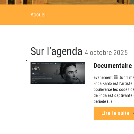
Accueil
Sur l’agenda
4 octobre 2025
Documentaire "
evenement
Du 11 ma
Frida Kahlo est l’artist
bouleversé les codes de
de Frida est captivante 
période (…)
Lire la suite