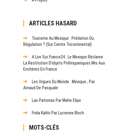
ARTICLES HASARD
Tourisme Au Mexique : Prédation Ou
Régulation ? (Sur Centre Tricontinental)
A Lire Sur France24 : Le Mexique Réclame
La Restitution D’objets Préhispaniques Mis Aux
Enchères En France
Les Orgues Du Monde : Mexique , Par
Arnaud De Pasquale
Las Patronas Par Mahe Elipe
Frida Kahlo Par Lucienne Bloch
MOTS-CLÉS