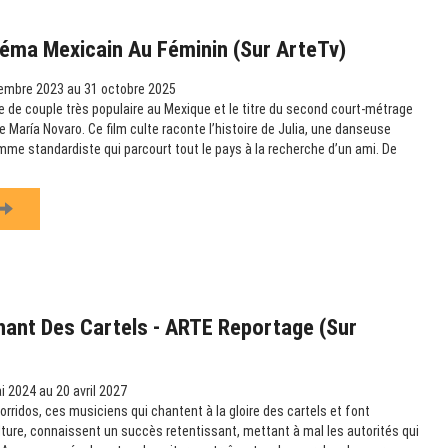
éma Mexicain Au Féminin (sur ArteTv)
embre 2023 au 31 octobre 2025
 de couple très populaire au Mexique et le titre du second court-métrage
 María Novaro. Ce film culte raconte l’histoire de Julia, une danseuse
omme standardiste qui parcourt tout le pays à la recherche d’un ami. De
hant Des Cartels - ARTE Reportage (sur
 2024 au 20 avril 2027
rridos, ces musiciens qui chantent à la gloire des cartels et font
ulture, connaissent un succès retentissant, mettant à mal les autorités qui