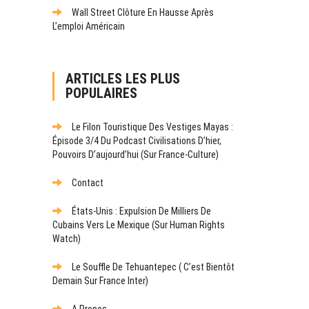
Wall Street Clôture En Hausse Après
L’emploi Américain
ARTICLES LES PLUS
POPULAIRES
Le Filon Touristique Des Vestiges Mayas :
Épisode 3/4 Du Podcast Civilisations D’hier,
Pouvoirs D’aujourd’hui (sur France-Culture)
Contact
États-Unis : Expulsion De Milliers De
Cubains Vers Le Mexique (sur Human Rights
Watch)
Le Souffle De Tehuantepec ( C’est Bientôt
Demain Sur France Inter)
A Propos