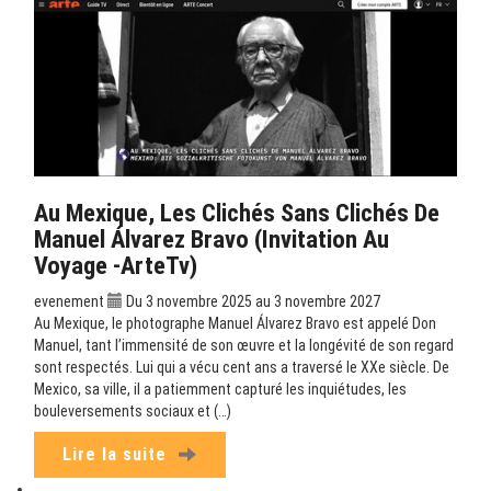
Au Mexique, Les Clichés Sans Clichés De
Manuel Álvarez Bravo (Invitation Au
Voyage -ArteTv)
evenement
Du 3 novembre 2025 au 3 novembre 2027
Au Mexique, le photographe Manuel Álvarez Bravo est appelé Don
Manuel, tant l’immensité de son œuvre et la longévité de son regard
sont respectés. Lui qui a vécu cent ans a traversé le XXe siècle. De
Mexico, sa ville, il a patiemment capturé les inquiétudes, les
bouleversements sociaux et (…)
Lire la suite