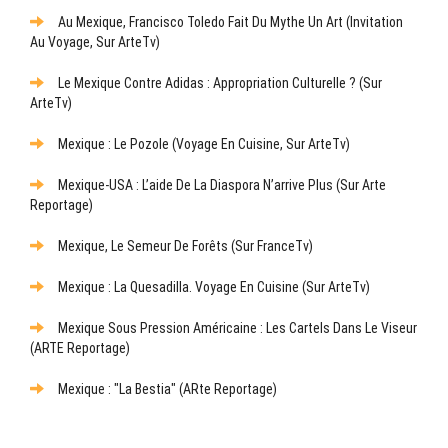
Au Mexique, Francisco Toledo Fait Du Mythe Un Art (Invitation
Au Voyage, Sur ArteTv)
Le Mexique Contre Adidas : Appropriation Culturelle ? (sur
ArteTv)
Mexique : Le Pozole (Voyage En Cuisine, Sur ArteTv)
Mexique-USA : L’aide De La Diaspora N’arrive Plus (sur Arte
Reportage)
Mexique, Le Semeur De Forêts (sur FranceTv)
Mexique : La Quesadilla. Voyage En Cuisine (sur ArteTv)
Mexique Sous Pression Américaine : Les Cartels Dans Le Viseur
(ARTE Reportage)
Mexique : "La Bestia" (ARte Reportage)