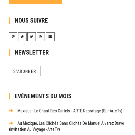
NOUS SUIVRE
NEWSLETTER
S'ABONNER
EVÉNEMENTS DU MOIS
Mexique : Le Chant Des Cartels - ARTE Reportage (sur ArteTv)
Au Mexique, Les Clichés Sans Clichés De Manuel Álvarez Bravo
(Invitation Au Voyage -ArteTv)