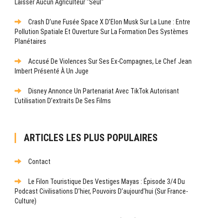
Laisser Aucun Agriculteur "seul"
Crash D’une Fusée Space X D’Elon Musk Sur La Lune : Entre
Pollution Spatiale Et Ouverture Sur La Formation Des Systèmes
Planétaires
Accusé De Violences Sur Ses Ex-Compagnes, Le Chef Jean
Imbert Présenté À Un Juge
Disney Annonce Un Partenariat Avec TikTok Autorisant
L’utilisation D’extraits De Ses Films
ARTICLES LES PLUS POPULAIRES
Contact
Le Filon Touristique Des Vestiges Mayas : Épisode 3/4 Du
Podcast Civilisations D’hier, Pouvoirs D’aujourd’hui (sur France-
Culture)