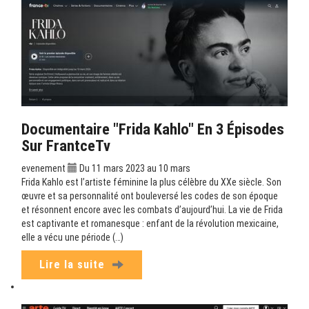
Documentaire "Frida Kahlo" En 3 Épisodes
Sur FrantceTv
evenement
Du 11 mars 2023 au 10 mars
Frida Kahlo est l’artiste féminine la plus célèbre du XXe siècle. Son
œuvre et sa personnalité ont bouleversé les codes de son époque
et résonnent encore avec les combats d’aujourd’hui. La vie de Frida
est captivante et romanesque : enfant de la révolution mexicaine,
elle a vécu une période (…)
Lire la suite