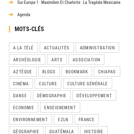
Sur Europe 1 : Maximilien Et Charlotte : La Tragédie Mexicaine
Agenda
MOTS-CLÉS
A LA TÉLÉ
ACTUALITÉS
ADMINISTRATION
ARCHÉOLOGIE
ARTS
ASSOCIATION
AZTÈQUE
BLOGS
BOOKMARK
CHIAPAS
CINÉMA
CULTURE
CULTURE GÉNÉRALE
DANSE
DÉMOGRAPHIE
DÉVELOPPEMENT
ECONOMIE
ENSEIGNEMENT
ENVIRONNEMENT
EZLN
FRANCE
GÉOGRAPHIE
GUATÉMALA
HISTOIRE